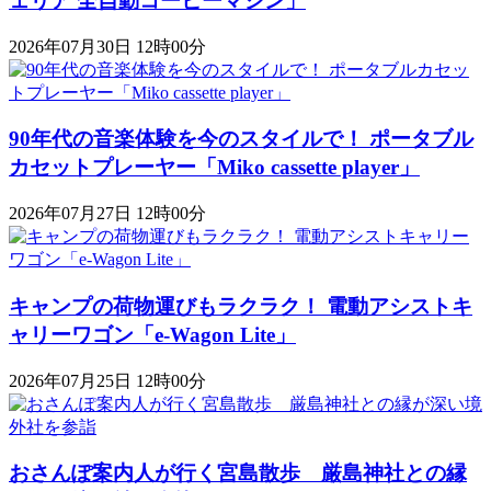
ェリア 全自動コーヒーマシン」
2026年07月30日 12時00分
90年代の音楽体験を今のスタイルで！ ポータブル
カセットプレーヤー「Miko cassette player」
2026年07月27日 12時00分
キャンプの荷物運びもラクラク！ 電動アシストキ
ャリーワゴン「​​e-Wagon Lite」
2026年07月25日 12時00分
おさんぽ案内人が行く宮島散歩 厳島神社との縁