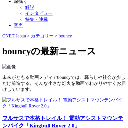
深掘り
解説
インタビュー
特集・連載
音声
CNET Japan
>
カテゴリー
>
bouncy
bouncyの最新ニュース
未来がともる動画メディアbouncyでは、暮らしや社会が少し
だけ前進する。そんな小さな灯火を動画でわかりやすくお届
けしています。
フルサスで本格トレイル！ 電動アシストマウンテ
ンバイク「Kingbull Rover 2.0」