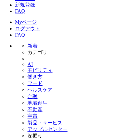
新規登録
FAQ
Myページ
ログアウト
FAQ
新着
カテゴリ
AI
モビリティ
働き方
フード
ヘルスケア
金融
地域創生
不動産
宇宙
製品・サービス
アップルセンター
深掘り