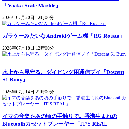
「Vaaka Scale Marble」
2026年07月20日 12時00分
ガラケーみたいなAndroidゲーム機「RG Rotate」
2026年07月18日 12時00分
水上から見守る、ダイビング用通信ブイ「Descent
S1 Buoy​​」
2026年07月14日 21時00分
イマの音楽をあの頃の手触りで。香港生まれの
Bluetoothカセットプレーヤー「IT’S REAL」