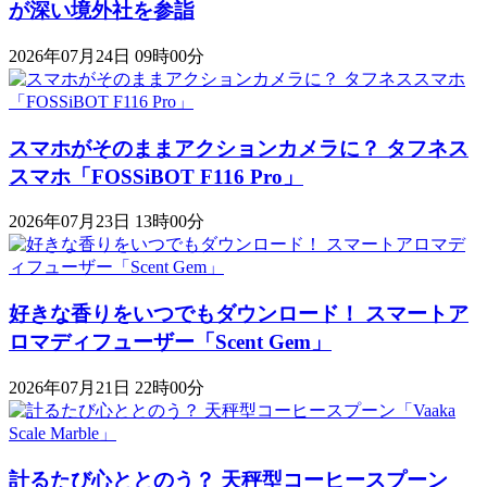
が深い境外社を参詣
2026年07月24日 09時00分
スマホがそのままアクションカメラに？ タフネス
スマホ「FOSSiBOT F116 Pro」
2026年07月23日 13時00分
好きな香りをいつでもダウンロード！ スマートア
ロマディフューザー「Scent Gem」
2026年07月21日 22時00分
計るたび心ととのう？ 天秤型コーヒースプーン