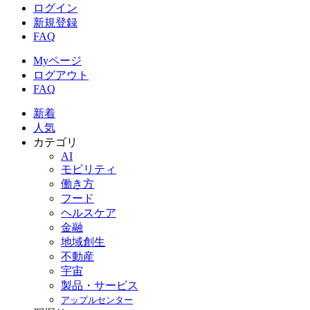
ログイン
新規登録
FAQ
Myページ
ログアウト
FAQ
新着
人気
カテゴリ
AI
モビリティ
働き方
フード
ヘルスケア
金融
地域創生
不動産
宇宙
製品・サービス
アップルセンター