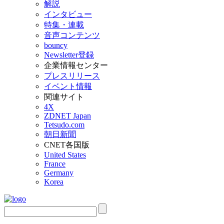
解説
インタビュー
特集・連載
音声コンテンツ
bouncy
Newsletter登録
企業情報センター
プレスリリース
イベント情報
関連サイト
4X
ZDNET Japan
Tetsudo.com
朝日新聞
CNET各国版
United States
France
Germany
Korea