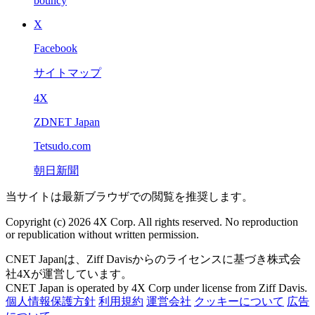
bouncy
X
Facebook
サイトマップ
4X
ZDNET Japan
Tetsudo.com
朝日新聞
当サイトは最新ブラウザでの閲覧を推奨します。
Copyright (c) 2026 4X Corp. All rights reserved. No reproduction
or republication without written permission.
CNET Japanは、Ziff Davisからのライセンスに基づき株式会
社4Xが運営しています。
CNET Japan is operated by 4X Corp under license from Ziff Davis.
個人情報保護方針
利用規約
運営会社
クッキーについて
広告