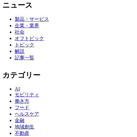
ニュース
製品・サービス
企業・業界
社会
オフトピック
トピック
解説
記事一覧
カテゴリー
AI
モビリティ
働き方
フード
ヘルスケア
金融
地域創生
不動産