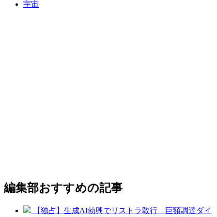
宇宙
編集部おすすめの記事
【独占】生成AI勃興でリストラ敢行 巨額調達ダイ