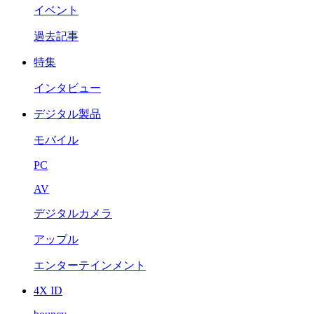
イベント
過去記事
特集
インタビュー
デジタル製品
モバイル
PC
AV
デジタルカメラ
アップル
エンターテインメント
4X ID