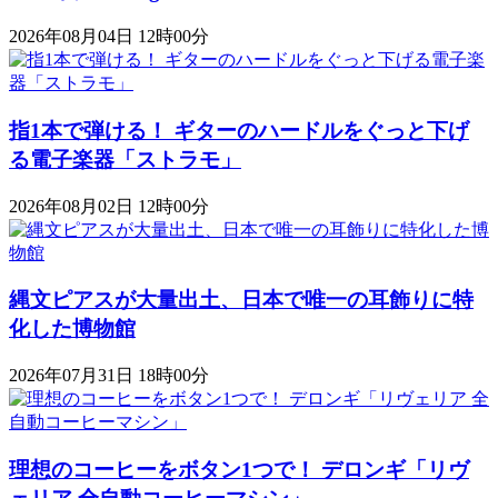
2026年08月04日 12時00分
指1本で弾ける！ ギターのハードルをぐっと下げ
る電子楽器「ストラモ」
2026年08月02日 12時00分
縄文ピアスが大量出土、日本で唯一の耳飾りに特
化した博物館
2026年07月31日 18時00分
理想のコーヒーをボタン1つで！ デロンギ「リヴ