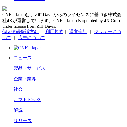
CNET Japanは、Ziff Davisからのライセンスに基づき株式会
社4Xが運営しています。CNET Japan is operated by 4X Corp
under license from Ziff Davis.
個人情報保護方針
｜
利用規約
｜
運営会社
｜
クッキーにつ
いて
｜
広告について
ニュース
製品・サービス
企業・業界
社会
オフトピック
解説
リリース