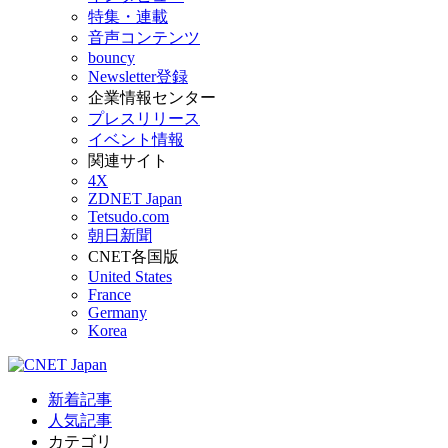
特集・連載
音声コンテンツ
bouncy
Newsletter登録
企業情報センター
プレスリリース
イベント情報
関連サイト
4X
ZDNET Japan
Tetsudo.com
朝日新聞
CNET各国版
United States
France
Germany
Korea
新着記事
人気記事
カテゴリ