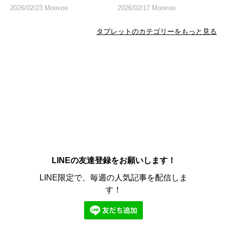
など人気製品を紹介
詳しく
2026/02/23 Moovoo
2026/02/17 Moovoo
タブレットのカテゴリーをもっと見る
LINEの友達登録をお願いします！
LINE限定で、毎週の人気記事を配信しま
す！