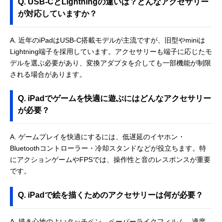
Q. USB-CとLightningの違いは？どんなアクセサリー
が対応していますか？
A. 近年のiPadはUSB-C搭載モデルが主流ですが、旧型やminiは
Lightning端子を採用しています。アクセサリーも端子に応じたモ
デルを選ぶ必要があり、変換アダプタを介しても一部機能が制限
される場合があります。
Q. iPadでゲームを快適に遊ぶにはどんなアクセサリー
が必要？
A. ゲームプレイを快適にするには、低遅延のイヤホン・
Bluetoothコントローラー・冷却スタンドなどが役立ちます。特
にアクションゲームやFPSでは、操作性と音のレスポンスが重要
です。
Q. iPadで絵を描くためのアクセサリーは何が必要？
A. 描き心地のよいタッチペン、ペーパーライクフィルム、適度