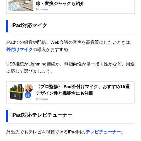
線・変換ジャックも紹介
Moovoo
iPad対応マイク
iPadでの録音や配信、Web会議の音声を高音質にしたいときは、
外付けマイク
の導入がおすすめ。
USB接続かLightning接続か、無指向性か単一指向性かなど、用途
に応じて選びましょう。
〈プロ監修〉iPad外付けマイク、おすすめ15選
デザイン性と機能性にも注目
Moovoo
iPad対応テレビチューナー
外出先でもテレビを視聴できるiPad用の
テレビチューナー
。