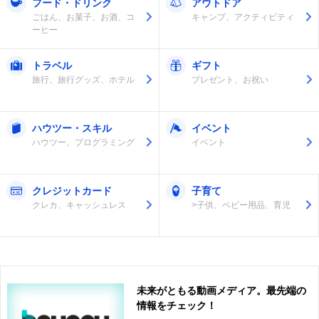
フード・ドリンク
アウトドア
ごはん、お菓子、お酒、コ
キャンプ、アクティビティ
ーヒー
トラベル
ギフト
旅行、旅行グッズ、ホテル
プレゼント、お祝い
ハウツー・スキル
イベント
ハウツー、プログラミング
イベント
クレジットカード
子育て
クレカ、キャッシュレス
>子供、ベビー用品、育児
未来がともる動画メディア。最先端の
情報をチェック！