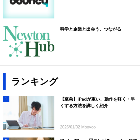
科学と企業と出会う、つながる
ランキング
【至急】iPadが重い、動作を軽く・早
1
くする方法を詳しく紹介
2026/01/02 Moovoo