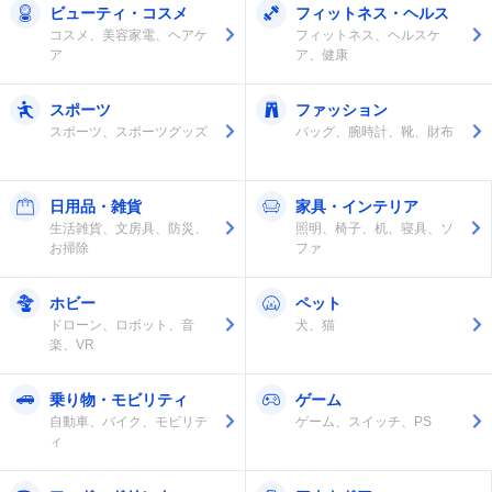
ビューティ・コスメ
フィットネス・ヘルス
コスメ、美容家電、ヘアケ
フィットネス、ヘルスケ
ア
ア、健康
スポーツ
ファッション
スポーツ、スポーツグッズ
バッグ、腕時計、靴、財布
日用品・雑貨
家具・インテリア
生活雑貨、文房具、防災、
照明、椅子、机、寝具、ソ
お掃除
ファ
ホビー
ペット
ドローン、ロボット、音
犬、猫
楽、VR
乗り物・モビリティ
ゲーム
自動車、バイク、モビリテ
ゲーム、スイッチ、PS
ィ