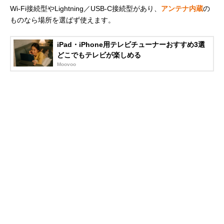
Wi-Fi接続型やLightning／USB-C接続型があり、
アンテナ内蔵
の
ものなら場所を選ばず使えます。
iPad・iPhone用テレビチューナーおすすめ3選
どこでもテレビが楽しめる
Moovoo