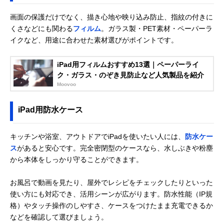
画面の保護だけでなく、描き心地や映り込み防止、指紋の付きに
くさなどにも関わる
フィルム
。ガラス製・PET素材・ペーパーラ
イクなど、用途に合わせた素材選びがポイントです。
iPad用フィルムおすすめ13選｜ペーパーライ
ク・ガラス・のぞき見防止など人気製品を紹介
Moovoo
iPad用防水ケース
キッチンや浴室、アウトドアでiPadを使いたい人には、
防水ケー
ス
があると安心です。完全密閉型のケースなら、水しぶきや粉塵
から本体をしっかり守ることができます。
お風呂で動画を見たり、屋外でレシピをチェックしたりといった
使い方にも対応でき、活用シーンが広がります。防水性能（IP規
格）やタッチ操作のしやすさ、ケースをつけたまま充電できるか
などを確認して選びましょう。