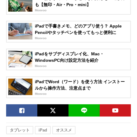
も【無印・Air・Pro・mini】
Moovoo
iPadで手書きメモ、どのアプリ使う？ Apple
Pencilやタッチペンを使ってもっと便利に
Moovoo
iPadをサブディスプレイ化、Mac・
WindowsPC向け設定方法を紹介
Moovoo
iPadでWord（ワード）を使う方法 インストー
ルから操作方法、注意点まで
Moovoo
タブレット
iPad
オススメ