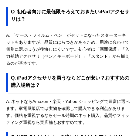
Q. 初心者向けに最低限そろえておきたいiPadアクセサ
リは？
A. 「ケース・フィルム・ペン」がセットになったスターターキ
ットもありますが、品質にばらつきがあるため、用途に合わせて
個別に選ぶほうが後悔しにくいです。初心者は「画面保護」「入
力補助アクセサリ（ペン／キーボード）」「スタンド」から揃え
るのが基本です。
Q. iPadアクセサリを買うならどこが安い？おすすめの
購入場所は？
A. ネットならAmazon・楽天・Yahoo!ショッピングで豊富に選べ
ます。家電量販店では実物を確認して購入できる利点がありま
す。価格を重視するならセール時期のネット購入、品質やフィッ
ティング重視なら実店舗もおすすめです。