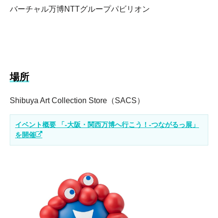
バーチャル万博NTTグループパビリオン
場所
Shibuya Art Collection Store（SACS）
イベント概要 「-大阪・関西万博へ行こう！-つながるっ展」
を開催