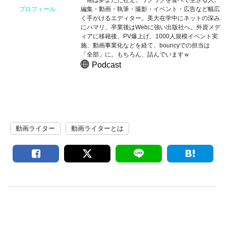
編集・動画・執筆・撮影・イベント・広告など幅広
プロフィール
く手がけるエディター。美大在学中にネットの深み
にハマリ、卒業後はWebに強い出版社へ。外資メデ
ィアに移籍後、PV爆上げ、1000人規模イベント実
施、動画事業化などを経て、bouncyでの担当は
「全部」に。もちろん、詰んでいますｗ
Podcast
動画ライター
動画ライターとは