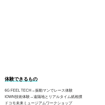
体験できるもの
6G FEEL TECH→振動マンでレース体験
IOWN技術体験→遠隔地とリアルタイム紙相撲
ドコモ未来ミュージアムワークショップ