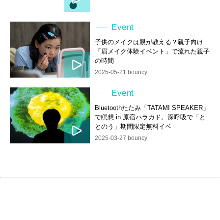
Event
子供のメイクは親が教える？親子向け
「眉メイク体験イベント」で流れた親子
の時間
2025-05-21 bouncy
Event
Bluetoothたたみ「TATAMI SPEAKER」
で瞑想 in 原宿ハラカド。深呼吸で「と
とのう」期間限定無料イベ
2025-03-27 bouncy