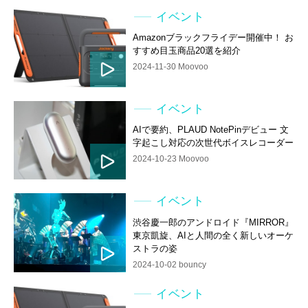
イベント
Amazonブラックフライデー開催中！ お
すすめ目玉商品20選を紹介
2024-11-30 Moovoo
イベント
AIで要約、PLAUD NotePinデビュー 文
字起こし対応の次世代ボイスレコーダー
2024-10-23 Moovoo
イベント
渋谷慶一郎のアンドロイド『MIRROR』
東京凱旋、AIと人間の全く新しいオーケ
ストラの姿
2024-10-02 bouncy
イベント