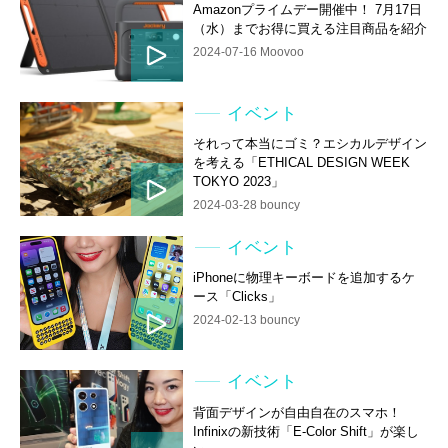
Amazonプライムデー開催中！ 7月17日
（水）までお得に買える注目商品を紹介
2024-07-16 Moovoo
イベント
それって本当にゴミ？エシカルデザイン
を考える「ETHICAL DESIGN WEEK
TOKYO 2023」
2024-03-28 bouncy
イベント
iPhoneに物理キーボードを追加するケ
ース「Clicks」
2024-02-13 bouncy
イベント
背面デザインが自由自在のスマホ！
Infinixの新技術「E-Color Shift」が楽し