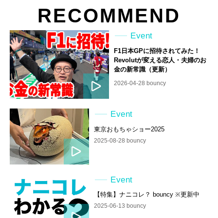
RECOMMEND
Event
F1日本GPに招待されてみた！
Revolutが変える恋人・夫婦のお
金の新常識（更新）
2026-04-28 bouncy
Event
東京おもちゃショー2025
2025-08-28 bouncy
Event
【特集】ナニコレ？ bouncy ※更新中
2025-06-13 bouncy