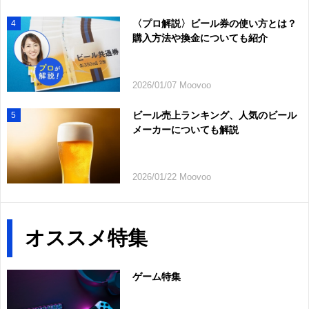
〈プロ解説〉ビール券の使い方とは？
4
購入方法や換金についても紹介
2026/01/07 Moovoo
ビール売上ランキング、人気のビール
5
メーカーについても解説
2026/01/22 Moovoo
オススメ特集
ゲーム特集