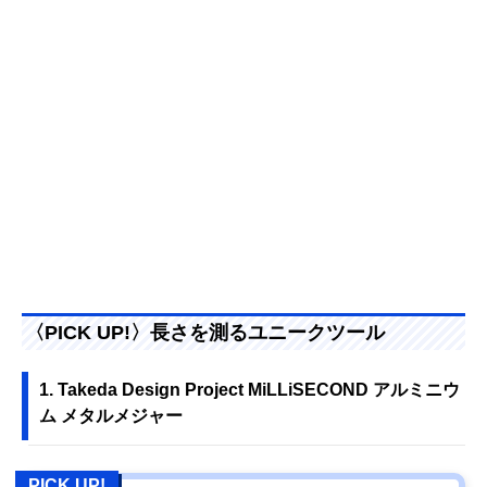
〈PICK UP!〉長さを測るユニークツール
1. Takeda Design Project MiLLiSECOND アルミニウ
ム メタルメジャー
PICK UP!