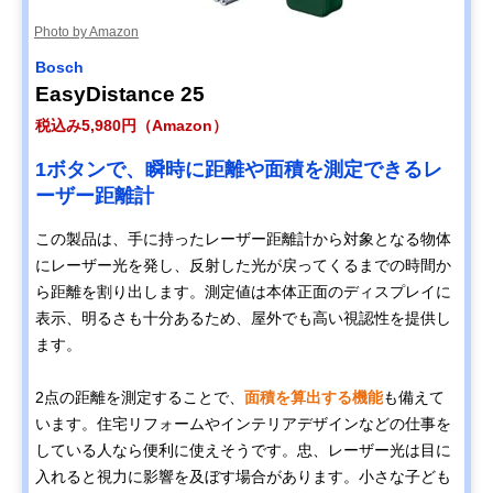
Photo by Amazon
Bosch
EasyDistance 25
税込み5,980円（Amazon）
1ボタンで、瞬時に距離や⁠面積を測定できるレ
ーザー距離計
この製品は、手に持ったレーザー距離計から対象となる物体
にレーザー光を発し、反射した光が戻ってくるまでの時間か
ら距離を割り出します。測定値は本体正面のディスプレイに
表示、明るさも十分あるため、屋外でも高い視認性を提供し
ます。
2点の距離を測定することで、
面積を算出する機能
も備えて
います。住宅リフォームやインテリアデザインなどの仕事を
している人なら便利に使えそうです。忠、レーザー光は目に
入れると視力に影響を及ぼす場合があります。小さな子ども