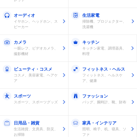
オーディオ
生活家電
イヤホン、ヘッドホン、ス
掃除機、プロジェクター、
ピーカー
洗濯機
カメラ
キッチン
一眼レフ、ビデオカメラ、
キッチン家電、調理器具、
撮影機材
料理
ビューティ・コスメ
フィットネス・ヘルス
コスメ、美容家電、ヘアケ
フィットネス、ヘルスケ
ア
ア、健康
スポーツ
ファッション
スポーツ、スポーツグッズ
バッグ、腕時計、靴、財布
日用品・雑貨
家具・インテリア
生活雑貨、文房具、防災、
照明、椅子、机、寝具、ソ
お掃除
ファ