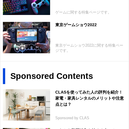
ゲームに関する特集ページです。
東京ゲームショウ2022
東京ゲームショウ2022に関する特集ペー
ジです。
Sponsored Contents
CLASを使ってみた人の評判を紹介！
家電・家具レンタルのメリットや注意
点とは？
Sponsored by CLAS