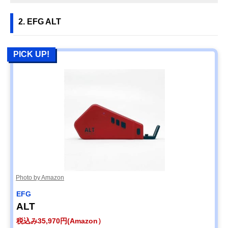
2. EFG ALT
PICK UP!
Photo by Amazon
EFG
ALT
税込み35,970円(Amazon）