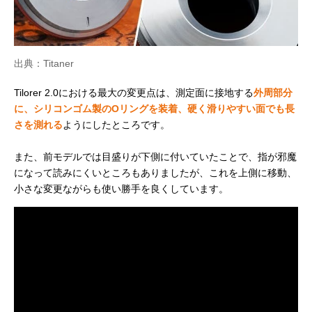
出典：Titaner
Tilorer 2.0における最大の変更点は、測定面に接地する
外周部分
に、シリコンゴム製のOリングを装着、硬く滑りやすい面でも長
さを測れる
ようにしたところです。
また、前モデルでは目盛りが下側に付いていたことで、指が邪魔
になって読みにくいところもありましたが、これを上側に移動、
小さな変更ながらも使い勝手を良くしています。