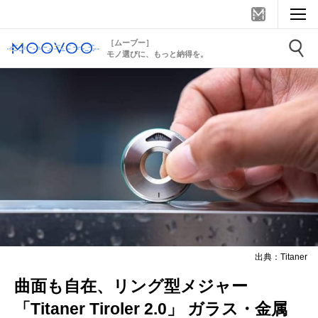
［ムーブー］
モノ選びに、もっと納得を。
出典：Titaner
曲面も自在、リング型メジャー
「Titaner Tiroler 2.0」 ガラス・金属