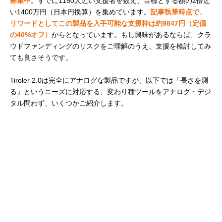
募集中
。すでに1150人近い支援者を数え、目標とする額の2倍近
い1400万円（日本円換算）を集めています。
記事執筆時点で、
リワードとしてこの製品を入手可能な支援枠は約9847円（定価
の40%オフ）
からとなっています。もし興味があるならば、クラ
ウドファンディングのリスクをご理解のうえ、支援を検討してみ
ても良さそうです。
Tiroler 2.0は完全にアナログな製品ですが、以下では「長さを測
る」というニーズに対応する、変わり種ツールをアナログ・デジ
タル問わず、いくつかご紹介します。