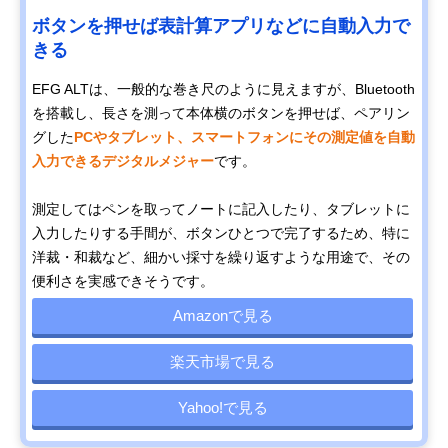
ボタンを押せば表計算アプリなどに自動入力で
きる
EFG ALTは、一般的な巻き尺のように見えますが、Bluetooth
を搭載し、長さを測って本体横のボタンを押せば、ペアリン
グした
PCやタブレット、スマートフォンにその測定値を自動
入力できるデジタルメジャー
です。
測定してはペンを取ってノートに記入したり、タブレットに
入力したりする手間が、ボタンひとつで完了するため、特に
洋裁・和裁など、細かい採寸を繰り返すような用途で、その
便利さを実感できそうです。
Amazonで見る
楽天市場で見る
Yahoo!で見る