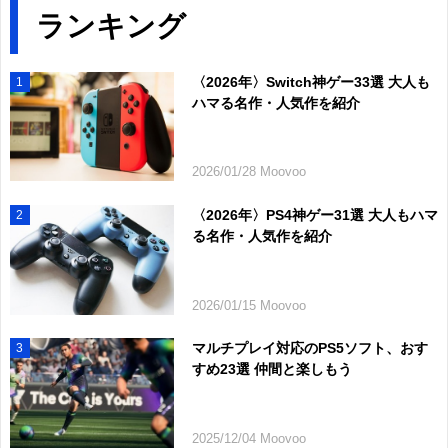
ランキング
〈2026年〉Switch神ゲー33選 大人も
1
ハマる名作・人気作を紹介
2026/01/28 Moovoo
〈2026年〉PS4神ゲー31選 大人もハマ
2
る名作・人気作を紹介
2026/01/15 Moovoo
マルチプレイ対応のPS5ソフト、おす
3
すめ23選 仲間と楽しもう
2025/12/04 Moovoo