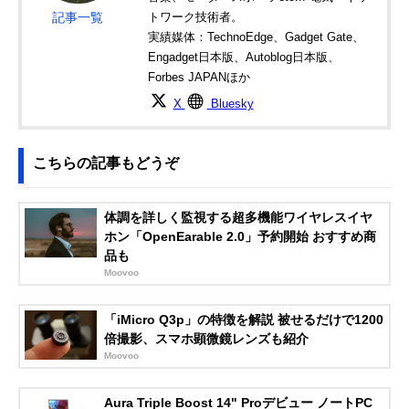
記事一覧
トワーク技術者。
実績媒体：TechnoEdge、Gadget Gate、
Engadget日本版、Autoblog日本版、
Forbes JAPANほか
X
Bluesky
こちらの記事もどうぞ
体調を詳しく監視する超多機能ワイヤレスイヤ
ホン「OpenEarable 2.0」予約開始 おすすめ商
品も
Moovoo
「iMicro Q3p」の特徴を解説 被せるだけで1200
倍撮影、スマホ顕微鏡レンズも紹介
Moovoo
Aura Triple Boost 14" Proデビュー ノートPC