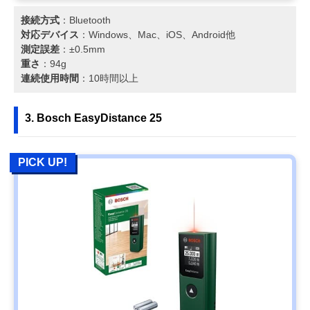
接続方式
：Bluetooth
対応デバイス
：Windows、Mac、iOS、Android他
測定誤差
：±0.5mm
重さ
：94g
連続使用時間
：10時間以上
3. Bosch EasyDistance 25
PICK UP!