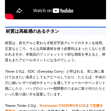
材質は高級感のあるチタン
材質は、前モデルと変わらず航空宇宙グレードのチタンを採用。
正直なところ、そんな高級素材を使う必要性はまったくないと思
われますが、本製品のフィジェットトイ的な側面を考えると、材
質もまたアピールポイントになるのでしょう。
Tilorer 2.0は、EDC（Everyday Carry）と呼ばれる、常に身に着
けておきたい道具としてもアピールしており、たとえば、中央の
穴に細いレザーの紐やチェーンを通してチョーカーやペンダント
風にしたり、バッグのジッパー開閉要のつまみに取り付けたりと
いった取り扱い方を提案しています。
Titaner Tiroler 2.0は、
Kickstarterで2025年8月12日まで支援を