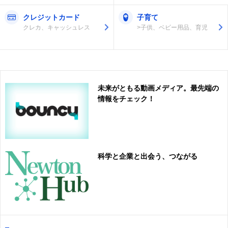
クレジットカード
子育て
クレカ、キャッシュレス
>子供、ベビー用品、育児
未来がともる動画メディア。最先端の
情報をチェック！
科学と企業と出会う、つながる