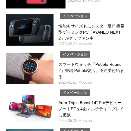
2025-05-10 Moovoo
イノベーション
性能もサイズもモンスター級!? 携帯
型ゲーミングPC「AYANEO NEXT
2」がクラファン中
2026-02-21 Moovoo
イノベーション
スマートウォッチ「Pebble Round
2」登場 Pebble復活、予約受付始ま
る
2026-01-23 Moovoo
イノベーション
Aura Triple Boost 14" Proデビュー
ノートPCを4面マルチディスプレイ
に拡張
2025-05-23 Moovoo
イノベーション