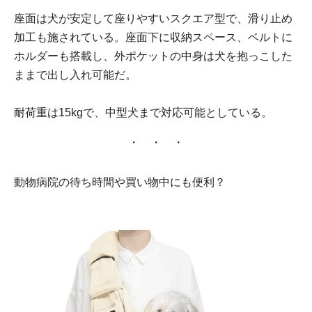
座面は犬が安定して座りやすいスクエア型で、滑り止め
加工も施されている。座面下に収納スペース、ベルトに
ホルダーも搭載し、外ポケットの中身は犬を抱っこした
ままで出し入れ可能だ。
耐荷重は15kgで、中型犬まで対応可能としている。
・ ・ ・
動物病院の待ち時間や買い物中にも便利？