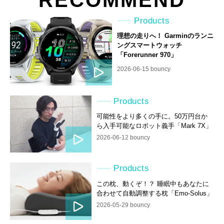
Products
理想の走りへ！ Garminのランニ
ングスマートウォッチ
「Forerunner 970」
2026-06-15 bouncy
Products
可能性をより多くの手に。50万円台か
ら入手可能なロボット義手「Mark 7X」
2026-06-12 bouncy
Products
この枕、動くぞ！？ 睡眠中もあなたに
合わせて自動調整する枕「Emo-Solus」
2026-05-29 bouncy