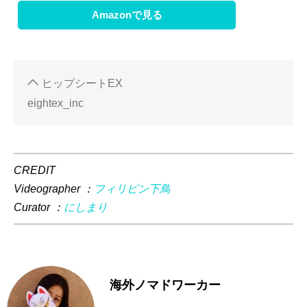
Amazonで見る
ヒップシートEX
eightex_inc
CREDIT
Videographer ：
フィリピン下鳥
Curator ：
にしまり
海外ノマドワーカー