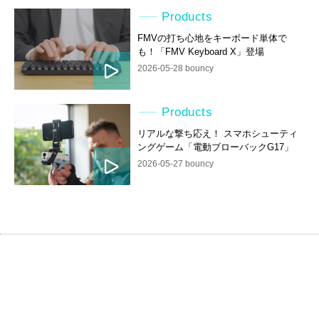
Products
FMVの打ち心地をキーボード単体で
も！「FMV Keyboard X」登場
2026-05-28 bouncy
Products
リアルな撃ち応え！ スマホシューティ
ングゲーム「電動ブローバックG17」
2026-05-27 bouncy