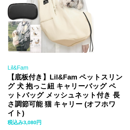
Lil&Fam
【底板付き】Lil&Fam ペットスリン
グ 犬 抱っこ紐 キャリーバッグ ペ
ットバッグ メッシュネット付き 長
さ調節可能 猫 キャリー (オフホワ
イト)
税込み3,080円