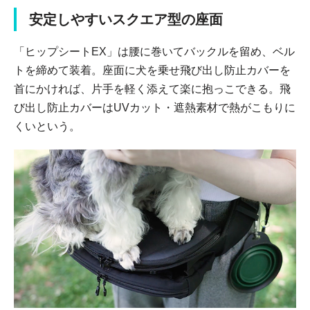
安定しやすいスクエア型の座面
「ヒップシートEX」は腰に巻いてバックルを留め、ベル
トを締めて装着。座面に犬を乗せ飛び出し防止カバーを
首にかければ、片手を軽く添えて楽に抱っこできる。飛
び出し防止カバーはUVカット・遮熱素材で熱がこもりに
くいという。