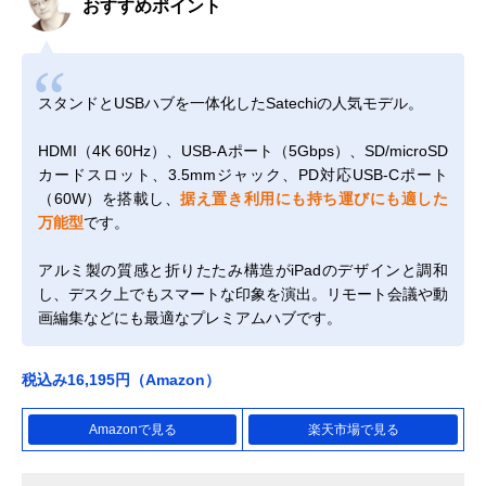
おすすめポイント
スタンドとUSBハブを一体化したSatechiの人気モデル。
HDMI（4K 60Hz）、USB-Aポート（5Gbps）、SD/microSD
カードスロット、3.5mmジャック、PD対応USB-Cポート
（60W）を搭載し、
据え置き利用にも持ち運びにも適した
万能型
です。
アルミ製の質感と折りたたみ構造がiPadのデザインと調和
し、デスク上でもスマートな印象を演出。リモート会議や動
画編集などにも最適なプレミアムハブです。
税込み16,195円（Amazon）
Amazonで見る
楽天市場で見る