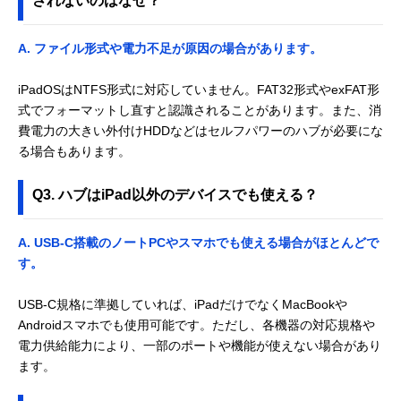
されないのはなぜ？
A. ファイル形式や電力不足が原因の場合があります。
iPadOSはNTFS形式に対応していません。FAT32形式やexFAT形
式でフォーマットし直すと認識されることがあります。また、消
費電力の大きい外付けHDDなどはセルフパワーのハブが必要にな
る場合もあります。
Q3. ハブはiPad以外のデバイスでも使える？
A. USB-C搭載のノートPCやスマホでも使える場合がほとんどで
す。
USB-C規格に準拠していれば、iPadだけでなくMacBookや
Androidスマホでも使用可能です。ただし、各機器の対応規格や
電力供給能力により、一部のポートや機能が使えない場合があり
ます。