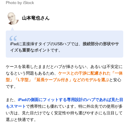
Photo by iStock
山本竜也さん
iPadに直接挿すタイプのUSBハブでは、
接続部分の形状やサ
イズも重要なポイント
です。
ケースを装着したままだとハブが挿さらない、あるいは不安定に
なるという問題もあるため、
ケースとの干渉に配慮された「一体
型」「L字型」「延長ケーブル付き」などのモデルを選ぶ
と安心
です。
また、
iPadの側面にフィットする専用設計のハブであれば見た目
もスマート
で携帯性にも優れています。特に外出先での使用が多
い方は、見た目だけでなく安定性や持ち運びやすさにも注目して
選ぶと快適です。