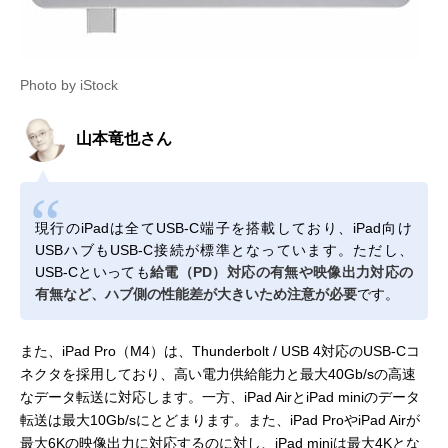
Photo by iStock
山本竜也さん
現行のiPadは全てUSB-C端子を搭載しており、iPad向け
USBハブもUSB-C接続が標準となっています。ただし、
USB-Cといっても
給電（PD）対応の有無や映像出力対応の
有無など、ハブ側の性能差が大きいため注意が必要
です。
また、iPad Pro（M4）は、Thunderbolt / USB 4対応のUSB-Cコ
ネクタを採用しており、高い電力供給能力と最大40Gb/sの高速
なデータ転送に対応します。一方、iPad AirとiPad miniのデータ
転送は最大10Gb/sにとどまります。また、iPad ProやiPad Airが
最大6Kの映像出力に対応するのに対し、iPad miniは最大4Kとな