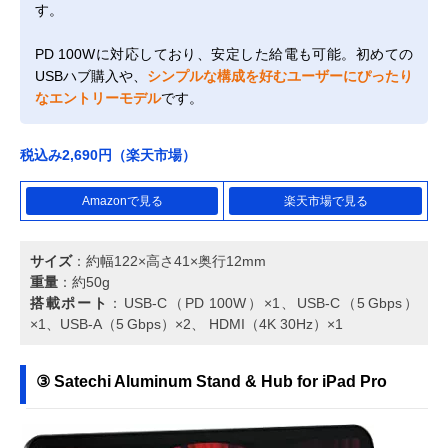
す。
PD 100Wに対応しており、安定した給電も可能。初めての
USBハブ購入や、
シンプルな構成を好むユーザーにぴったり
なエントリーモデル
です。
税込み2,690円（楽天市場）
Amazonで見る
楽天市場で見る
サイズ
：約幅122×高さ41×奥行12mm
重量
：約50g
搭載ポート
：USB‑C（PD 100W）×1、USB‑C（5 Gbps）
×1、USB‑A（5 Gbps）×2、 HDMI（4K 30Hz）×1
③ Satechi Aluminum Stand & Hub for iPad Pro