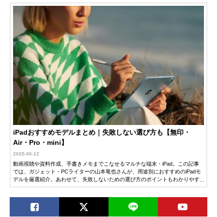
iPadおすすめモデルまとめ｜失敗しない選び方も【無印・
Air・Pro・mini】
2025-06-12
動画視聴や資料作成、手書きメモまでこなせるマルチな端末・iPad。この記事
では、ガジェット・PCライターの山本竜也さんが、用途別におすすめのiPadモ
デルを厳選紹介。あわせて、失敗しないための選び方のポイントもわかりやす
く解説します。「そろそろiPadを買いたい」「どのモデルを選べばいいか迷っ
ている」という人は、ぜひチェックしてみてください。