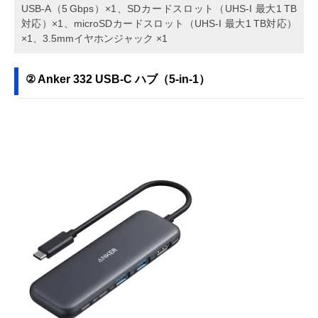
USB‑A（5 Gbps）×1、SDカードスロット（UHS‑I 最大1 TB
対応）×1、microSDカードスロット（UHS‑I 最大1 TB対応）
×1、3.5mmイヤホンジャック ×1
② Anker 332 USB-C ハブ（5-in-1）