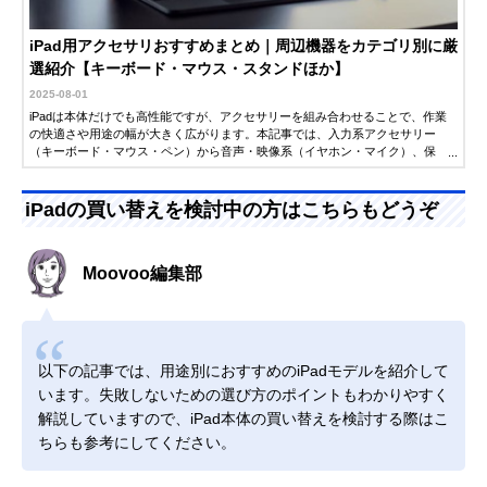
iPad用アクセサリおすすめまとめ｜周辺機器をカテゴリ別に厳
選紹介【キーボード・マウス・スタンドほか】
2025-08-01
iPadは本体だけでも高性能ですが、アクセサリーを組み合わせることで、作業
の快適さや用途の幅が大きく広がります。本記事では、入力系アクセサリー
（キーボード・マウス・ペン）から音声・映像系（イヤホン・マイク）、保
護・電源系（フィルム・ケース・充電器）まで、iPadを快適に使うための周辺
機器をカテゴリ別に紹介します。
iPadの買い替えを検討中の方はこちらもどうぞ
Moovoo編集部
以下の記事では、用途別におすすめのiPadモデルを紹介して
います。失敗しないための選び方のポイントもわかりやすく
解説していますので、iPad本体の買い替えを検討する際はこ
ちらも参考にしてください。