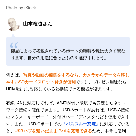
Photo by iStock
山本竜也さん
製品によって搭載されているポートの種類や数は大きく異な
ります
。自分の用途に合ったものを選びましょう。
例えば、
写真や動画の編集をするなら、カメラからデータを移し
やすいSDカードスロット付きが便利
ですし、プレゼン用途なら
HDMI出力に対応していると接続できる機器が増えます。
有線LANに対応してれば、Wi-Fiが弱い環境でも安定したネット
ワーク接続を確保できます。USB-Aポートがあれば、USB-A接続
のマウス・キーボード・外付けハードディスクなども使用できま
す。また、USB-Cポートでの
「パススルー充電」
に対応している
と、
USBハブを繋いだままiPadを充電できる
ため、非常に便利