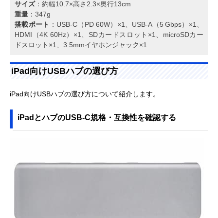
サイズ
：約幅10.7×高さ2.3×奥行13cm
重量
：347g
搭載ポート
：USB‑C（PD 60W）×1、USB‑A（5 Gbps）×1、
HDMI（4K 60Hz）×1、SDカードスロット×1、microSDカー
ドスロット×1、3.5mmイヤホンジャック×1
iPad向けUSBハブの選び方
iPad向けUSBハブの選び方について紹介します。
iPadとハブのUSB-C規格・互換性を確認する