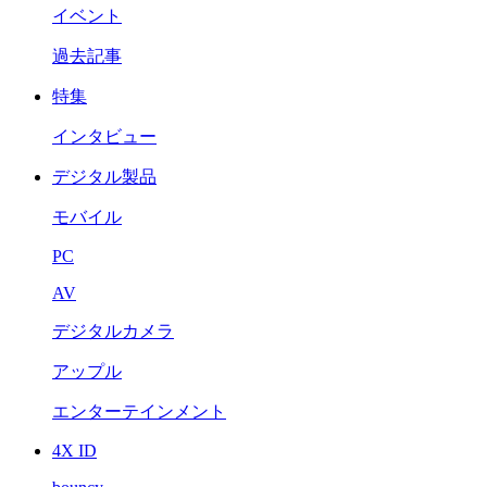
イベント
過去記事
特集
インタビュー
デジタル製品
モバイル
PC
AV
デジタルカメラ
アップル
エンターテインメント
4X ID