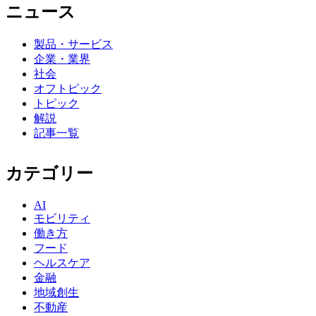
ニュース
製品・サービス
企業・業界
社会
オフトピック
トピック
解説
記事一覧
カテゴリー
AI
モビリティ
働き方
フード
ヘルスケア
金融
地域創生
不動産