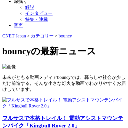
深掘り
解説
インタビュー
特集・連載
音声
CNET Japan
>
カテゴリー
>
bouncy
bouncyの最新ニュース
未来がともる動画メディアbouncyでは、暮らしや社会が少し
だけ前進する。そんな小さな灯火を動画でわかりやすくお届
けしています。
フルサスで本格トレイル！ 電動アシストマウンテ
ンバイク「Kingbull Rover 2.0」