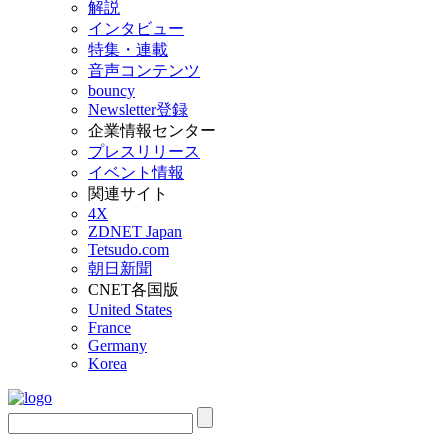
解説
インタビュー
特集・連載
音声コンテンツ
bouncy
Newsletter登録
企業情報センター
プレスリリース
イベント情報
関連サイト
4X
ZDNET Japan
Tetsudo.com
朝日新聞
CNET各国版
United States
France
Germany
Korea