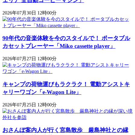
ェリア 全自動コーヒーマシン」
2026年07月30日 12時00分
90年代の音楽体験を今のスタイルで！ ポータブル
カセットプレーヤー「Miko cassette player」
2026年07月27日 12時00分
キャンプの荷物運びもラクラク！ 電動アシストキ
ャリーワゴン「​​e-Wagon Lite」
2026年07月25日 12時00分
おさんぽ案内人が行く宮島散歩 厳島神社との縁