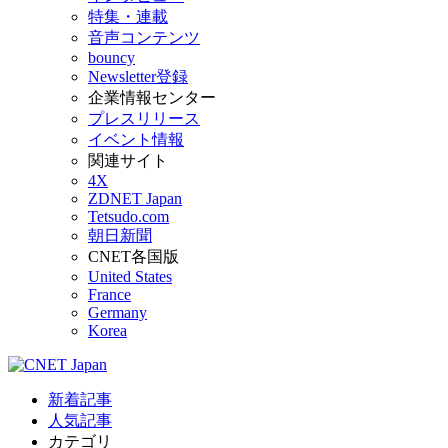
特集・連載
音声コンテンツ
bouncy
Newsletter登録
企業情報センター
プレスリリース
イベント情報
関連サイト
4X
ZDNET Japan
Tetsudo.com
朝日新聞
CNET各国版
United States
France
Germany
Korea
新着記事
人気記事
カテゴリ