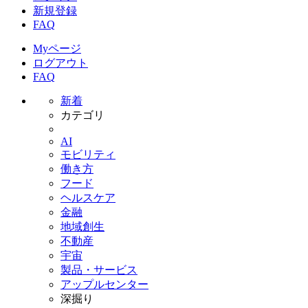
新規登録
FAQ
Myページ
ログアウト
FAQ
新着
カテゴリ
AI
モビリティ
働き方
フード
ヘルスケア
金融
地域創生
不動産
宇宙
製品・サービス
アップルセンター
深掘り