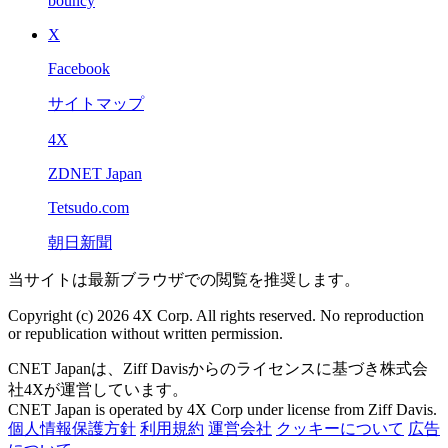
bouncy
X
Facebook
サイトマップ
4X
ZDNET Japan
Tetsudo.com
朝日新聞
当サイトは最新ブラウザでの閲覧を推奨します。
Copyright (c) 2026 4X Corp. All rights reserved. No reproduction
or republication without written permission.
CNET Japanは、Ziff Davisからのライセンスに基づき株式会
社4Xが運営しています。
CNET Japan is operated by 4X Corp under license from Ziff Davis.
個人情報保護方針
利用規約
運営会社
クッキーについて
広告