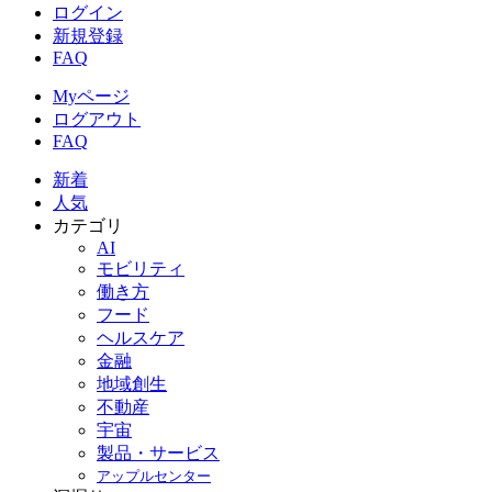
ログイン
新規登録
FAQ
Myページ
ログアウト
FAQ
新着
人気
カテゴリ
AI
モビリティ
働き方
フード
ヘルスケア
金融
地域創生
不動産
宇宙
製品・サービス
アップルセンター