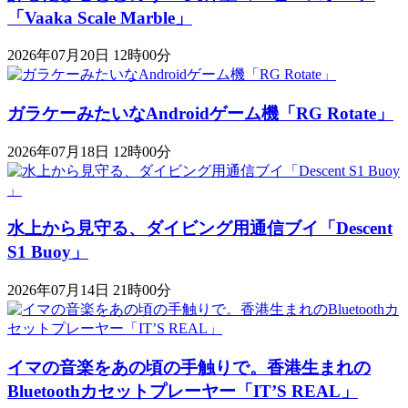
「Vaaka Scale Marble」
2026年07月20日 12時00分
ガラケーみたいなAndroidゲーム機「RG Rotate」
2026年07月18日 12時00分
水上から見守る、ダイビング用通信ブイ「Descent
S1 Buoy​​」
2026年07月14日 21時00分
イマの音楽をあの頃の手触りで。香港生まれの
Bluetoothカセットプレーヤー「IT’S REAL」