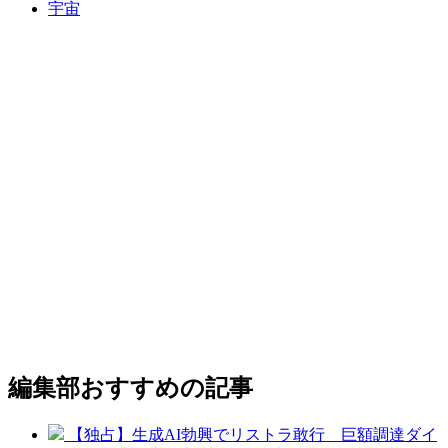
宇宙
編集部おすすめの記事
【独占】生成AI勃興でリストラ敢行 巨額調達ダイ