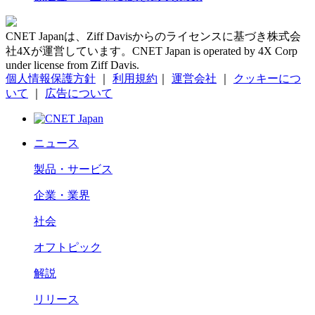
CNET Japanは、Ziff Davisからのライセンスに基づき株式会
社4Xが運営しています。CNET Japan is operated by 4X Corp
under license from Ziff Davis.
個人情報保護方針
｜
利用規約
｜
運営会社
｜
クッキーにつ
いて
｜
広告について
ニュース
製品・サービス
企業・業界
社会
オフトピック
解説
リリース