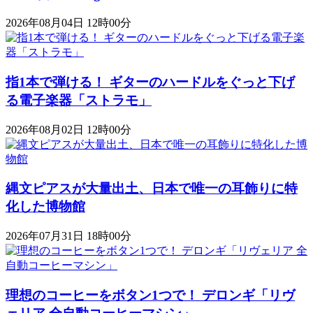
2026年08月04日 12時00分
指1本で弾ける！ ギターのハードルをぐっと下げ
る電子楽器「ストラモ」
2026年08月02日 12時00分
縄文ピアスが大量出土、日本で唯一の耳飾りに特
化した博物館
2026年07月31日 18時00分
理想のコーヒーをボタン1つで！ デロンギ「リヴ