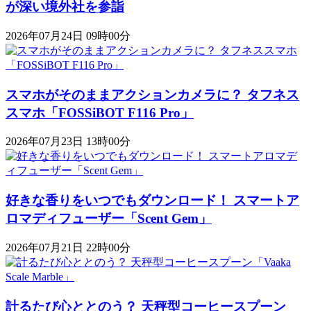
が深い境外社を参詣
2026年07月24日 09時00分
スマホがそのままアクションカメラに？ タフネス
スマホ「FOSSiBOT F116 Pro」
2026年07月23日 13時00分
好きな香りをいつでもダウンロード！ スマートア
ロマディフューザー「Scent Gem」
2026年07月21日 22時00分
計るたび心ととのう？ 天秤型コーヒースプーン