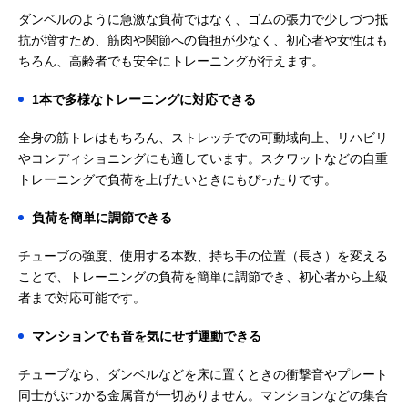
ダンベルのように急激な負荷ではなく、ゴムの張力で少しづつ抵
抗が増すため、筋肉や関節への負担が少なく、初心者や女性はも
ちろん、高齢者でも安全にトレーニングが行えます。
1本で多様なトレーニングに対応できる
全身の筋トレはもちろん、ストレッチでの可動域向上、リハビリ
やコンディショニングにも適しています。スクワットなどの自重
トレーニングで負荷を上げたいときにもぴったりです。
負荷を簡単に調節できる
チューブの強度、使用する本数、持ち手の位置（長さ）を変える
ことで、トレーニングの負荷を簡単に調節でき、初心者から上級
者まで対応可能です。
マンションでも音を気にせず運動できる
チューブなら、ダンベルなどを床に置くときの衝撃音やプレート
同士がぶつかる金属音が一切ありません。マンションなどの集合