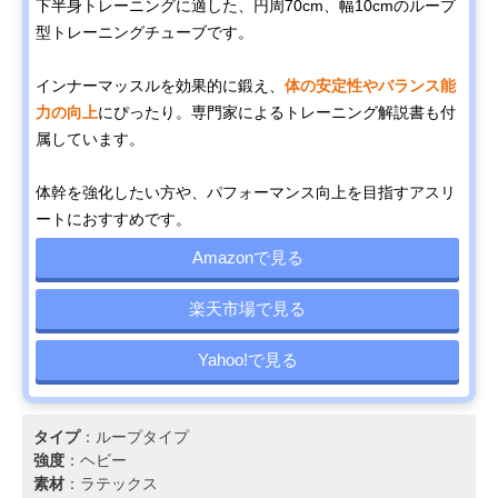
下半身トレーニングに適した、円周70cm、幅10cmのループ
型トレーニングチューブです。
インナーマッスルを効果的に鍛え、
体の安定性やバランス能
力の向上
にぴったり。専門家によるトレーニング解説書も付
属しています。
体幹を強化したい方や、パフォーマンス向上を目指すアスリ
ートにおすすめです。
Amazonで見る
楽天市場で見る
Yahoo!で見る
タイプ
：ループタイプ
強度
：ヘビー
素材
：ラテックス