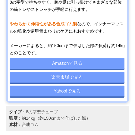
8の字型で持ちやすく、腕や足に引っ掛けてさまざまな部位
の筋トレやストレッチが手軽に行えます。
やわらかく伸縮性がある合成ゴム製
なので、インナーマッス
ルの強化や肩甲骨まわりのケアにもおすすめです。
メーカーによると、約150cmまで伸ばした際の負荷は約14kg
とのことです。
Amazonで見る
楽天市場で見る
Yahoo!で見る
タイプ
：8の字型チューブ
強度
：約14kg（約150cmまで伸ばした際）
素材
：合成ゴム