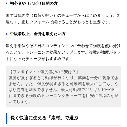
初心者やリハビリ目的の方
まずは低強度（負荷が軽い）のチューブからはじめましょう。無
理なく、正しいフォームで続けることがもっとも重要です。
中級者以上、全身を鍛えたい方
鍛える部位やその日のコンディションに合わせて強度を使い分け
ることで、トレーニング効果がアップします。複数の強度がセッ
トになったチューブがおすすめです。
【ワンポイント：強度選びの目安は？】
強度が強すぎると可動域が狭くなり、筋肉を十分に刺激でき
ません。また、強度が弱すぎると可動域を最大にしても、や
はり筋肉を刺激できません。最大可動域でギリギリ10〜15回
往復できる強度のトレーニングチューブを目安に選ぶのが良
いでしょう。
長く快適に使える「素材」で選ぶ