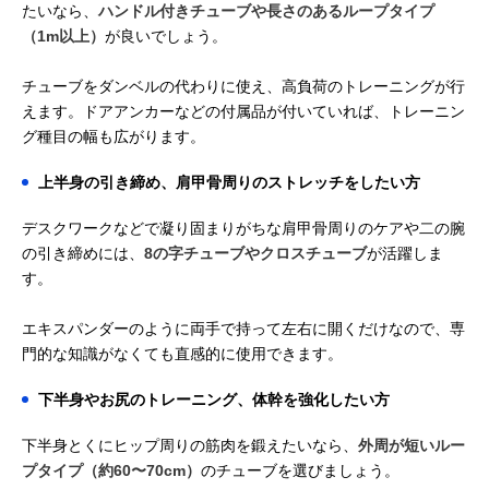
たいなら、
ハンドル付きチューブや長さのあるループタイプ
（1m以上）
が良いでしょう。
チューブをダンベルの代わりに使え、高負荷のトレーニングが行
えます。ドアアンカーなどの付属品が付いていれば、トレーニン
グ種目の幅も広がります。
上半身の引き締め、肩甲骨周りのストレッチをしたい方
デスクワークなどで凝り固まりがちな肩甲骨周りのケアや二の腕
の引き締めには、
8の字チューブやクロスチューブ
が活躍しま
す。
エキスパンダーのように両手で持って左右に開くだけなので、専
門的な知識がなくても直感的に使用できます。
下半身やお尻のトレーニング、体幹を強化したい方
下半身とくにヒップ周りの筋肉を鍛えたいなら、
外周が短いルー
プタイプ（約60〜70cm）
のチューブを選びましょう。