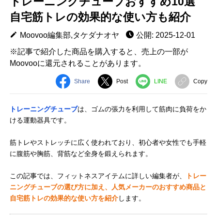
トレーニングチューブおすすめ10選
自宅筋トレの効果的な使い方も紹介
Moovoo編集部,タケダナオヤ
公開: 2025-12-01
※記事で紹介した商品を購入すると、売上の一部が
Moovooに還元されることがあります。
Share
Post
LINE
Copy
トレーニングチューブ
は、ゴムの張力を利用して筋肉に負荷をか
ける運動器具です。
筋トレやストレッチに広く使われており、初心者や女性でも手軽
に腹筋や胸筋、背筋など全身を鍛えられます。
この記事では、フィットネスアイテムに詳しい編集者が、
トレー
ニングチューブの選び方に加え、人気メーカーのおすすめ商品と
自宅筋トレの効果的な使い方を紹介
します。