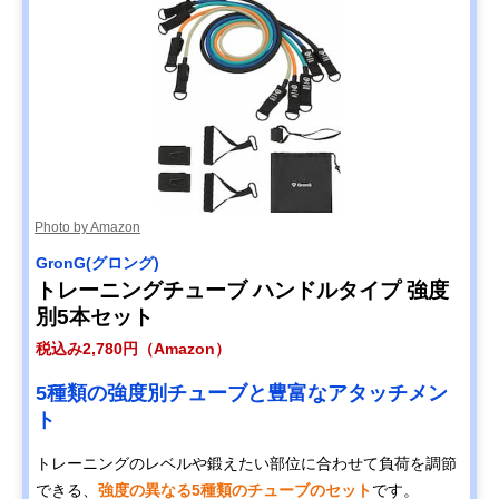
Photo by Amazon
GronG(グロング)
トレーニングチューブ ハンドルタイプ 強度
別5本セット
税込み2,780円（Amazon）
5種類の強度別チューブと豊富なアタッチメン
ト
トレーニングのレベルや鍛えたい部位に合わせて負荷を調節
できる、
強度の異なる5種類のチューブのセット
です。