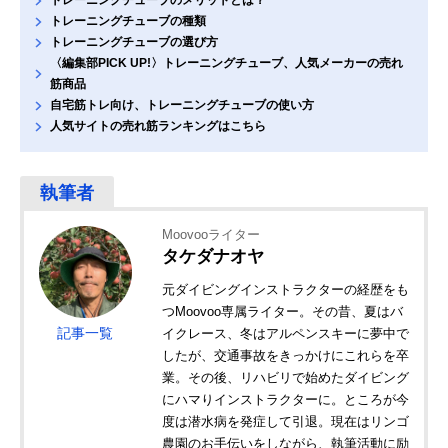
トレーニングチューブの種類
トレーニングチューブの選び方
〈編集部PICK UP!〉トレーニングチューブ、人気メーカーの売れ
筋商品
自宅筋トレ向け、トレーニングチューブの使い方
人気サイトの売れ筋ランキングはこちら
Moovooライター
タケダナオヤ
元ダイビングインストラクターの経歴をも
つMoovoo専属ライター。その昔、夏はバ
記事一覧
イクレース、冬はアルペンスキーに夢中で
したが、交通事故をきっかけにこれらを卒
業。その後、リハビリで始めたダイビング
にハマりインストラクターに。ところが今
度は潜水病を発症して引退。現在はリンゴ
農園のお手伝いをしながら、執筆活動に励