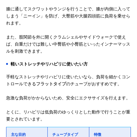
膝に通してスクワットやランジを行うことで、膝が内側に入って
しまう「ニーイン」を防げ、大臀筋や大腿四頭筋に負荷を乗せら
れます。
また、股関節を外に開くクラムシェルやサイドウォークで使え
ば、自重だけでは難しい中臀筋や小臀筋といったインナーマッス
ルを刺激できます。
軽いストレッチやリハビリに使いたい方
手軽なストレッチやリハビリに使いたいなら、負荷を細かくコン
トロールできる
フラットタイプ
のチューブがおすすめです。
急激な負荷がかからないため、安全にエクササイズを行えます。
とくに、リハビリは低負荷のゆっくりとした動作で行うことが重
要とされています。
主な目的
チューブタイプ
特徴