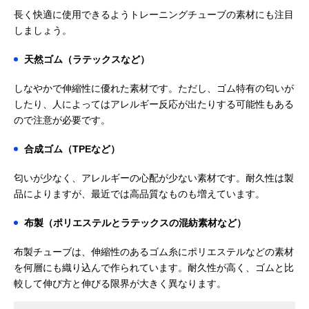
長く快適に使用できるようトレーニングチューブの素材にも注目
しましょう。
天然ゴム（ラテックスなど）
しなやかで伸縮性に優れた素材です。ただし、ゴム特有の匂いが
したり、人によってはアレルギー反応が出たりする可能性もある
ので注意が必要です。
合成ゴム（TPEなど）
匂いが少なく、アレルギーの心配が少ない素材です。耐久性は製
品によりますが、最近では高品質なものも増えています。
布製（ポリエステルとラテックスの混紡素材など）
布製チューブは、伸縮性のあるゴム糸にポリエステルなどの素材
を何層にも織り込んで作られています。耐久性が高く、ゴムと比
較して伸び方と伸びる限界が大きく異なります。