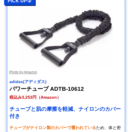
PICK UP③
Photo by Amazon
adidas(アディダス)
パワーチューブ ADTB-10612
税込み3,253円（Amazon）
チューブと肌の摩擦を軽減、ナイロンのカバー
付き
チューブがナイロン製のカバーで覆われている
ため、体と密