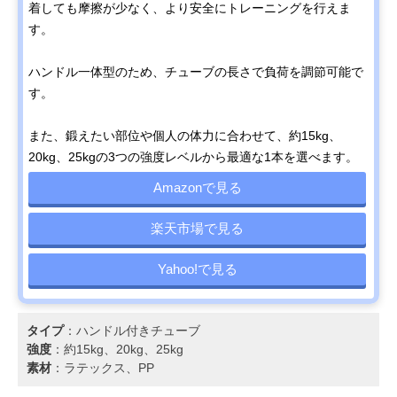
着しても摩擦が少なく、より安全にトレーニングを行えま
す。
ハンドル一体型のため、チューブの長さで負荷を調節可能で
す。
また、鍛えたい部位や個人の体力に合わせて、約15kg、
20kg、25kgの3つの強度レベルから最適な1本を選べます。
Amazonで見る
楽天市場で見る
Yahoo!で見る
タイプ
：ハンドル付きチューブ
強度
：約15kg、20kg、25kg
素材
：ラテックス、PP