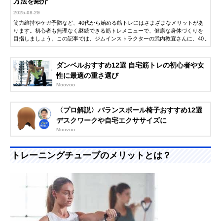
方法を紹介
2025-08-29
筋力維持やケガ予防など、40代から始める筋トレにはさまざまなメリットがあ
ります。初心者も無理なく継続できる筋トレメニューで、健康な身体づくりを
目指しましょう。この記事では、ジムインストラクターの武内教宜さんに、40
代におすすめの筋トレ方法やアイテムを紹介していただきました。ぜひ参考に
してください。
ダンベルおすすめ12選 自宅筋トレの初心者や女
性に最適の重さ選び
Moovoo
〈プロ解説〉バランスボール椅子おすすめ12選
デスクワークや自宅エクササイズに
Moovoo
トレーニングチューブのメリットとは？