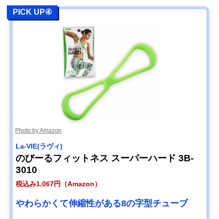
PICK UP④
Photo by Amazon
La-VIE(ラヴィ)
のびーるフィットネス スーパーハード 3B-
3010
税込み1,067円（Amazon）
やわらかくて伸縮性がある8の字型チューブ