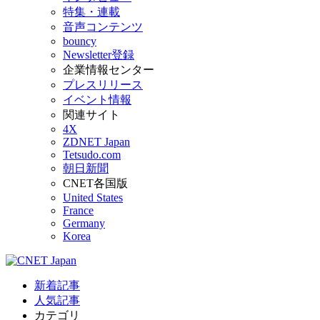
特集・連載
音声コンテンツ
bouncy
Newsletter登録
企業情報センター
プレスリリース
イベント情報
関連サイト
4X
ZDNET Japan
Tetsudo.com
朝日新聞
CNET各国版
United States
France
Germany
Korea
新着記事
人気記事
カテゴリ