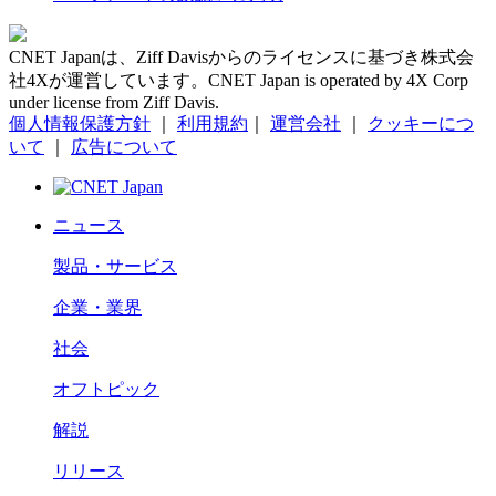
CNET Japanは、Ziff Davisからのライセンスに基づき株式会
社4Xが運営しています。CNET Japan is operated by 4X Corp
under license from Ziff Davis.
個人情報保護方針
｜
利用規約
｜
運営会社
｜
クッキーにつ
いて
｜
広告について
ニュース
製品・サービス
企業・業界
社会
オフトピック
解説
リリース