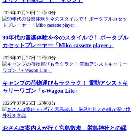
ェリア 全自動コーヒーマシン」
2026年07月30日 12時00分
90年代の音楽体験を今のスタイルで！ ポータブル
カセットプレーヤー「Miko cassette player」
2026年07月27日 12時00分
キャンプの荷物運びもラクラク！ 電動アシストキ
ャリーワゴン「​​e-Wagon Lite」
2026年07月25日 12時00分
おさんぽ案内人が行く宮島散歩 厳島神社との縁