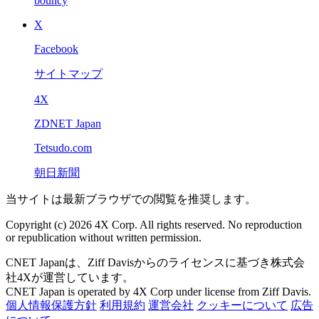
bouncy
X
Facebook
サイトマップ
4X
ZDNET Japan
Tetsudo.com
朝日新聞
当サイトは最新ブラウザでの閲覧を推奨します。
Copyright (c) 2026 4X Corp. All rights reserved. No reproduction
or republication without written permission.
CNET Japanは、Ziff Davisからのライセンスに基づき株式会
社4Xが運営しています。
CNET Japan is operated by 4X Corp under license from Ziff Davis.
個人情報保護方針
利用規約
運営会社
クッキーについて
広告