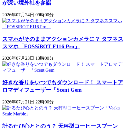
が深い境外社を参詣
2026年07月24日 09時00分
スマホがそのままアクションカメラに？ タフネス
スマホ「FOSSiBOT F116 Pro」
2026年07月23日 13時00分
好きな香りをいつでもダウンロード！ スマートア
ロマディフューザー「Scent Gem」
2026年07月21日 22時00分
計るたび心ととのう？ 天秤型コーヒースプーン