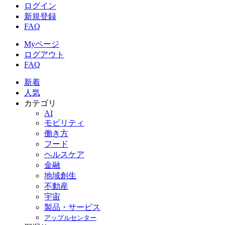
ログイン
新規登録
FAQ
Myページ
ログアウト
FAQ
新着
人気
カテゴリ
AI
モビリティ
働き方
フード
ヘルスケア
金融
地域創生
不動産
宇宙
製品・サービス
アップルセンター