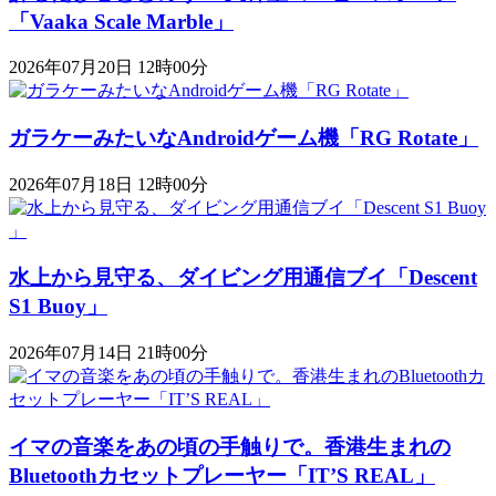
「Vaaka Scale Marble」
2026年07月20日 12時00分
ガラケーみたいなAndroidゲーム機「RG Rotate」
2026年07月18日 12時00分
水上から見守る、ダイビング用通信ブイ「Descent
S1 Buoy​​」
2026年07月14日 21時00分
イマの音楽をあの頃の手触りで。香港生まれの
Bluetoothカセットプレーヤー「IT’S REAL」