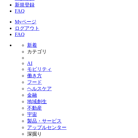
新規登録
FAQ
Myページ
ログアウト
FAQ
新着
カテゴリ
AI
モビリティ
働き方
フード
ヘルスケア
金融
地域創生
不動産
宇宙
製品・サービス
アップルセンター
深掘り