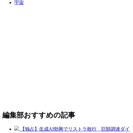
宇宙
編集部おすすめの記事
【独占】生成AI勃興でリストラ敢行 巨額調達ダイ