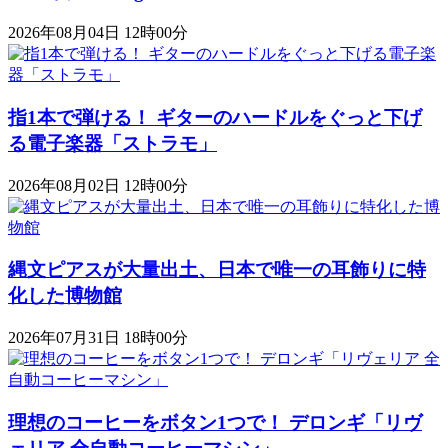
2026年08月04日 12時00分
指1本で弾ける！ ギターのハードルをぐっと下げ
る電子楽器「ストラモ」
2026年08月02日 12時00分
縄文ピアスが大量出土、日本で唯一の耳飾りに特
化した博物館
2026年07月31日 18時00分
理想のコーヒーをボタン1つで！ デロンギ「リヴ