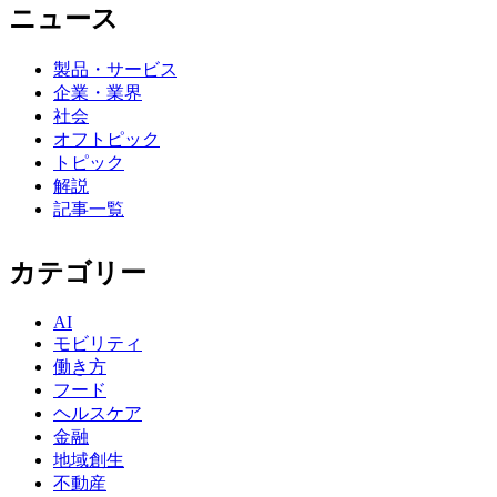
ニュース
製品・サービス
企業・業界
社会
オフトピック
トピック
解説
記事一覧
カテゴリー
AI
モビリティ
働き方
フード
ヘルスケア
金融
地域創生
不動産