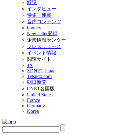
解説
インタビュー
特集・連載
音声コンテンツ
bouncy
Newsletter登録
企業情報センター
プレスリリース
イベント情報
関連サイト
4X
ZDNET Japan
Tetsudo.com
朝日新聞
CNET各国版
United States
France
Germany
Korea