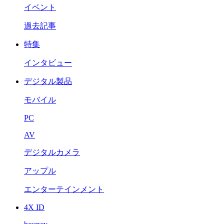
イベント
過去記事
特集
インタビュー
デジタル製品
モバイル
PC
AV
デジタルカメラ
アップル
エンターテインメント
4X ID