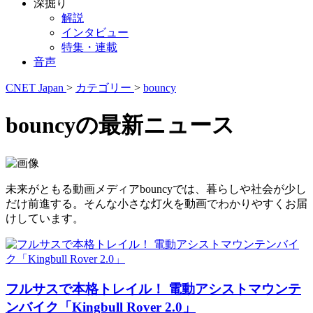
深掘り
解説
インタビュー
特集・連載
音声
CNET Japan
>
カテゴリー
>
bouncy
bouncyの最新ニュース
未来がともる動画メディアbouncyでは、暮らしや社会が少し
だけ前進する。そんな小さな灯火を動画でわかりやすくお届
けしています。
フルサスで本格トレイル！ 電動アシストマウンテ
ンバイク「Kingbull Rover 2.0」