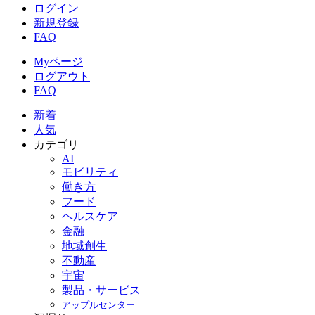
ログイン
新規登録
FAQ
Myページ
ログアウト
FAQ
新着
人気
カテゴリ
AI
モビリティ
働き方
フード
ヘルスケア
金融
地域創生
不動産
宇宙
製品・サービス
アップルセンター