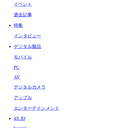
イベント
過去記事
特集
インタビュー
デジタル製品
モバイル
PC
AV
デジタルカメラ
アップル
エンターテインメント
4X ID