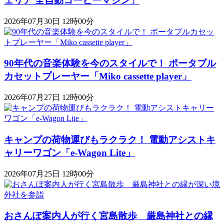
ェリア 全自動コーヒーマシン」
2026年07月30日 12時00分
90年代の音楽体験を今のスタイルで！ ポータブル
カセットプレーヤー「Miko cassette player」
2026年07月27日 12時00分
キャンプの荷物運びもラクラク！ 電動アシストキ
ャリーワゴン「​​e-Wagon Lite」
2026年07月25日 12時00分
おさんぽ案内人が行く宮島散歩 厳島神社との縁