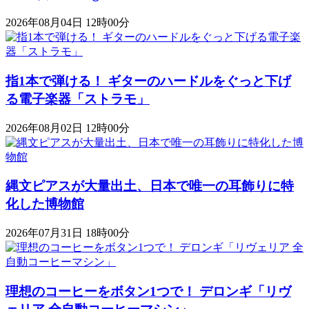
2026年08月04日 12時00分
指1本で弾ける！ ギターのハードルをぐっと下げ
る電子楽器「ストラモ」
2026年08月02日 12時00分
縄文ピアスが大量出土、日本で唯一の耳飾りに特
化した博物館
2026年07月31日 18時00分
理想のコーヒーをボタン1つで！ デロンギ「リヴ