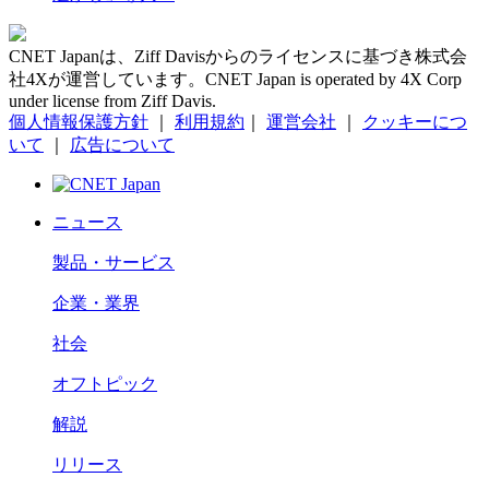
CNET Japanは、Ziff Davisからのライセンスに基づき株式会
社4Xが運営しています。CNET Japan is operated by 4X Corp
under license from Ziff Davis.
個人情報保護方針
｜
利用規約
｜
運営会社
｜
クッキーにつ
いて
｜
広告について
ニュース
製品・サービス
企業・業界
社会
オフトピック
解説
リリース