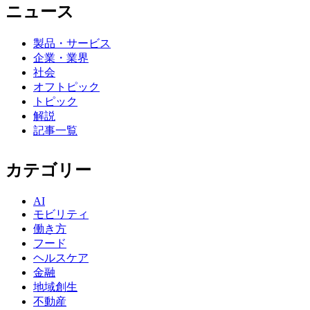
ニュース
製品・サービス
企業・業界
社会
オフトピック
トピック
解説
記事一覧
カテゴリー
AI
モビリティ
働き方
フード
ヘルスケア
金融
地域創生
不動産