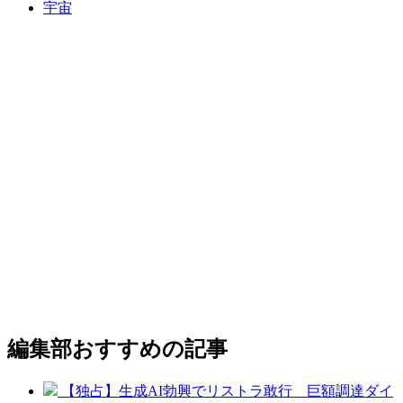
宇宙
編集部おすすめの記事
【独占】生成AI勃興でリストラ敢行 巨額調達ダイ