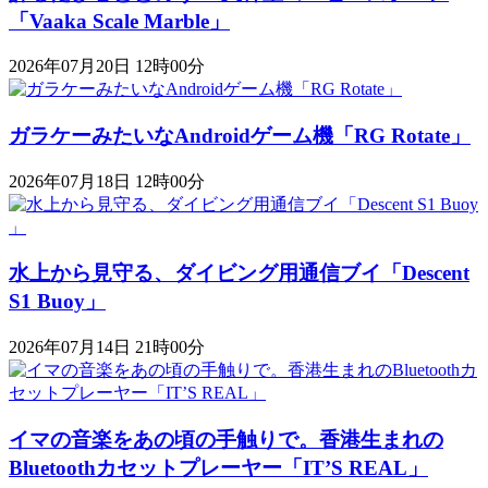
「Vaaka Scale Marble」
2026年07月20日 12時00分
ガラケーみたいなAndroidゲーム機「RG Rotate」
2026年07月18日 12時00分
水上から見守る、ダイビング用通信ブイ「Descent
S1 Buoy​​」
2026年07月14日 21時00分
イマの音楽をあの頃の手触りで。香港生まれの
Bluetoothカセットプレーヤー「IT’S REAL」