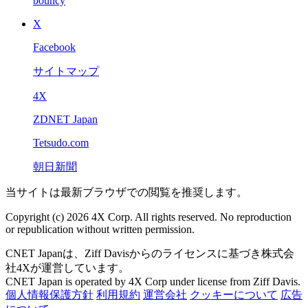
bouncy
X
Facebook
サイトマップ
4X
ZDNET Japan
Tetsudo.com
朝日新聞
当サイトは最新ブラウザでの閲覧を推奨します。
Copyright (c) 2026 4X Corp. All rights reserved. No reproduction
or republication without written permission.
CNET Japanは、Ziff Davisからのライセンスに基づき株式会
社4Xが運営しています。
CNET Japan is operated by 4X Corp under license from Ziff Davis.
個人情報保護方針
利用規約
運営会社
クッキーについて
広告