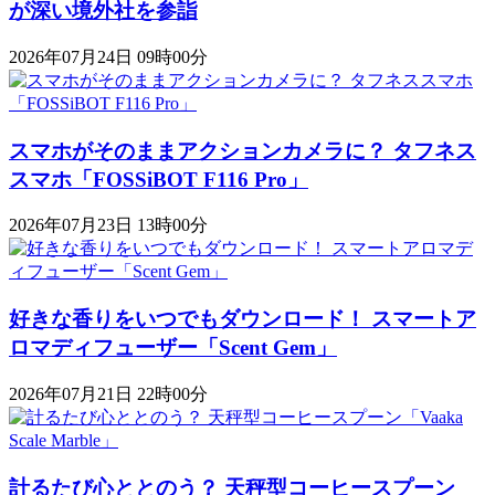
が深い境外社を参詣
2026年07月24日 09時00分
スマホがそのままアクションカメラに？ タフネス
スマホ「FOSSiBOT F116 Pro」
2026年07月23日 13時00分
好きな香りをいつでもダウンロード！ スマートア
ロマディフューザー「Scent Gem」
2026年07月21日 22時00分
計るたび心ととのう？ 天秤型コーヒースプーン