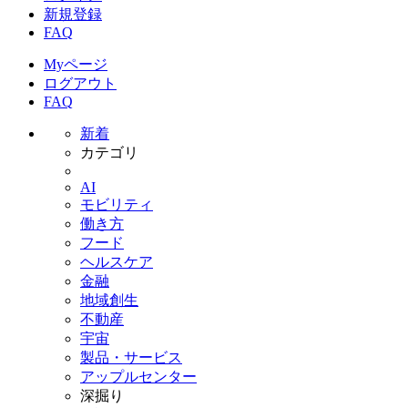
新規登録
FAQ
Myページ
ログアウト
FAQ
新着
カテゴリ
AI
モビリティ
働き方
フード
ヘルスケア
金融
地域創生
不動産
宇宙
製品・サービス
アップルセンター
深掘り