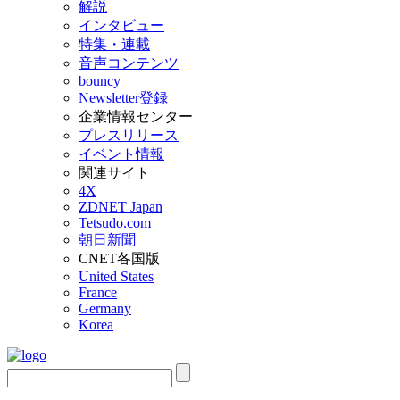
解説
インタビュー
特集・連載
音声コンテンツ
bouncy
Newsletter登録
企業情報センター
プレスリリース
イベント情報
関連サイト
4X
ZDNET Japan
Tetsudo.com
朝日新聞
CNET各国版
United States
France
Germany
Korea