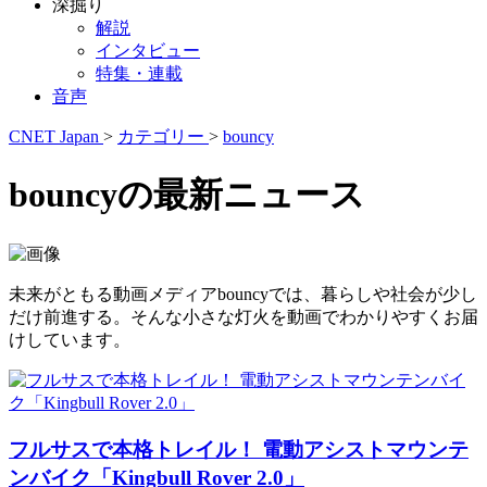
深掘り
解説
インタビュー
特集・連載
音声
CNET Japan
>
カテゴリー
>
bouncy
bouncyの最新ニュース
未来がともる動画メディアbouncyでは、暮らしや社会が少し
だけ前進する。そんな小さな灯火を動画でわかりやすくお届
けしています。
フルサスで本格トレイル！ 電動アシストマウンテ
ンバイク「Kingbull Rover 2.0」