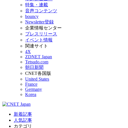
特集・連載
音声コンテンツ
bouncy
Newsletter登録
企業情報センター
プレスリリース
イベント情報
関連サイト
4X
ZDNET Japan
Tetsudo.com
朝日新聞
CNET各国版
United States
France
Germany
Korea
新着記事
人気記事
カテゴリ