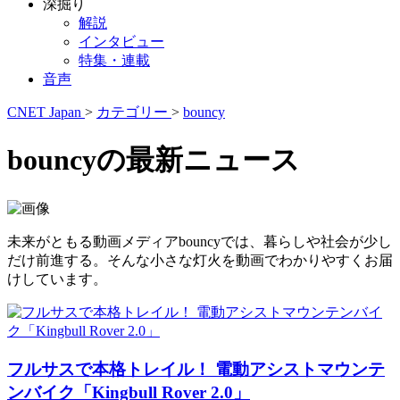
深掘り
解説
インタビュー
特集・連載
音声
CNET Japan
>
カテゴリー
>
bouncy
bouncyの最新ニュース
未来がともる動画メディアbouncyでは、暮らしや社会が少し
だけ前進する。そんな小さな灯火を動画でわかりやすくお届
けしています。
フルサスで本格トレイル！ 電動アシストマウンテ
ンバイク「Kingbull Rover 2.0」