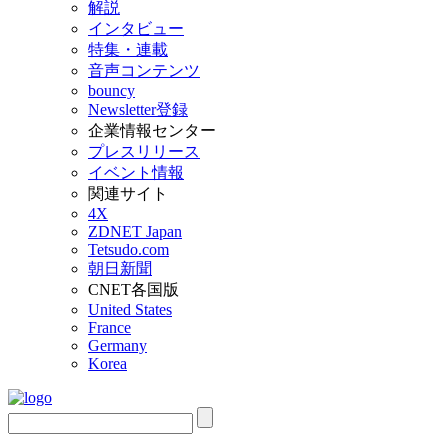
解説
インタビュー
特集・連載
音声コンテンツ
bouncy
Newsletter登録
企業情報センター
プレスリリース
イベント情報
関連サイト
4X
ZDNET Japan
Tetsudo.com
朝日新聞
CNET各国版
United States
France
Germany
Korea