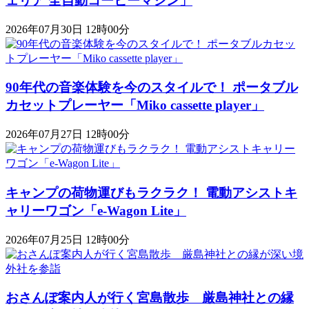
ェリア 全自動コーヒーマシン」
2026年07月30日 12時00分
90年代の音楽体験を今のスタイルで！ ポータブル
カセットプレーヤー「Miko cassette player」
2026年07月27日 12時00分
キャンプの荷物運びもラクラク！ 電動アシストキ
ャリーワゴン「​​e-Wagon Lite」
2026年07月25日 12時00分
おさんぽ案内人が行く宮島散歩 厳島神社との縁