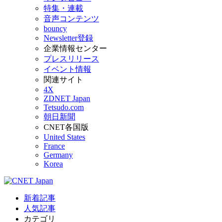
特集・連載
音声コンテンツ
bouncy
Newsletter登録
企業情報センター
プレスリリース
イベント情報
関連サイト
4X
ZDNET Japan
Tetsudo.com
朝日新聞
CNET各国版
United States
France
Germany
Korea
新着記事
人気記事
カテゴリ