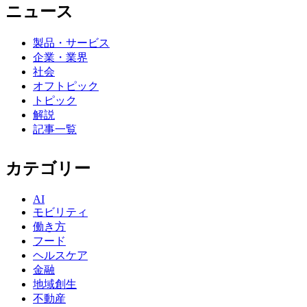
ニュース
製品・サービス
企業・業界
社会
オフトピック
トピック
解説
記事一覧
カテゴリー
AI
モビリティ
働き方
フード
ヘルスケア
金融
地域創生
不動産