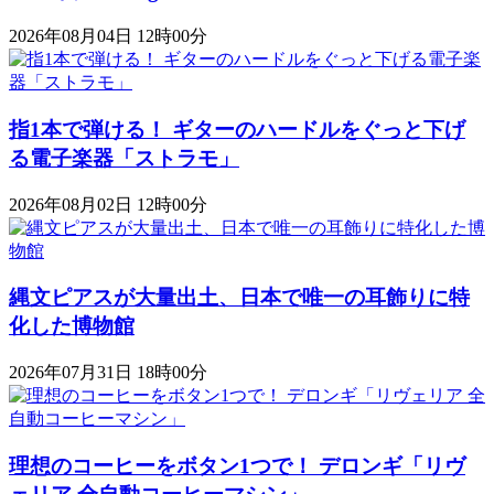
2026年08月04日 12時00分
指1本で弾ける！ ギターのハードルをぐっと下げ
る電子楽器「ストラモ」
2026年08月02日 12時00分
縄文ピアスが大量出土、日本で唯一の耳飾りに特
化した博物館
2026年07月31日 18時00分
理想のコーヒーをボタン1つで！ デロンギ「リヴ