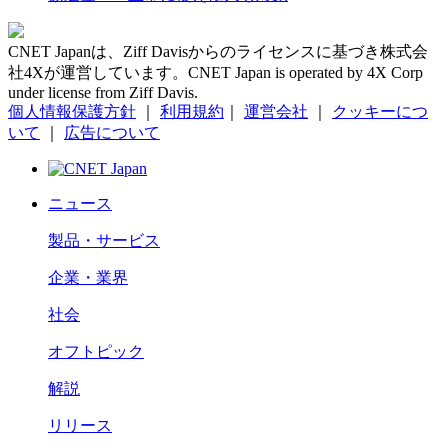
CNET Japanは、Ziff Davisからのライセンスに基づき株式会
社4Xが運営しています。CNET Japan is operated by 4X Corp
under license from Ziff Davis.
個人情報保護方針
｜
利用規約
｜
運営会社
｜
クッキーにつ
いて
｜
広告について
ニュース
製品・サービス
企業・業界
社会
オフトピック
解説
リリース