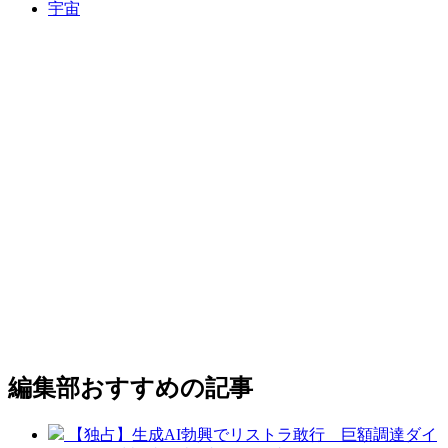
宇宙
編集部おすすめの記事
【独占】生成AI勃興でリストラ敢行 巨額調達ダイ