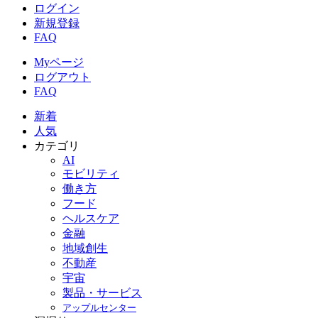
ログイン
新規登録
FAQ
Myページ
ログアウト
FAQ
新着
人気
カテゴリ
AI
モビリティ
働き方
フード
ヘルスケア
金融
地域創生
不動産
宇宙
製品・サービス
アップルセンター