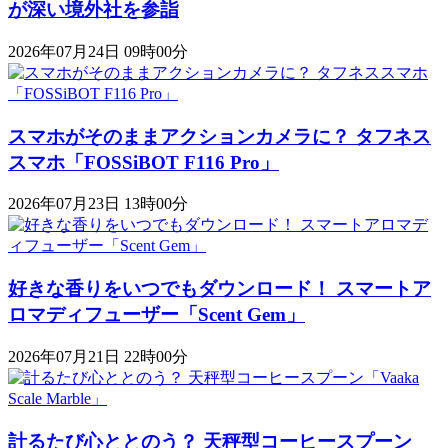
が深い境外社を参詣
2026年07月24日 09時00分
スマホがそのままアクションカメラに？ タフネス
スマホ「FOSSiBOT F116 Pro」
2026年07月23日 13時00分
好きな香りをいつでもダウンロード！ スマートア
ロマディフューザー「Scent Gem」
2026年07月21日 22時00分
計るたび心ととのう？ 天秤型コーヒースプーン