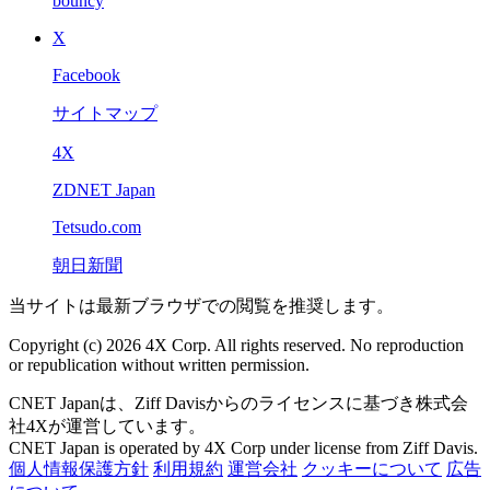
bouncy
X
Facebook
サイトマップ
4X
ZDNET Japan
Tetsudo.com
朝日新聞
当サイトは最新ブラウザでの閲覧を推奨します。
Copyright (c) 2026 4X Corp. All rights reserved. No reproduction
or republication without written permission.
CNET Japanは、Ziff Davisからのライセンスに基づき株式会
社4Xが運営しています。
CNET Japan is operated by 4X Corp under license from Ziff Davis.
個人情報保護方針
利用規約
運営会社
クッキーについて
広告