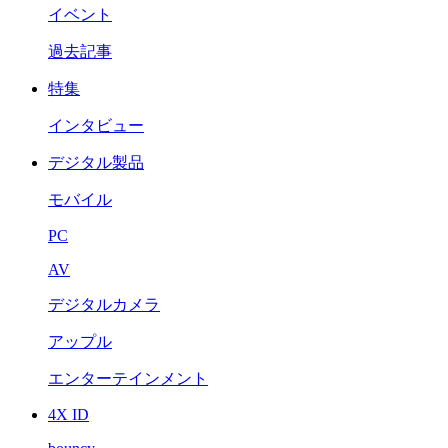
イベント
過去記事
特集
インタビュー
デジタル製品
モバイル
PC
AV
デジタルカメラ
アップル
エンターテインメント
4X ID