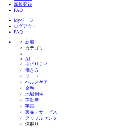
新規登録
FAQ
Myページ
ログアウト
FAQ
新着
カテゴリ
AI
モビリティ
働き方
フード
ヘルスケア
金融
地域創生
不動産
宇宙
製品・サービス
アップルセンター
深掘り