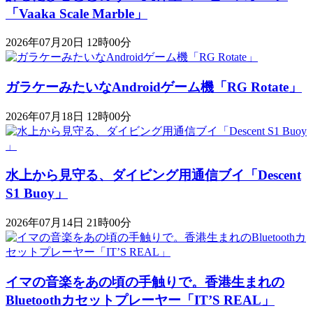
「Vaaka Scale Marble」
2026年07月20日 12時00分
ガラケーみたいなAndroidゲーム機「RG Rotate」
2026年07月18日 12時00分
水上から見守る、ダイビング用通信ブイ「Descent
S1 Buoy​​」
2026年07月14日 21時00分
イマの音楽をあの頃の手触りで。香港生まれの
Bluetoothカセットプレーヤー「IT’S REAL」