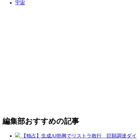
宇宙
編集部おすすめの記事
【独占】生成AI勃興でリストラ敢行 巨額調達ダイ