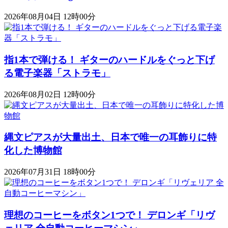
2026年08月04日 12時00分
指1本で弾ける！ ギターのハードルをぐっと下げ
る電子楽器「ストラモ」
2026年08月02日 12時00分
縄文ピアスが大量出土、日本で唯一の耳飾りに特
化した博物館
2026年07月31日 18時00分
理想のコーヒーをボタン1つで！ デロンギ「リヴ