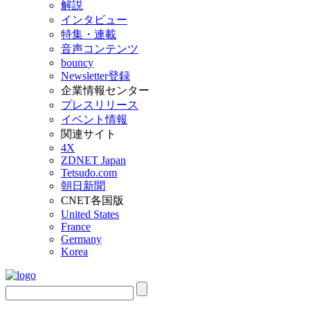
解説
インタビュー
特集・連載
音声コンテンツ
bouncy
Newsletter登録
企業情報センター
プレスリリース
イベント情報
関連サイト
4X
ZDNET Japan
Tetsudo.com
朝日新聞
CNET各国版
United States
France
Germany
Korea