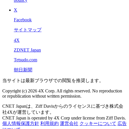
bouncy
X
Facebook
サイトマップ
4X
ZDNET Japan
Tetsudo.com
朝日新聞
当サイトは最新ブラウザでの閲覧を推奨します。
Copyright (c) 2026 4X Corp. All rights reserved. No reproduction
or republication without written permission.
CNET Japanは、Ziff Davisからのライセンスに基づき株式会
社4Xが運営しています。
CNET Japan is operated by 4X Corp under license from Ziff Davis.
個人情報保護方針
利用規約
運営会社
クッキーについて
広告