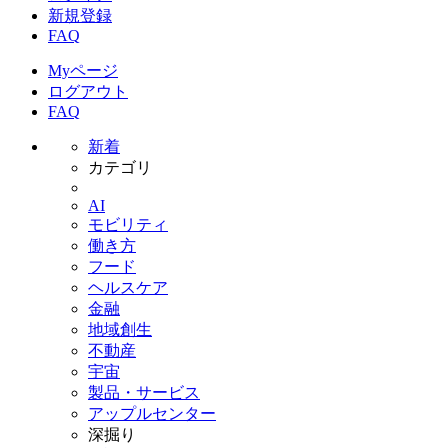
新規登録
FAQ
Myページ
ログアウト
FAQ
新着
カテゴリ
AI
モビリティ
働き方
フード
ヘルスケア
金融
地域創生
不動産
宇宙
製品・サービス
アップルセンター
深掘り