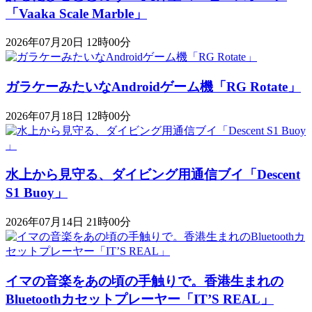
「Vaaka Scale Marble」
2026年07月20日 12時00分
ガラケーみたいなAndroidゲーム機「RG Rotate」
2026年07月18日 12時00分
水上から見守る、ダイビング用通信ブイ「Descent
S1 Buoy​​」
2026年07月14日 21時00分
イマの音楽をあの頃の手触りで。香港生まれの
Bluetoothカセットプレーヤー「IT’S REAL」