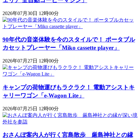
ェリア 全自動コーヒーマシン」
2026年07月30日 12時00分
90年代の音楽体験を今のスタイルで！ ポータブル
カセットプレーヤー「Miko cassette player」
2026年07月27日 12時00分
キャンプの荷物運びもラクラク！ 電動アシストキ
ャリーワゴン「​​e-Wagon Lite」
2026年07月25日 12時00分
おさんぽ案内人が行く宮島散歩 厳島神社との縁