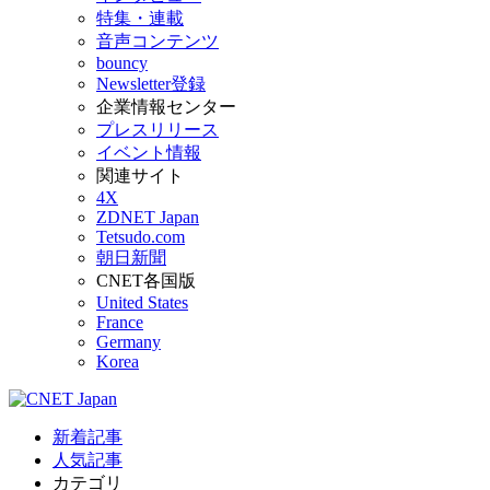
特集・連載
音声コンテンツ
bouncy
Newsletter登録
企業情報センター
プレスリリース
イベント情報
関連サイト
4X
ZDNET Japan
Tetsudo.com
朝日新聞
CNET各国版
United States
France
Germany
Korea
新着記事
人気記事
カテゴリ