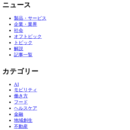
ニュース
製品・サービス
企業・業界
社会
オフトピック
トピック
解説
記事一覧
カテゴリー
AI
モビリティ
働き方
フード
ヘルスケア
金融
地域創生
不動産