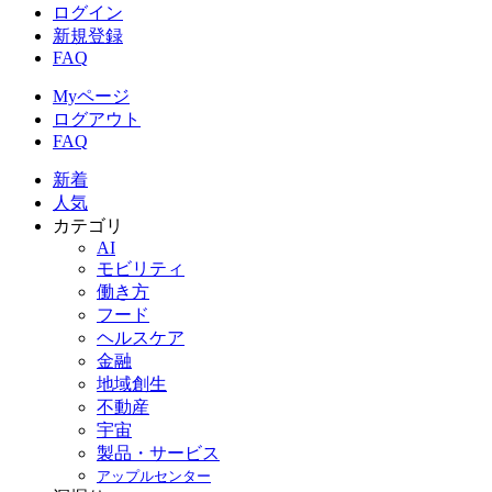
ログイン
新規登録
FAQ
Myページ
ログアウト
FAQ
新着
人気
カテゴリ
AI
モビリティ
働き方
フード
ヘルスケア
金融
地域創生
不動産
宇宙
製品・サービス
アップルセンター