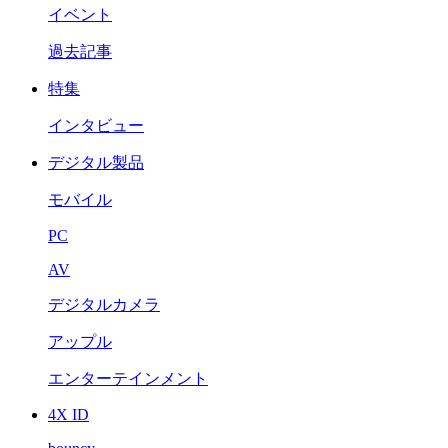
イベント
過去記事
特集
インタビュー
デジタル製品
モバイル
PC
AV
デジタルカメラ
アップル
エンターテインメント
4X ID