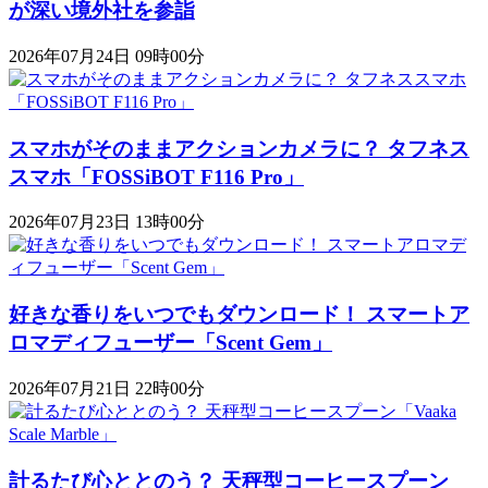
が深い境外社を参詣
2026年07月24日 09時00分
スマホがそのままアクションカメラに？ タフネス
スマホ「FOSSiBOT F116 Pro」
2026年07月23日 13時00分
好きな香りをいつでもダウンロード！ スマートア
ロマディフューザー「Scent Gem」
2026年07月21日 22時00分
計るたび心ととのう？ 天秤型コーヒースプーン