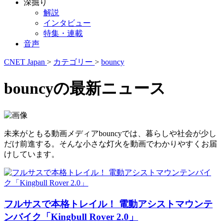
深掘り
解説
インタビュー
特集・連載
音声
CNET Japan
>
カテゴリー
>
bouncy
bouncyの最新ニュース
未来がともる動画メディアbouncyでは、暮らしや社会が少し
だけ前進する。そんな小さな灯火を動画でわかりやすくお届
けしています。
フルサスで本格トレイル！ 電動アシストマウンテ
ンバイク「Kingbull Rover 2.0」