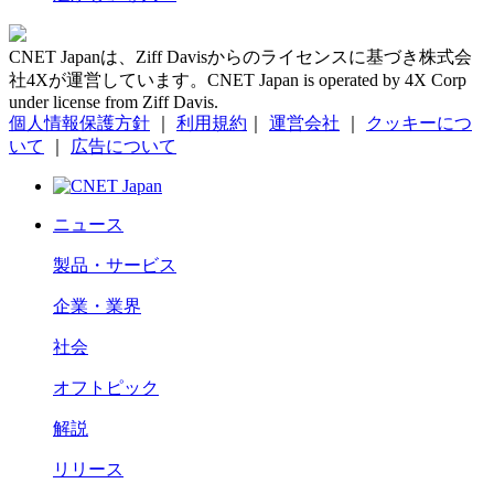
CNET Japanは、Ziff Davisからのライセンスに基づき株式会
社4Xが運営しています。CNET Japan is operated by 4X Corp
under license from Ziff Davis.
個人情報保護方針
｜
利用規約
｜
運営会社
｜
クッキーにつ
いて
｜
広告について
ニュース
製品・サービス
企業・業界
社会
オフトピック
解説
リリース