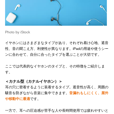
Photo by iStock
イヤホンにはさまざまなタイプがあり、それぞれ着け心地、遮音
性、音の聞こえ方、利便性が異なります。iPadの用途や使うシー
ンに合わせて、自分に合ったタイプを選ぶことが大切です。
ここでは代表的なイヤホンのタイプと、その特徴をご紹介しま
す。
＜カナル型（カナルイヤホン）＞
耳の穴に密着するように装着するタイプ。遮音性が高く、周囲の
騒音を防ぎながら音楽に集中できます。
音漏れもしにくく、屋外
や移動中に最適
です。
一方で、耳への圧迫感が苦手な人や長時間使用では疲れやすいと