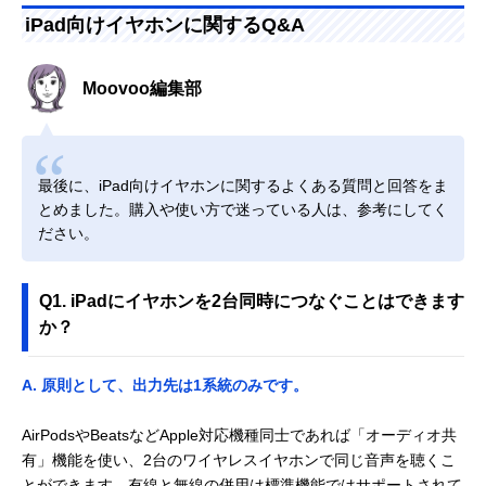
iPad向けイヤホンに関するQ&A
Moovoo編集部
最後に、iPad向けイヤホンに関するよくある質問と回答をま
とめました。購入や使い方で迷っている人は、参考にしてく
ださい。
Q1. iPadにイヤホンを2台同時につなぐことはできます
か？
A. 原則として、出力先は1系統のみです。
AirPodsやBeatsなどApple対応機種同士であれば「オーディオ共
有」機能を使い、2台のワイヤレスイヤホンで同じ音声を聴くこ
とができます。有線と無線の併用は標準機能ではサポートされて