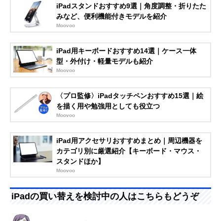
iPadスタンドおすすめ9選｜角度調整・折りたた
みなど、便利機能付きモデルを紹介
Moovoo
iPad用キーボードおすすめ14選｜ケース一体
型・外付け・軽量モデルも紹介
Moovoo
〈プロ監修〉iPadタッチペンおすすめ15選｜絵
を描く用や勉強用としても役立つ
Moovoo
iPad用アクセサリおすすめまとめ｜周辺機器を
カテゴリ別に厳選紹介【キーボード・マウス・
スタンドほか】
Moovoo
iPadの買い替えを検討中の人はこちらもどうぞ