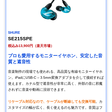
SHURE
SE215SPE
税込み13,900円（楽天市場）
プロも愛用するモニターイヤホン、安定した音
質と遮音性
音楽制作の現場でも使われる、高品質な有線モニターイヤホ
ン。iPadにUSB-C – 3.5mm変換アダプタを介して接続すれば
使えます。カナル型で遮音性が非常に高く、外部の音に邪魔
されずに音楽や動画に没頭できます。
リケーブル対応なので、ケーブルが断線しても交換可能
。カ
スタマイズの幅が広く、長く使えるのも魅力です。音質はフ