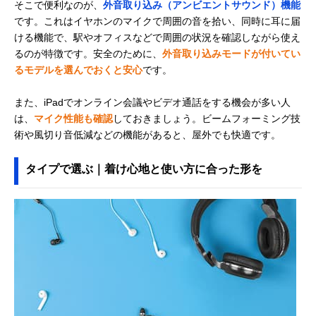
そこで便利なのが、
外音取り込み（アンビエントサウンド）機能
です。これはイヤホンのマイクで周囲の音を拾い、同時に耳に届
ける機能で、駅やオフィスなどで周囲の状況を確認しながら使え
るのが特徴です。安全のために、
外音取り込みモードが付いてい
るモデルを選んでおくと安心
です。
また、iPadでオンライン会議やビデオ通話をする機会が多い人
は、
マイク性能も確認
しておきましょう。ビームフォーミング技
術や風切り音低減などの機能があると、屋外でも快適です。
タイプで選ぶ｜着け心地と使い方に合った形を