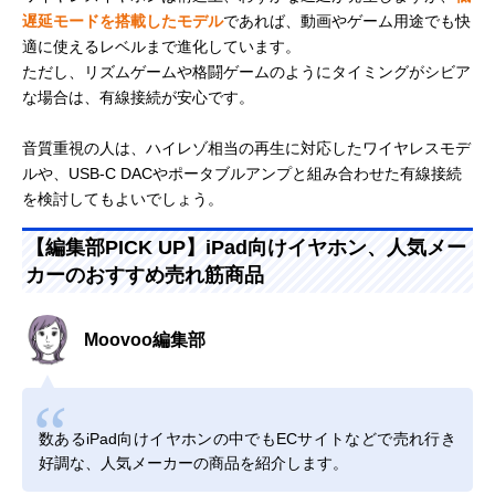
遅延モードを搭載したモデル
であれば、動画やゲーム用途でも快
適に使えるレベルまで進化しています。
ただし、リズムゲームや格闘ゲームのようにタイミングがシビア
な場合は、有線接続が安心です。
音質重視の人は、ハイレゾ相当の再生に対応したワイヤレスモデ
ルや、USB-C DACやポータブルアンプと組み合わせた有線接続
を検討してもよいでしょう。
【編集部PICK UP】iPad向けイヤホン、人気メー
カーのおすすめ売れ筋商品
Moovoo編集部
数あるiPad向けイヤホンの中でもECサイトなどで売れ行き
好調な、人気メーカーの商品を紹介します。