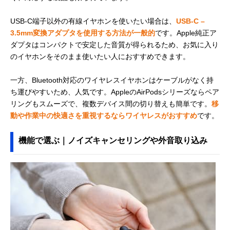
USB-C端子以外の有線イヤホンを使いたい場合は、
USB-C –
3.5mm変換アダプタを使用する方法が一般的
です。Apple純正ア
ダプタはコンパクトで安定した音質が得られるため、お気に入り
のイヤホンをそのまま使いたい人におすすめできます。
一方、Bluetooth対応のワイヤレスイヤホンはケーブルがなく持
ち運びやすいため、人気です。AppleのAirPodsシリーズならペア
リングもスムーズで、複数デバイス間の切り替えも簡単です。
移
動や作業中の快適さを重視するならワイヤレスがおすすめ
です。
機能で選ぶ｜ノイズキャンセリングや外音取り込み