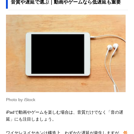
音質や遅延で選ぶ｜動画やゲームなら低遅延も重要
Photo by iStock
iPadで動画やゲームを楽しむ場合は、音質だけでなく「音の遅
延」にも注目しましょう。
ワイヤレスイヤホンは構造上、わずかな遅延が発生しますが、
低