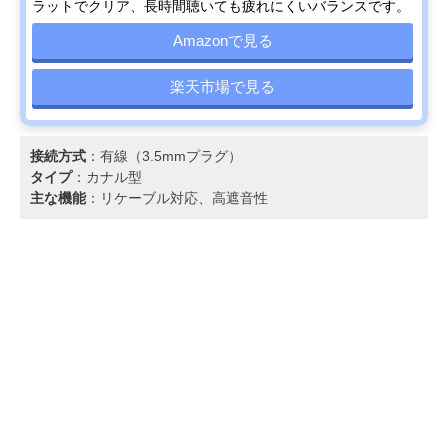
ラットでクリア、長時間聴いても疲れにくいバランスです。
Amazonで見る
楽天市場で見る
接続方式
：有線（3.5mmプラグ）
タイプ
：カナル型
主な機能
：リケーブル対応、高遮音性