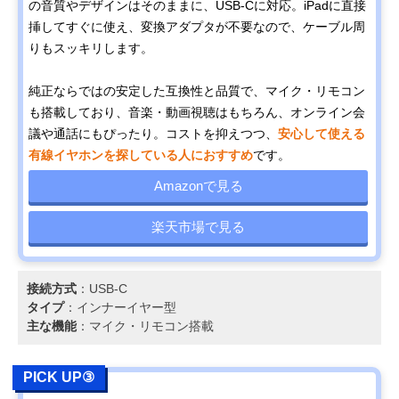
の音質やデザインはそのままに、USB-Cに対応。iPadに直接
挿してすぐに使え、変換アダプタが不要なので、ケーブル周
りもスッキリします。
純正ならではの安定した互換性と品質で、マイク・リモコン
も搭載しており、音楽・動画視聴はもちろん、オンライン会
議や通話にもぴったり。コストを抑えつつ、
安心して使える
有線イヤホンを探している人におすすめ
です。
Amazonで見る
楽天市場で見る
接続方式
：USB-C
タイプ
：インナーイヤー型
主な機能
：マイク・リモコン搭載
PICK UP③