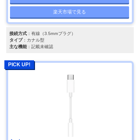
楽天市場で見る
接続方式
：有線（3.5mmプラグ）
タイプ
：カナル型
主な機能
：記載未確認
PICK UP!