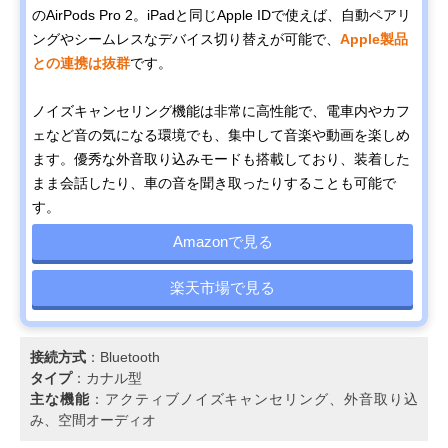
のAirPods Pro 2。iPadと同じApple IDで使えば、自動ペアリ
ングやシームレスなデバイス切り替えが可能で、
Apple製品
との連携は抜群
です。
ノイズキャンセリング機能は非常に高性能で、電車内やカフ
ェなど音の気になる環境でも、集中して音楽や動画を楽しめ
ます。優秀な外音取り込みモードも搭載しており、装着した
まま会話したり、車の音を聞き取ったりすることも可能で
す。
Amazonで見る
楽天市場で見る
接続方式
：Bluetooth
タイプ
：カナル型
主な機能
：アクティブノイズキャンセリング、外音取り込
み、空間オーディオ