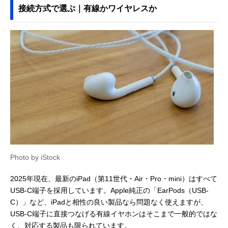
接続方式で選ぶ｜有線かワイヤレスか
Photo by iStock
2025年現在、最新のiPad（第11世代・Air・Pro・mini）はすべて
USB-C端子を採用しています。Apple純正の「EarPods（USB-
C）」など、iPadと相性の良い製品なら問題なく使えますが、
USB-C端子に直接つなげる有線イヤホンはそこまで一般的ではな
く、対応する製品も限られています。