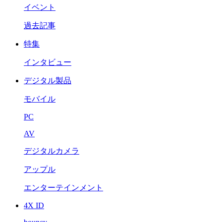
イベント
過去記事
特集
インタビュー
デジタル製品
モバイル
PC
AV
デジタルカメラ
アップル
エンターテインメント
4X ID