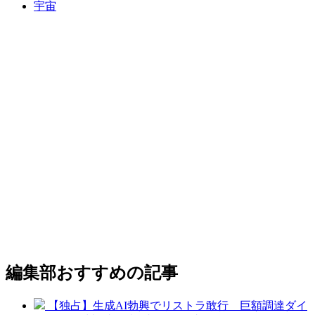
宇宙
編集部おすすめの記事
【独占】生成AI勃興でリストラ敢行 巨額調達ダイ