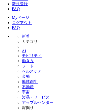
新規登録
FAQ
Myページ
ログアウト
FAQ
新着
カテゴリ
AI
モビリティ
働き方
フード
ヘルスケア
金融
地域創生
不動産
宇宙
製品・サービス
アップルセンター
深掘り