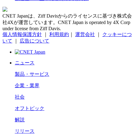
CNET Japanは、Ziff Davisからのライセンスに基づき株式会
社4Xが運営しています。CNET Japan is operated by 4X Corp
under license from Ziff Davis.
個人情報保護方針
｜
利用規約
｜
運営会社
｜
クッキーにつ
いて
｜
広告について
ニュース
製品・サービス
企業・業界
社会
オフトピック
解説
リリース