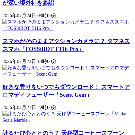
が深い境外社を参詣
2026年07月24日 09時00分
スマホがそのままアクションカメラに？ タフネス
スマホ「FOSSiBOT F116 Pro」
2026年07月23日 13時00分
好きな香りをいつでもダウンロード！ スマートア
ロマディフューザー「Scent Gem」
2026年07月21日 22時00分
計るたび心ととのう？ 天秤型コーヒースプーン