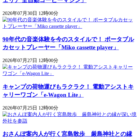
ェリア 全自動コーヒーマシン」
2026年07月30日 12時00分
90年代の音楽体験を今のスタイルで！ ポータブル
カセットプレーヤー「Miko cassette player」
2026年07月27日 12時00分
キャンプの荷物運びもラクラク！ 電動アシストキ
ャリーワゴン「​​e-Wagon Lite」
2026年07月25日 12時00分
おさんぽ案内人が行く宮島散歩 厳島神社との縁