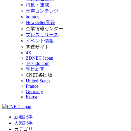
特集・連載
音声コンテンツ
bouncy
Newsletter登録
企業情報センター
プレスリリース
イベント情報
関連サイト
4X
ZDNET Japan
Tetsudo.com
朝日新聞
CNET各国版
United States
France
Germany
Korea
新着記事
人気記事
カテゴリ