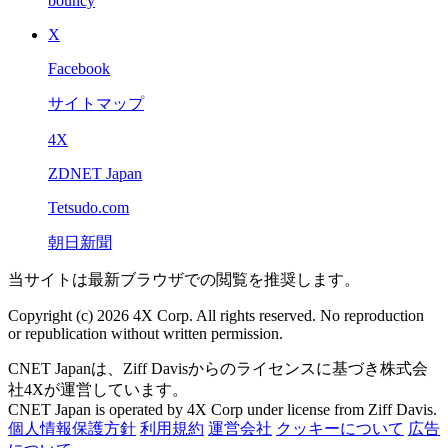
bouncy
X
Facebook
サイトマップ
4X
ZDNET Japan
Tetsudo.com
朝日新聞
当サイトは最新ブラウザでの閲覧を推奨します。
Copyright (c) 2026 4X Corp. All rights reserved. No reproduction
or republication without written permission.
CNET Japanは、Ziff Davisからのライセンスに基づき株式会
社4Xが運営しています。
CNET Japan is operated by 4X Corp under license from Ziff Davis.
個人情報保護方針
利用規約
運営会社
クッキーについて
広告