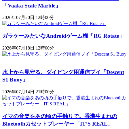
「Vaaka Scale Marble」
2026年07月20日 12時00分
ガラケーみたいなAndroidゲーム機「RG Rotate」
2026年07月18日 12時00分
水上から見守る、ダイビング用通信ブイ「Descent
S1 Buoy​​」
2026年07月14日 21時00分
イマの音楽をあの頃の手触りで。香港生まれの
Bluetoothカセットプレーヤー「IT’S REAL」