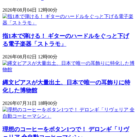
2026年08月04日 12時00分
指1本で弾ける！ ギターのハードルをぐっと下げ
る電子楽器「ストラモ」
2026年08月02日 12時00分
縄文ピアスが大量出土、日本で唯一の耳飾りに特
化した博物館
2026年07月31日 18時00分
理想のコーヒーをボタン1つで！ デロンギ「リヴ