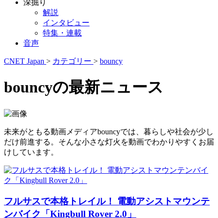
深掘り
解説
インタビュー
特集・連載
音声
CNET Japan
>
カテゴリー
>
bouncy
bouncyの最新ニュース
未来がともる動画メディアbouncyでは、暮らしや社会が少し
だけ前進する。そんな小さな灯火を動画でわかりやすくお届
けしています。
フルサスで本格トレイル！ 電動アシストマウンテ
ンバイク「Kingbull Rover 2.0」