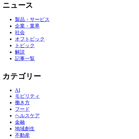
ニュース
製品・サービス
企業・業界
社会
オフトピック
トピック
解説
記事一覧
カテゴリー
AI
モビリティ
働き方
フード
ヘルスケア
金融
地域創生
不動産