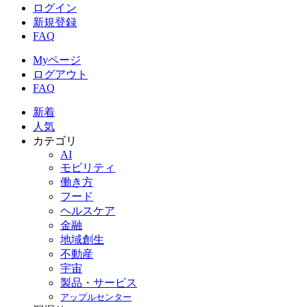
ログイン
新規登録
FAQ
Myページ
ログアウト
FAQ
新着
人気
カテゴリ
AI
モビリティ
働き方
フード
ヘルスケア
金融
地域創生
不動産
宇宙
製品・サービス
アップルセンター