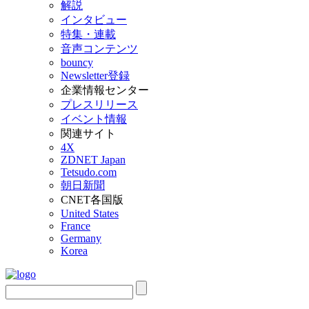
解説
インタビュー
特集・連載
音声コンテンツ
bouncy
Newsletter登録
企業情報センター
プレスリリース
イベント情報
関連サイト
4X
ZDNET Japan
Tetsudo.com
朝日新聞
CNET各国版
United States
France
Germany
Korea