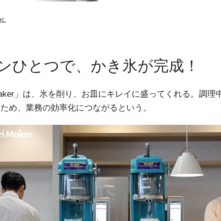
nc.
ンひとつで、かき氷が完成！
ri Maker」は、氷を削り、お皿にキレイに盛ってくれる。調
いため、業務の効率化につながるという。