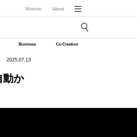
Moovoo
About
Business
Co-Creation
2025.07.13
自動か