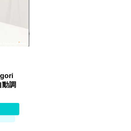
ori
全自動調