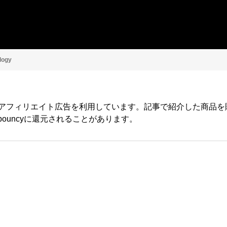
logy
yではアフィリエイト広告を利用しています。記事で紹介した商品
ouncyに還元されることがあります。