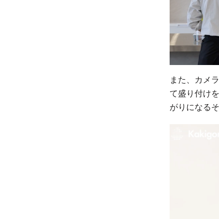
また、カメラ
て盛り付け
がりになる