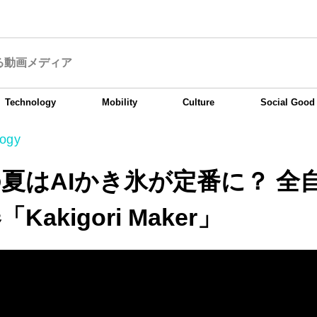
る動画メディア
Technology
Mobility
Culture
Social Good
logy
夏はAIかき氷が定番に？ 全
Kakigori Maker」