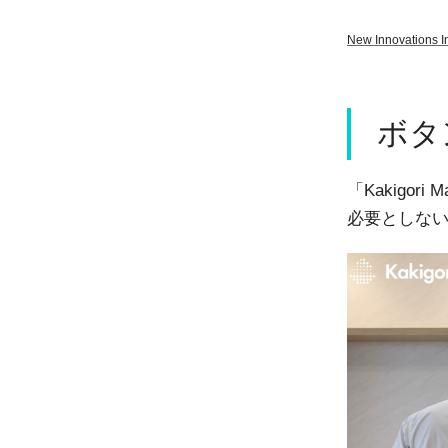
New Innovations I
ボタ
「Kakigo
必要としな