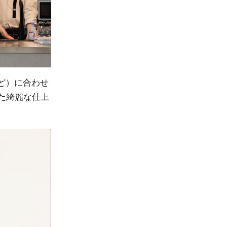
ど）に合わせ
た綺麗な仕上