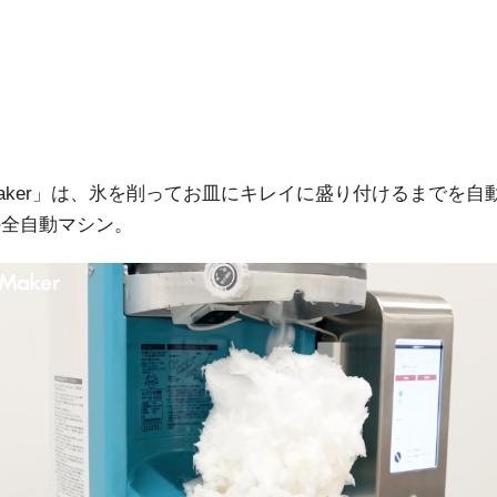
ri Maker」は、氷を削ってお皿にキレイに盛り付けるまでを
の全自動マシン。