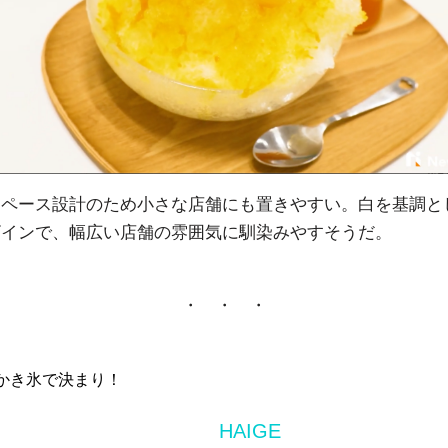
スペース設計のため小さな店舗にも置きやすい。白を基調と
ザインで、幅広い店舗の雰囲気に馴染みやすそうだ。
・ ・ ・
Iかき氷で決まり！
HAIGE