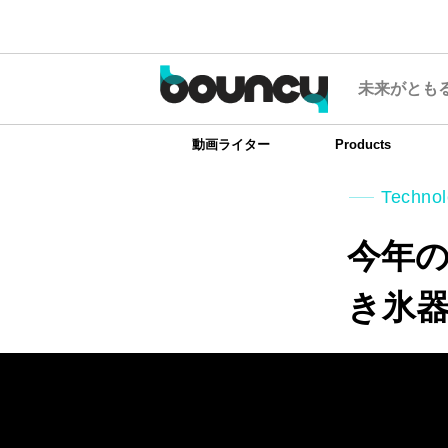
未来がとも
動画ライター
Products
Techno
今年の
き氷器「