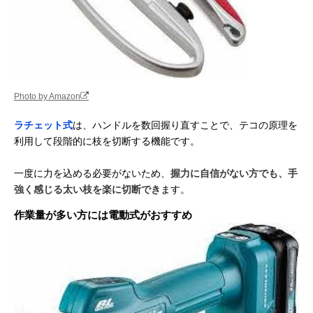
Photo by Amazon
ラチェット式
は、ハンドルを数回握り直すことで、テコの原理を
利用して段階的に枝を切断する機能です。
一度に力を込める必要がないため、
握力に自信がない方でも、手
強く感じる太い枝を楽に切断でき
ます。
作業量が多い方には電動式がおすすめ