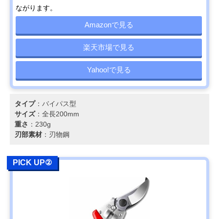
ながります。
Amazonで見る
楽天市場で見る
Yahoo!で見る
タイプ
：バイパス型
サイズ
：全長200mm
重さ
：230g
刃部素材
：刃物鋼
PICK UP②