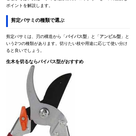
ポイントを解説します。
剪定バサミの種類で選ぶ
剪定バサミは、刃の構造から「
バイパス型
」と「
アンビル型
」と
いう2つの種類があります。切りたい枝や用途に応じて使い分け
ると良いでしょう。
生木を切るならバイパス型がおすすめ