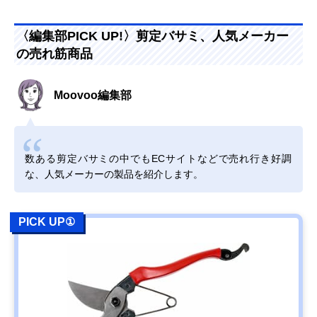
〈編集部PICK UP!〉剪定バサミ、人気メーカー
の売れ筋商品
Moovoo編集部
数ある剪定バサミの中でもECサイトなどで売れ行き好調
な、人気メーカーの製品を紹介します。
PICK UP①