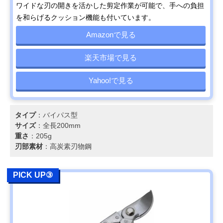
ワイドな刃の開きを活かした剪定作業が可能で、手への負担
を和らげるクッション機能も付いています。
Amazonで見る
楽天市場で見る
Yahoo!で見る
タイプ
：バイパス型
サイズ
：全長200mm
重さ
：205g
刃部素材
：高炭素刃物鋼
PICK UP③