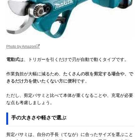
Photo by Amazon
電動式
は、トリガーを引くだけで刃が自動で動くタイプです。
作業負担が大幅に減るため、
たくさんの枝を剪定する場合や、で
きるだけ力を使いたくない方に便利
です。
ただし、剪定バサミと比べて本体が重くなることや、充電が必要
な点も考慮しましょう。
手の大きさや軽さで選ぶ
剪定バサミは、自分の手長（てなが）に合ったサイズを選ぶこと