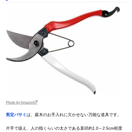
Photo by Amazon
剪定バサミ
は、庭木のお手入れに欠かせない万能な道具です。
片手で扱え、人の指くらいの太さである直径約1.0～2.5cm程度