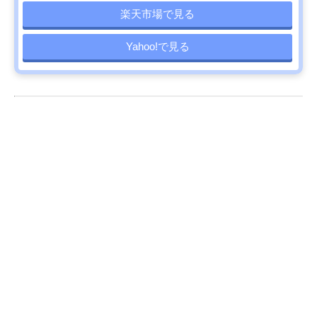
楽天市場で見る
Yahoo!で見る