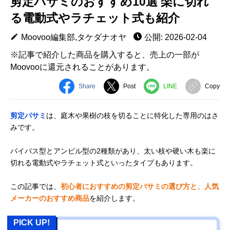
剪定バサミのおすすめ10選 楽に切れ
る電動式やラチェット式も紹介
Moovoo編集部,タケダナオヤ
公開: 2026-02-04
※記事で紹介した商品を購入すると、売上の一部が
Moovooに還元されることがあります。
Share
Post
LINE
Copy
剪定バサミ
は、庭木や果樹の枝を切ることに特化した専用のはさ
みです。
バイパス型とアンビル型の2種類があり、太い枝や硬い木も楽に
切れる電動式やラチェット式といったタイプもあります。
この記事では、
初心者におすすめの剪定バサミの選び方と、人気
メーカーのおすすめ商品
を紹介します。
PICK UP!