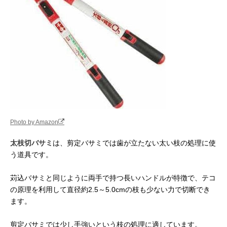
Photo by Amazon
太枝切バサミ
は、剪定バサミでは歯が立たない太い枝の処理に使
う道具です。
苅込バサミと同じように両手で持つ長いハンドルが特徴で、テコ
の原理を利用して直径約2.5～5.0cmの枝も少ない力で切断でき
ます。
剪定バサミでは少し手強いという枝の処理に適しています。