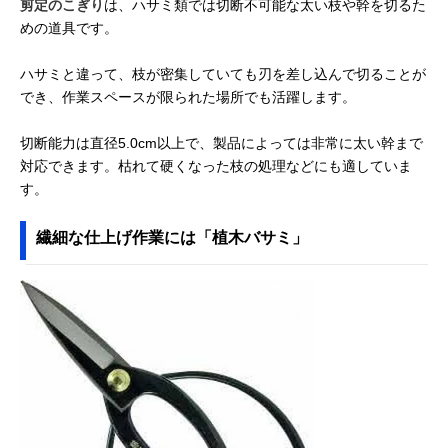
剪定のこぎり
は、ハサミ類では切断不可能な太い枝や幹を切るた
めの道具です。
ハサミと違って、枝が密集していても刃を差し込んで切ることが
でき、作業スペースが限られた場所でも活躍します。
切断能力は直径5.0cm以上で、製品によっては非常に太い幹まで
対応できます。枯れて硬くなった枝の処理などにも適していま
す。
繊細な仕上げ作業には「植木バサミ」