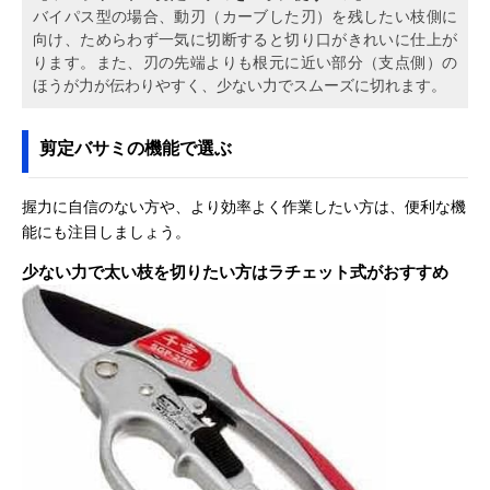
バイパス型の場合、動刃（カーブした刃）を残したい枝側に
向け、ためらわず一気に切断すると切り口がきれいに仕上が
ります。また、刃の先端よりも根元に近い部分（支点側）の
ほうが力が伝わりやすく、少ない力でスムーズに切れます。
剪定バサミの機能で選ぶ
握力に自信のない方や、より効率よく作業したい方は、便利な機
能にも注目しましょう。
少ない力で太い枝を切りたい方はラチェット式がおすすめ