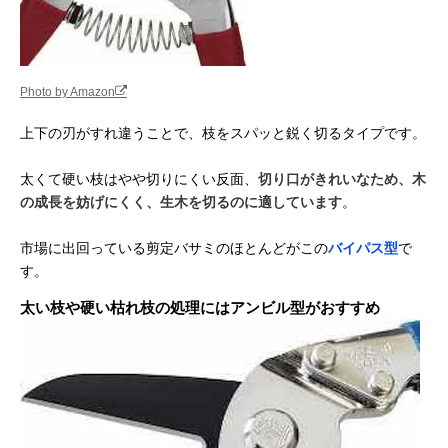
Photo by Amazon
上下の刃がすれ違うことで、枝をスパッと鋭く切るタイプです。
太くて硬い枝はやや切りにくい反面、
切り口がきれいなため、木
の成長を妨げにくく、生木を切るのに適しています
。
市場に出回っている剪定バサミのほとんどがこの
バイパス型
で
す。
太い枝や硬い枯れ枝の処理にはアンビル型がおすすめ