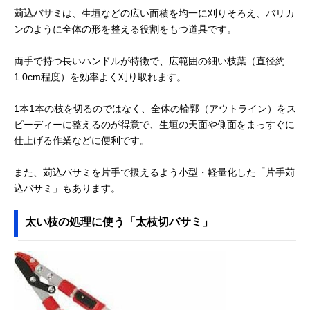
苅込バサミ
は、生垣などの広い面積を均一に刈りそろえ、バリカ
ンのように全体の形を整える役割をもつ道具です。
両手で持つ長いハンドルが特徴で、広範囲の細い枝葉（直径約
1.0cm程度）を効率よく刈り取れます。
1本1本の枝を切るのではなく、全体の輪郭（アウトライン）をス
ピーディーに整えるのが得意で、生垣の天面や側面をまっすぐに
仕上げる作業などに便利です。
また、苅込バサミを片手で扱えるよう小型・軽量化した「片手苅
込バサミ」もあります。
太い枝の処理に使う「太枝切バサミ」