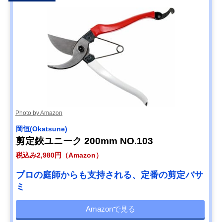
Photo by Amazon
岡恒(Okatsune)
剪定鋏ユニーク 200mm NO.103
税込み2,980円（Amazon）
プロの庭師からも支持される、定番の剪定バサ
ミ
Amazonで見る