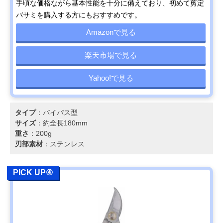
手頃な価格ながら基本性能を十分に備えており、初めて剪定
バサミを購入する方にもおすすめです。
Amazonで見る
楽天市場で見る
Yahoo!で見る
タイプ
：バイパス型
サイズ
：約全長180mm
重さ
：200g
刃部素材
：ステンレス
PICK UP④