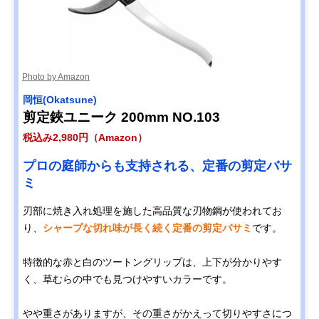
Photo by Amazon
岡恒(Okatsune)
剪定鋏ユニーク 200mm NO.103
税込み2,980円（Amazon）
プロの庭師からも支持される、定番の剪定バサ
ミ
刃部に焼き入れ処理を施した高品質な刃物鋼が使われてお
り、
シャープな切れ味が長く続く定番の剪定バサミ
です。
特徴的な赤と白のツートングリップは、上下が分かりやす
く、草むらの中でも見つけやすいカラーです。
やや重さがありますが、その重さがかえって切りやすさにつ