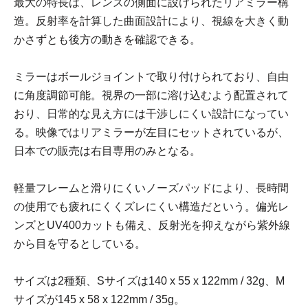
最大の特長は、レンズの側面に設けられたリアミラー構
造。反射率を計算した曲面設計により、視線を大きく動
かさずとも後方の動きを確認できる。
ミラーはボールジョイントで取り付けられており、自由
に角度調節可能。視界の一部に溶け込むよう配置されて
おり、日常的な見え方には干渉しにくい設計になってい
る。映像ではリアミラーが左目にセットされているが、
日本での販売は右目専用のみとなる。
軽量フレームと滑りにくいノーズパッドにより、長時間
の使用でも疲れにくくズレにくい構造だという。偏光レ
ンズとUV400カットも備え、反射光を抑えながら紫外線
から目を守るとしている。
サイズは2種類、Sサイズは140 x 55 x 122mm / 32g、M
サイズが145 x 58 x 122mm / 35g。