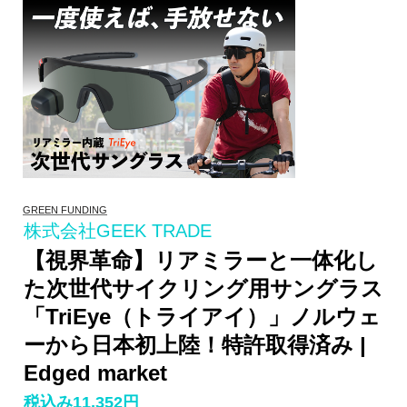
GREEN FUNDING
株式会社GEEK TRADE
【視界革命】リアミラーと一体化し
た次世代サイクリング用サングラス
「TriEye（トライアイ）」ノルウェ
ーから日本初上陸！特許取得済み |
Edged market
税込み11,352円