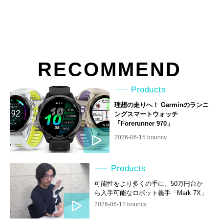
RECOMMEND
Products
理想の走りへ！ Garminのランニ
ングスマートウォッチ
「Forerunner 970」
2026-06-15 bouncy
Products
可能性をより多くの手に。50万円台か
ら入手可能なロボット義手「Mark 7X」
2026-06-12 bouncy