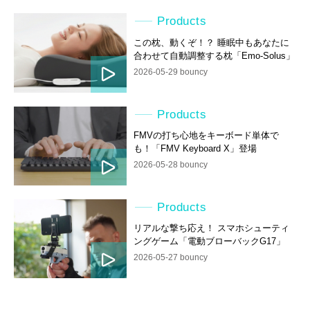
Products
この枕、動くぞ！？ 睡眠中もあなたに
合わせて自動調整する枕「Emo-Solus」
2026-05-29 bouncy
Products
FMVの打ち心地をキーボード単体で
も！「FMV Keyboard X」登場
2026-05-28 bouncy
Products
リアルな撃ち応え！ スマホシューティ
ングゲーム「電動ブローバックG17」
2026-05-27 bouncy