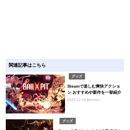
関連記事はこちら
グッズ
Steamで楽しむ爽快アクショ
ン おすすめや新作を一挙紹介
2025-12-18 Moovoo
グッズ