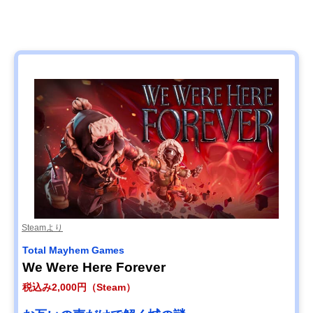
Steamより
Total Mayhem Games
We Were Here Forever
税込み2,000円（Steam）