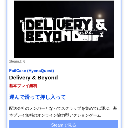
Steamより
FailCake (HyenaQuest)
Delivery & Beyond
基本プレイ無料
運んで滑って押し入って
配送会社のメンバーとなってスクラップを集めては運ぶ、基
本プレイ無料のオンライン協力型アクションゲーム
Steamで見る