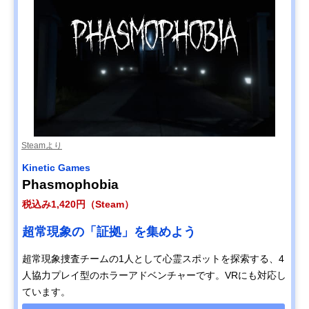
Steamより
Kinetic Games
Phasmophobia
税込み1,420円（Steam）
超常現象の「証拠」を集めよう
超常現象捜査チームの1人として心霊スポットを探索する、4
人協力プレイ型のホラーアドベンチャーです。VRにも対応し
ています。