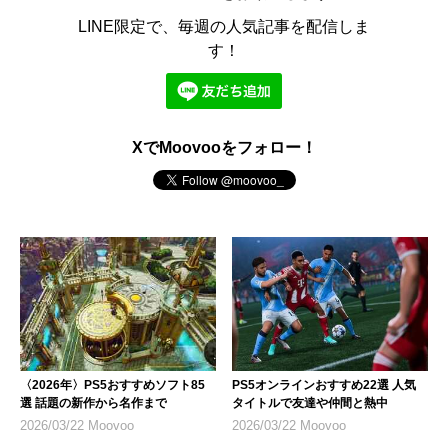
LINE限定で、毎週の人気記事を配信しま
す！
XでMoovooをフォロー！
〈2026年〉PS5おすすめソフト85
PS5オンラインおすすめ22選 人気
選 話題の新作から名作まで
タイトルで友達や仲間と熱中
2026/03/22 Moovoo
2026/03/22 Moovoo