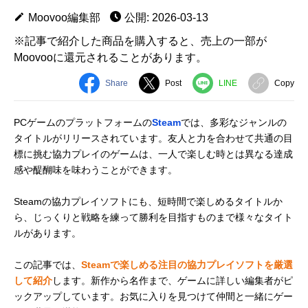
Moovoo編集部
公開: 2026-03-13
※記事で紹介した商品を購入すると、売上の一部が
Moovooに還元されることがあります。
Share
Post
LINE
Copy
PCゲームのプラットフォームの
Steam
では、多彩なジャンルの
タイトルがリリースされています。友人と力を合わせて共通の目
標に挑む協力プレイのゲームは、一人で楽しむ時とは異なる達成
感や醍醐味を味わうことができます。
Steamの協力プレイソフトにも、短時間で楽しめるタイトルか
ら、じっくりと戦略を練って勝利を目指すものまで様々なタイト
ルがあります。
この記事では、
Steamで楽しめる注目の協力プレイソフトを厳選
して紹介
します。新作から名作まで、ゲームに詳しい編集者がピ
ックアップしています。お気に入りを見つけて仲間と一緒にゲー