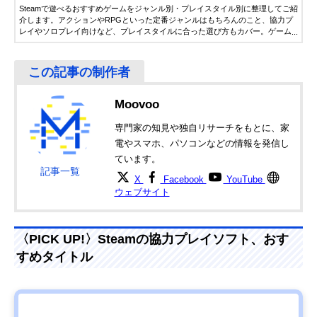
Steamで遊べるおすすめゲームをジャンル別・プレイスタイル別に整理してご紹
介します。アクションやRPGといった定番ジャンルはもちろんのこと、協力プ
レイやソロプレイ向けなど、プレイスタイルに合った選び方もカバー。ゲーム
選びに迷ったときのガイドとして、ぜひご活用ください。
Moovoo
専門家の知見や独自リサーチをもとに、家
電やスマホ、パソコンなどの情報を発信し
ています。
記事一覧
X
Facebook
YouTube
ウェブサイト
〈PICK UP!〉Steamの協力プレイソフト、おす
すめタイトル