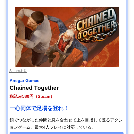
Steamより
Anegar Games
Chained Together
税込み580円（Steam）
一心同体で足場を登れ！
鎖でつながった仲間と息を合わせて上を目指して登るアクシ
ョンゲーム。最大4人プレイに対応している。