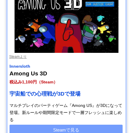
Steamより
Innersloth
Among Us 3D
税込み1,100円（Steam）
宇宙船での心理戦が3Dで登場
マルチプレイのパーティゲーム『Among US』が3Dになって
登場。新ルールや期間限定モードで一層フレッシュに楽しめ
る
Steamで見る