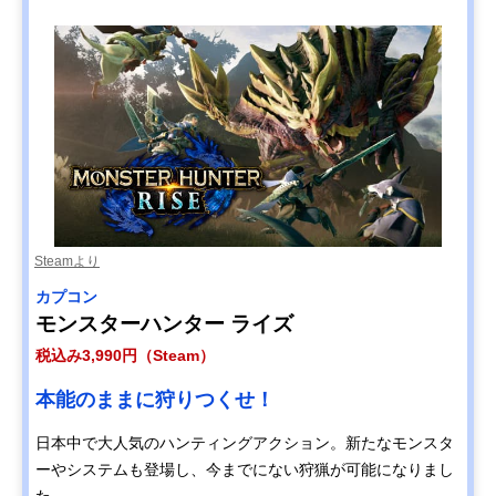
Steamより
カプコン
モンスターハンター ライズ
税込み3,990円（Steam）
本能のままに狩りつくせ！
日本中で大人気のハンティングアクション。新たなモンスタ
ーやシステムも登場し、今までにない狩猟が可能になりまし
た