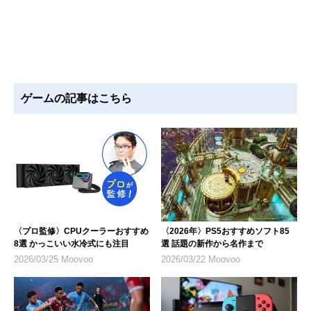
ゲームの記事はこちら
〈プロ監修〉CPUクーラーおすすめ
〈2026年〉PS5おすすめソフト85
8選 かっこいい水冷式にも注目
選 話題の新作から名作まで
2026/03/25 Moovoo
2026/03/22 Moovoo