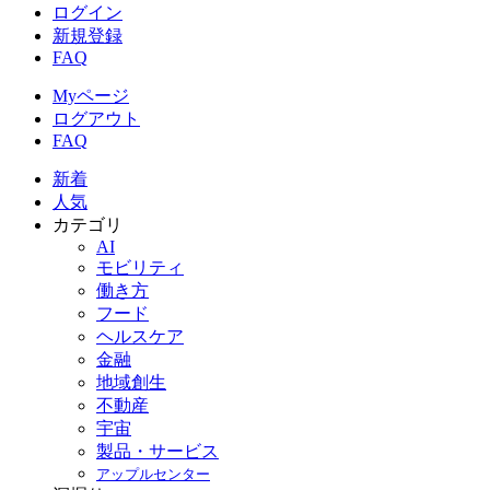
ログイン
新規登録
FAQ
Myページ
ログアウト
FAQ
新着
人気
カテゴリ
AI
モビリティ
働き方
フード
ヘルスケア
金融
地域創生
不動産
宇宙
製品・サービス
アップルセンター