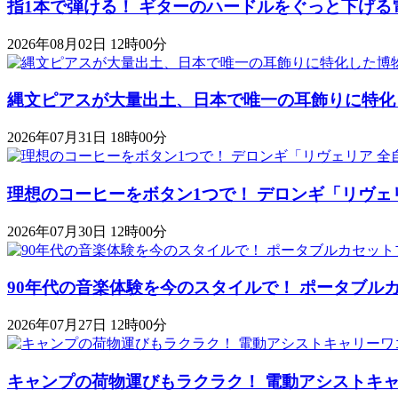
指1本で弾ける！ ギターのハードルをぐっと下げる
2026年08月02日 12時00分
縄文ピアスが大量出土、日本で唯一の耳飾りに特化
2026年07月31日 18時00分
理想のコーヒーをボタン1つで！ デロンギ「リヴェ
2026年07月30日 12時00分
90年代の音楽体験を今のスタイルで！ ポータブルカセットプレ
2026年07月27日 12時00分
キャンプの荷物運びもラクラク！ 電動アシストキャリーワゴ