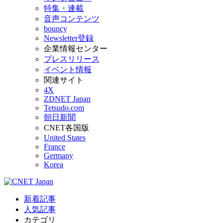
特集・連載
音声コンテンツ
bouncy
Newsletter登録
企業情報センター
プレスリリース
イベント情報
関連サイト
4X
ZDNET Japan
Tetsudo.com
朝日新聞
CNET各国版
United States
France
Germany
Korea
新着記事
人気記事
カテゴリ