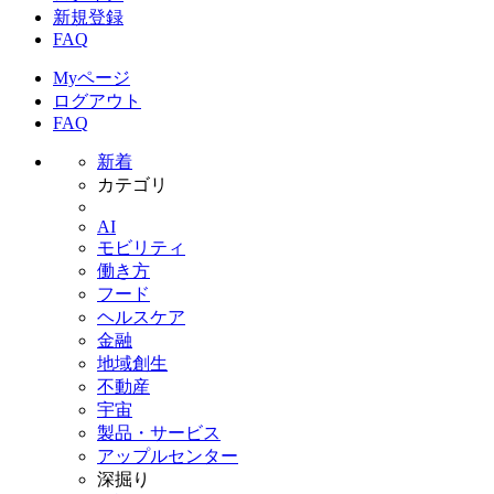
新規登録
FAQ
Myページ
ログアウト
FAQ
新着
カテゴリ
AI
モビリティ
働き方
フード
ヘルスケア
金融
地域創生
不動産
宇宙
製品・サービス
アップルセンター
深掘り