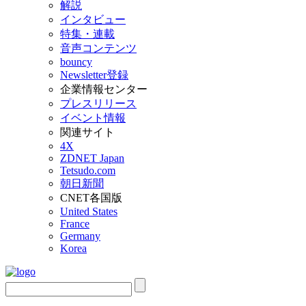
解説
インタビュー
特集・連載
音声コンテンツ
bouncy
Newsletter登録
企業情報センター
プレスリリース
イベント情報
関連サイト
4X
ZDNET Japan
Tetsudo.com
朝日新聞
CNET各国版
United States
France
Germany
Korea