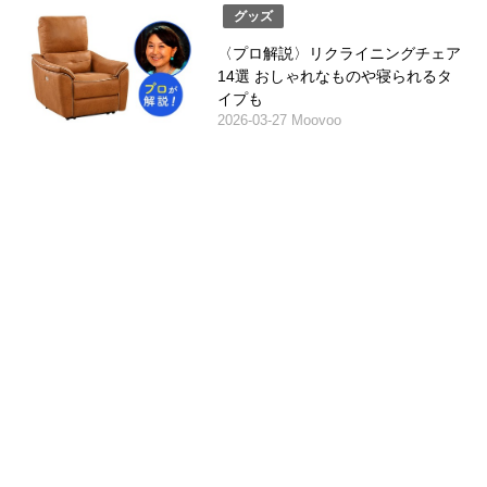
グッズ
〈プロ解説〉リクライニングチェア
14選 おしゃれなものや寝られるタ
イプも
2026-03-27 Moovoo