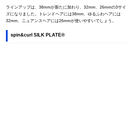
ラインアップは、38mmが新たに加わり、32mm、26mmの3サイ
ズになりました。トレンドヘアには38mm、ゆるふわヘアには
32mm、ニュアンスヘアには26mmが使いやすいでしょう。
spin&curl SILK PLATE®