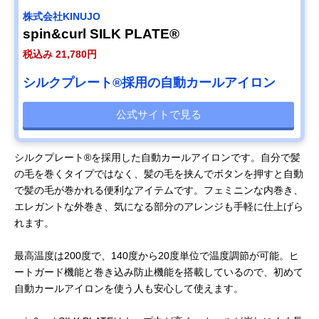
株式会社KINUJO
spin&curl SILK PLATE®
税込み 21,780円
シルクプレート®採用の自動カールアイロン
公式サイトで見る
シルクプレート®を採用した自動カールアイロンです。自分で髪
の毛を巻くタイプではなく、髪の毛を挟んでボタンを押すと自動
で髪の毛が巻かれる便利なアイテムです。フェミニンな内巻き、
エレガントな外巻き、気になる部分のアレンジも手軽に仕上げら
れます。
最高温度は200度で、140度から20度単位で温度調節が可能。ヒ
ートガード機能と巻き込み防止機能を搭載しているので、初めて
自動カールアイロンを使う人も安心して使えます。