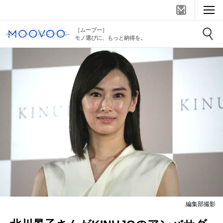
［ムーブー］
モノ選びに、もっと納得を。
編集部撮影