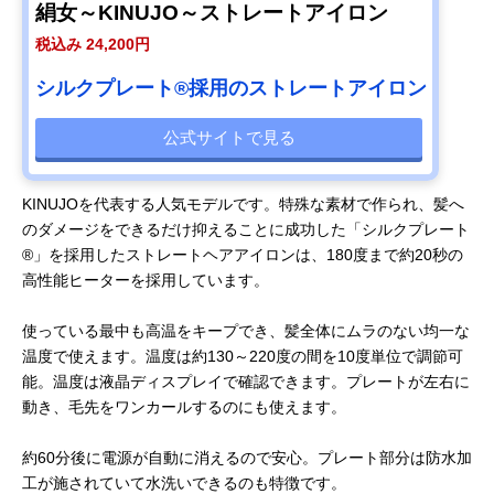
絹女～KINUJO～ストレートアイロン
税込み 24,200円
シルクプレート®採用のストレートアイロン
公式サイトで見る
KINUJOを代表する人気モデルです。特殊な素材で作られ、髪へ
のダメージをできるだけ抑えることに成功した「シルクプレート
®」を採用したストレートヘアアイロンは、180度まで約20秒の
高性能ヒーターを採用しています。
使っている最中も高温をキープでき、髪全体にムラのない均一な
温度で使えます。温度は約130～220度の間を10度単位で調節可
能。温度は液晶ディスプレイで確認できます。プレートが左右に
動き、毛先をワンカールするのにも使えます。
約60分後に電源が自動に消えるので安心。プレート部分は防水加
工が施されていて水洗いできるのも特徴です。