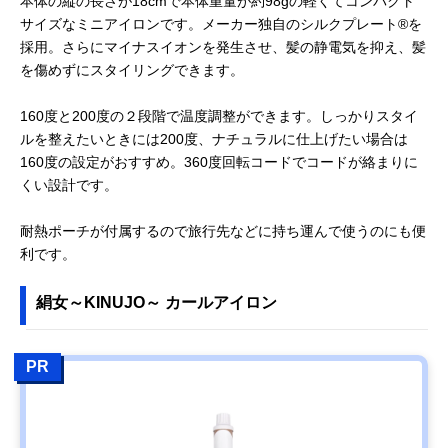
本体の縦の長さが18cmで本体重量が約98gの軽くてコンパクト
サイズなミニアイロンです。メーカー独自のシルクプレート®を
採用。さらにマイナスイオンを発生させ、髪の静電気を抑え、髪
を傷めずにスタイリングできます。
160度と200度の２段階で温度調整ができます。しっかりスタイ
ルを整えたいときには200度、ナチュラルに仕上げたい場合は
160度の設定がおすすめ。360度回転コードでコードが絡まりに
くい設計です。
耐熱ポーチが付属するので旅行先などに持ち運んで使うのにも便
利です。
絹女～KINUJO～ カールアイロン
PR