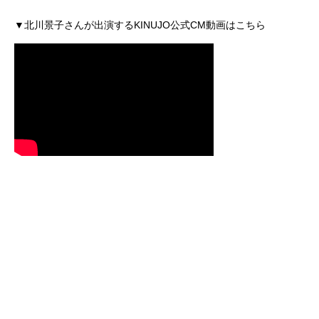
▼北川景子さんが出演するKINUJO公式CM動画はこちら