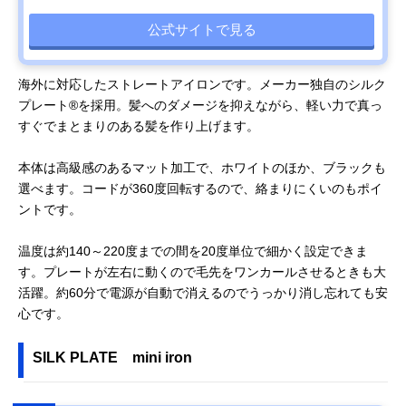
公式サイトで見る
海外に対応したストレートアイロンです。メーカー独自のシルク
プレート®を採用。髪へのダメージを抑えながら、軽い力で真っ
すぐでまとまりのある髪を作り上げます。
本体は高級感のあるマット加工で、ホワイトのほか、ブラックも
選べます。コードが360度回転するので、絡まりにくいのもポイ
ントです。
温度は約140～220度までの間を20度単位で細かく設定できま
す。プレートが左右に動くので毛先をワンカールさせるときも大
活躍。約60分で電源が自動で消えるのでうっかり消し忘れても安
心です。
SILK PLATE mini iron