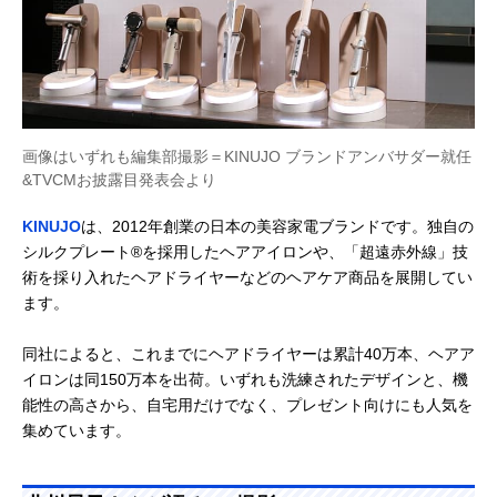
画像はいずれも編集部撮影＝KINUJO ブランドアンバサダー就任
&TVCMお披露目発表会より
KINUJO
は、2012年創業の日本の美容家電ブランドです。独自の
シルクプレート®を採用したヘアアイロンや、「超遠赤外線」技
術を採り入れたヘアドライヤーなどのヘアケア商品を展開してい
ます。
同社によると、これまでにヘアドライヤーは累計40万本、ヘアア
イロンは同150万本を出荷。いずれも洗練されたデザインと、機
能性の高さから、自宅用だけでなく、プレゼント向けにも人気を
集めています。