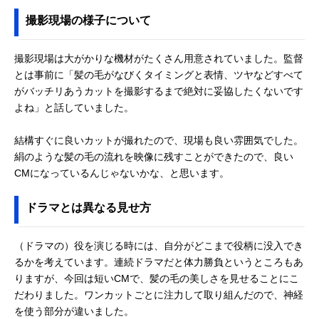
撮影現場の様子について
撮影現場は大がかりな機材がたくさん用意されていました。監督
とは事前に「髪の毛がなびくタイミングと表情、ツヤなどすべて
がバッチリあうカットを撮影するまで絶対に妥協したくないです
よね」と話していました。
結構すぐに良いカットが撮れたので、現場も良い雰囲気でした。
絹のような髪の毛の流れを映像に残すことができたので、良い
CMになっているんじゃないかな、と思います。
ドラマとは異なる見せ方
（ドラマの）役を演じる時には、自分がどこまで役柄に没入でき
るかを考えています。連続ドラマだと体力勝負というところもあ
りますが、今回は短いCMで、髪の毛の美しさを見せることにこ
だわりました。ワンカットごとに注力して取り組んだので、神経
を使う部分が違いました。