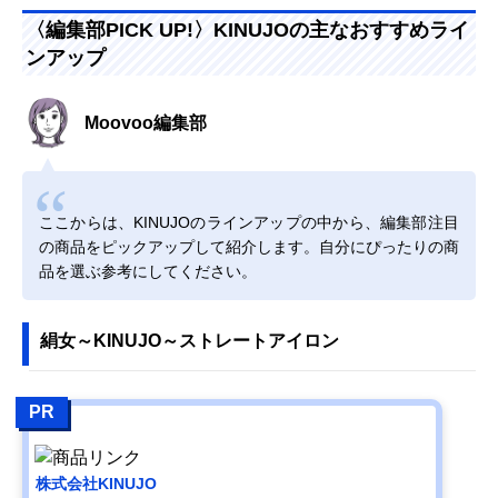
〈編集部PICK UP!〉KINUJOの主なおすすめライ
ンアップ
Moovoo編集部
ここからは、KINUJOのラインアップの中から、編集部注目
の商品をピックアップして紹介します。自分にぴったりの商
品を選ぶ参考にしてください。
絹女～KINUJO～ストレートアイロン
PR
株式会社KINUJO