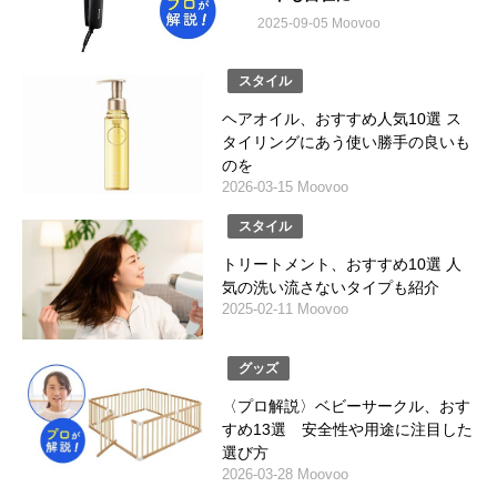
2025-09-05 Moovoo
スタイル
ヘアオイル、おすすめ人気10選 ス
タイリングにあう使い勝手の良いも
のを
2026-03-15 Moovoo
スタイル
トリートメント、おすすめ10選 人
気の洗い流さないタイプも紹介
2025-02-11 Moovoo
グッズ
〈プロ解説〉ベビーサークル、おす
すめ13選 安全性や用途に注目した
選び方
2026-03-28 Moovoo