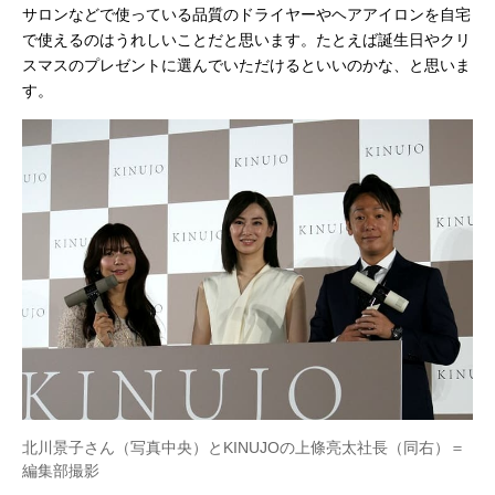
サロンなどで使っている品質のドライヤーやヘアアイロンを自宅
で使えるのはうれしいことだと思います。たとえば誕生日やクリ
スマスのプレゼントに選んでいただけるといいのかな、と思いま
す。
北川景子さん（写真中央）とKINUJOの上條亮太社長（同右）＝
編集部撮影