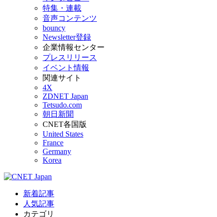
特集・連載
音声コンテンツ
bouncy
Newsletter登録
企業情報センター
プレスリリース
イベント情報
関連サイト
4X
ZDNET Japan
Tetsudo.com
朝日新聞
CNET各国版
United States
France
Germany
Korea
新着記事
人気記事
カテゴリ