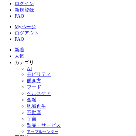
ログイン
新規登録
FAQ
Myページ
ログアウト
FAQ
新着
人気
カテゴリ
AI
モビリティ
働き方
フード
ヘルスケア
金融
地域創生
不動産
宇宙
製品・サービス
アップルセンター