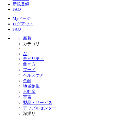
新規登録
FAQ
Myページ
ログアウト
FAQ
新着
カテゴリ
AI
モビリティ
働き方
フード
ヘルスケア
金融
地域創生
不動産
宇宙
製品・サービス
アップルセンター
深掘り