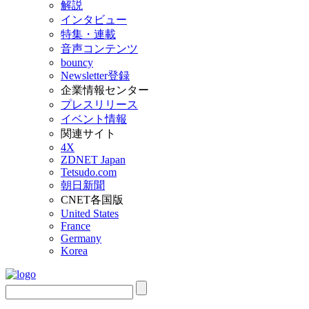
解説
インタビュー
特集・連載
音声コンテンツ
bouncy
Newsletter登録
企業情報センター
プレスリリース
イベント情報
関連サイト
4X
ZDNET Japan
Tetsudo.com
朝日新聞
CNET各国版
United States
France
Germany
Korea