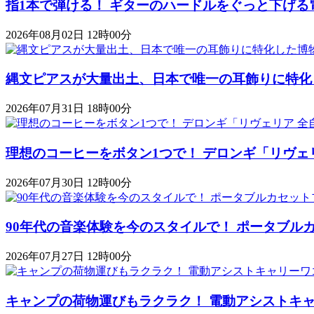
指1本で弾ける！ ギターのハードルをぐっと下げる
2026年08月02日 12時00分
縄文ピアスが大量出土、日本で唯一の耳飾りに特化
2026年07月31日 18時00分
理想のコーヒーをボタン1つで！ デロンギ「リヴェ
2026年07月30日 12時00分
90年代の音楽体験を今のスタイルで！ ポータブルカセットプレ
2026年07月27日 12時00分
キャンプの荷物運びもラクラク！ 電動アシストキャリーワゴ