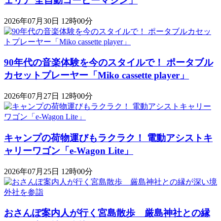
ェリア 全自動コーヒーマシン」
2026年07月30日 12時00分
90年代の音楽体験を今のスタイルで！ ポータブル
カセットプレーヤー「Miko cassette player」
2026年07月27日 12時00分
キャンプの荷物運びもラクラク！ 電動アシストキ
ャリーワゴン「​​e-Wagon Lite」
2026年07月25日 12時00分
おさんぽ案内人が行く宮島散歩 厳島神社との縁