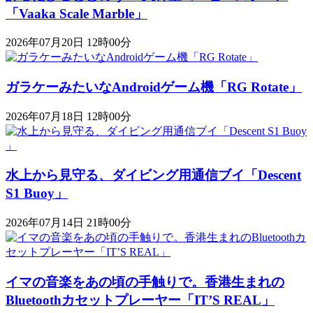
「Vaaka Scale Marble」
2026年07月20日 12時00分
ガラケーみたいなAndroidゲーム機「RG Rotate」
2026年07月18日 12時00分
水上から見守る、ダイビング用通信ブイ「Descent
S1 Buoy​​」
2026年07月14日 21時00分
イマの音楽をあの頃の手触りで。香港生まれの
Bluetoothカセットプレーヤー「IT’S REAL」