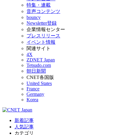
特集・連載
音声コンテンツ
bouncy
Newsletter登録
企業情報センター
プレスリリース
イベント情報
関連サイト
4X
ZDNET Japan
Tetsudo.com
朝日新聞
CNET各国版
United States
France
Germany
Korea
新着記事
人気記事
カテゴリ