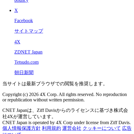
bouncy
X
Facebook
サイトマップ
4X
ZDNET Japan
Tetsudo.com
朝日新聞
当サイトは最新ブラウザでの閲覧を推奨します。
Copyright (c) 2026 4X Corp. All rights reserved. No reproduction
or republication without written permission.
CNET Japanは、Ziff Davisからのライセンスに基づき株式会
社4Xが運営しています。
CNET Japan is operated by 4X Corp under license from Ziff Davis.
個人情報保護方針
利用規約
運営会社
クッキーについて
広告