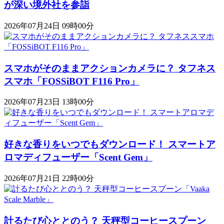
が深い境外社を参詣
2026年07月24日 09時00分
スマホがそのままアクションカメラに？ タフネス
スマホ「FOSSiBOT F116 Pro」
2026年07月23日 13時00分
好きな香りをいつでもダウンロード！ スマートア
ロマディフューザー「Scent Gem」
2026年07月21日 22時00分
計るたび心ととのう？ 天秤型コーヒースプーン