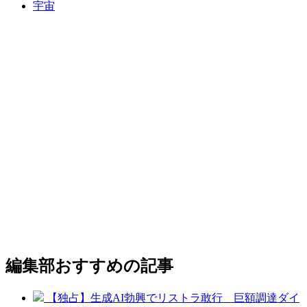
宇宙
編集部おすすめの記事
【独占】生成AI勃興でリストラ敢行 巨額調達ダイ