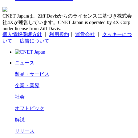
CNET Japanは、Ziff Davisからのライセンスに基づき株式会
社4Xが運営しています。CNET Japan is operated by 4X Corp
under license from Ziff Davis.
個人情報保護方針
｜
利用規約
｜
運営会社
｜
クッキーにつ
いて
｜
広告について
ニュース
製品・サービス
企業・業界
社会
オフトピック
解説
リリース