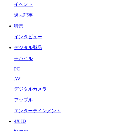
イベント
過去記事
特集
インタビュー
デジタル製品
モバイル
PC
AV
デジタルカメラ
アップル
エンターテインメント
4X ID