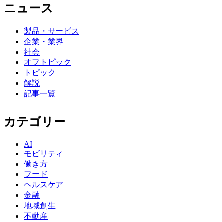
ニュース
製品・サービス
企業・業界
社会
オフトピック
トピック
解説
記事一覧
カテゴリー
AI
モビリティ
働き方
フード
ヘルスケア
金融
地域創生
不動産