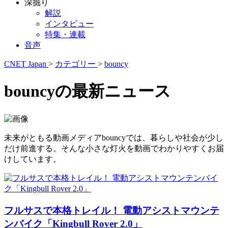
深掘り
解説
インタビュー
特集・連載
音声
CNET Japan
>
カテゴリー
>
bouncy
bouncyの最新ニュース
未来がともる動画メディアbouncyでは、暮らしや社会が少し
だけ前進する。そんな小さな灯火を動画でわかりやすくお届
けしています。
フルサスで本格トレイル！ 電動アシストマウンテ
ンバイク「Kingbull Rover 2.0」