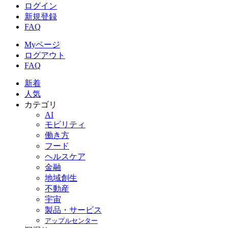
ログイン
新規登録
FAQ
Myページ
ログアウト
FAQ
新着
人気
カテゴリ
AI
モビリティ
働き方
フード
ヘルスケア
金融
地域創生
不動産
宇宙
製品・サービス
アップルセンター