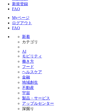
新規登録
FAQ
Myページ
ログアウト
FAQ
新着
カテゴリ
AI
モビリティ
働き方
フード
ヘルスケア
金融
地域創生
不動産
宇宙
製品・サービス
アップルセンター
深掘り