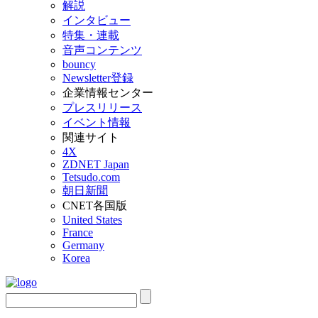
解説
インタビュー
特集・連載
音声コンテンツ
bouncy
Newsletter登録
企業情報センター
プレスリリース
イベント情報
関連サイト
4X
ZDNET Japan
Tetsudo.com
朝日新聞
CNET各国版
United States
France
Germany
Korea