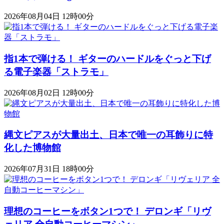
2026年08月04日 12時00分
指1本で弾ける！ ギターのハードルをぐっと下げ
る電子楽器「ストラモ」
2026年08月02日 12時00分
縄文ピアスが大量出土、日本で唯一の耳飾りに特
化した博物館
2026年07月31日 18時00分
理想のコーヒーをボタン1つで！ デロンギ「リヴ