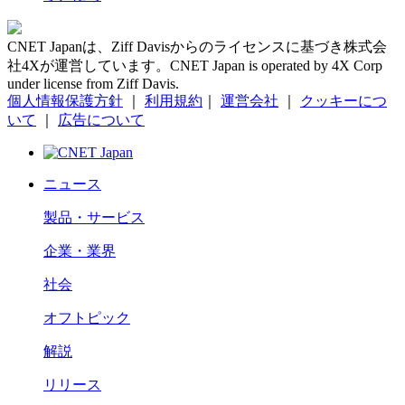
CNET Japanは、Ziff Davisからのライセンスに基づき株式会
社4Xが運営しています。CNET Japan is operated by 4X Corp
under license from Ziff Davis.
個人情報保護方針
｜
利用規約
｜
運営会社
｜
クッキーにつ
いて
｜
広告について
ニュース
製品・サービス
企業・業界
社会
オフトピック
解説
リリース