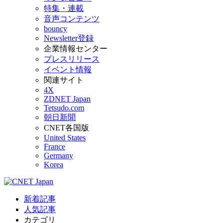
特集・連載
音声コンテンツ
bouncy
Newsletter登録
企業情報センター
プレスリリース
イベント情報
関連サイト
4X
ZDNET Japan
Tetsudo.com
朝日新聞
CNET各国版
United States
France
Germany
Korea
新着記事
人気記事
カテゴリ