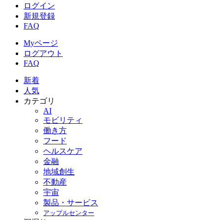
ログイン
新規登録
FAQ
Myページ
ログアウト
FAQ
新着
人気
カテゴリ
AI
モビリティ
働き方
フード
ヘルスケア
金融
地域創生
不動産
宇宙
製品・サービス
アップルセンター