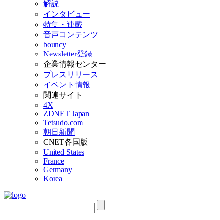
解説
インタビュー
特集・連載
音声コンテンツ
bouncy
Newsletter登録
企業情報センター
プレスリリース
イベント情報
関連サイト
4X
ZDNET Japan
Tetsudo.com
朝日新聞
CNET各国版
United States
France
Germany
Korea