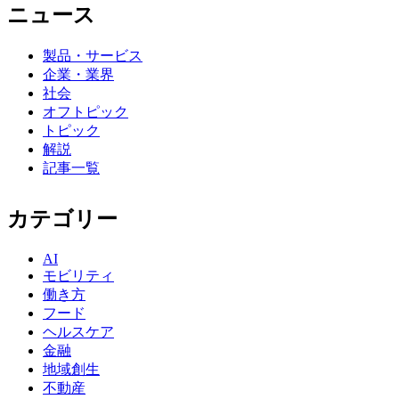
ニュース
製品・サービス
企業・業界
社会
オフトピック
トピック
解説
記事一覧
カテゴリー
AI
モビリティ
働き方
フード
ヘルスケア
金融
地域創生
不動産