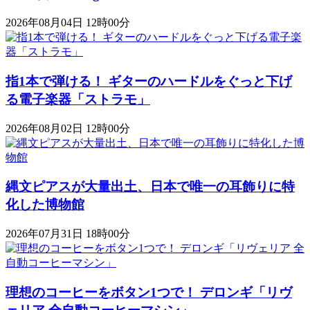
2026年08月04日 12時00分
指1本で弾ける！ ギターのハードルをぐっと下げ
る電子楽器「ストラモ」
2026年08月02日 12時00分
縄文ピアスが大量出土、日本で唯一の耳飾りに特
化した博物館
2026年07月31日 18時00分
理想のコーヒーをボタン1つで！ デロンギ「リヴ