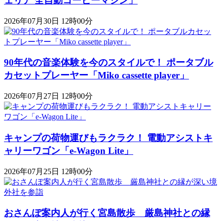
ェリア 全自動コーヒーマシン」
2026年07月30日 12時00分
90年代の音楽体験を今のスタイルで！ ポータブル
カセットプレーヤー「Miko cassette player」
2026年07月27日 12時00分
キャンプの荷物運びもラクラク！ 電動アシストキ
ャリーワゴン「​​e-Wagon Lite」
2026年07月25日 12時00分
おさんぽ案内人が行く宮島散歩 厳島神社との縁