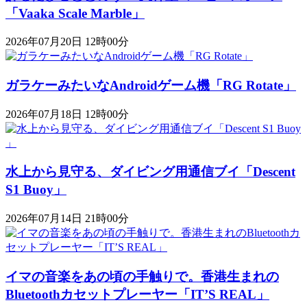
「Vaaka Scale Marble」
2026年07月20日 12時00分
ガラケーみたいなAndroidゲーム機「RG Rotate」
2026年07月18日 12時00分
水上から見守る、ダイビング用通信ブイ「Descent
S1 Buoy​​」
2026年07月14日 21時00分
イマの音楽をあの頃の手触りで。香港生まれの
Bluetoothカセットプレーヤー「IT’S REAL」