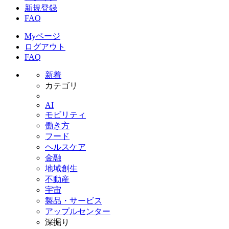
新規登録
FAQ
Myページ
ログアウト
FAQ
新着
カテゴリ
AI
モビリティ
働き方
フード
ヘルスケア
金融
地域創生
不動産
宇宙
製品・サービス
アップルセンター
深掘り