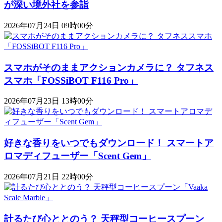
が深い境外社を参詣
2026年07月24日 09時00分
スマホがそのままアクションカメラに？ タフネス
スマホ「FOSSiBOT F116 Pro」
2026年07月23日 13時00分
好きな香りをいつでもダウンロード！ スマートア
ロマディフューザー「Scent Gem」
2026年07月21日 22時00分
計るたび心ととのう？ 天秤型コーヒースプーン