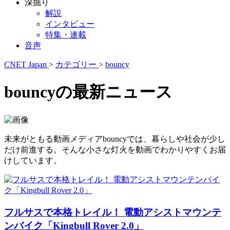
深掘り
解説
インタビュー
特集・連載
音声
CNET Japan
>
カテゴリー
>
bouncy
bouncyの最新ニュース
未来がともる動画メディアbouncyでは、暮らしや社会が少し
だけ前進する。そんな小さな灯火を動画でわかりやすくお届
けしています。
フルサスで本格トレイル！ 電動アシストマウンテ
ンバイク「Kingbull Rover 2.0」