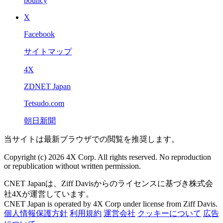
bouncy
X
Facebook
サイトマップ
4X
ZDNET Japan
Tetsudo.com
朝日新聞
当サイトは最新ブラウザでの閲覧を推奨します。
Copyright (c) 2026 4X Corp. All rights reserved. No reproduction
or republication without written permission.
CNET Japanは、Ziff Davisからのライセンスに基づき株式会
社4Xが運営しています。
CNET Japan is operated by 4X Corp under license from Ziff Davis.
個人情報保護方針
利用規約
運営会社
クッキーについて
広告