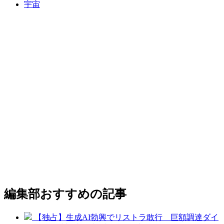
宇宙
編集部おすすめの記事
【独占】生成AI勃興でリストラ敢行 巨額調達ダイ