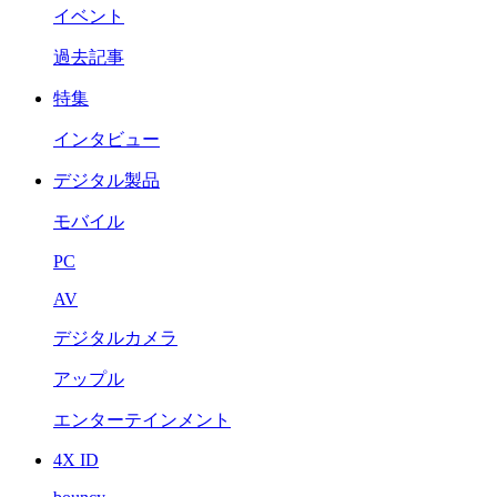
イベント
過去記事
特集
インタビュー
デジタル製品
モバイル
PC
AV
デジタルカメラ
アップル
エンターテインメント
4X ID