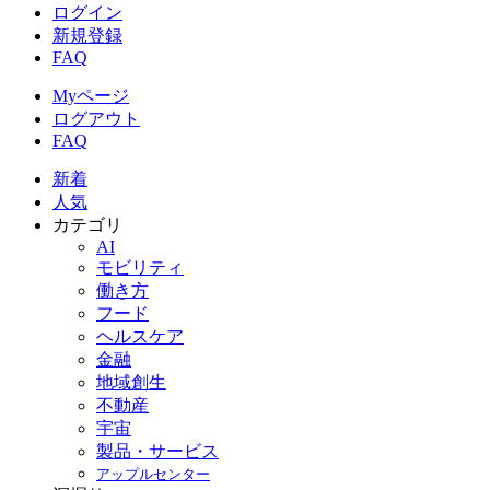
ログイン
新規登録
FAQ
Myページ
ログアウト
FAQ
新着
人気
カテゴリ
AI
モビリティ
働き方
フード
ヘルスケア
金融
地域創生
不動産
宇宙
製品・サービス
アップルセンター