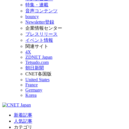
特集・連載
音声コンテンツ
bouncy
Newsletter登録
企業情報センター
プレスリリース
イベント情報
関連サイト
4X
ZDNET Japan
Tetsudo.com
朝日新聞
CNET各国版
United States
France
Germany
Korea
新着記事
人気記事
カテゴリ