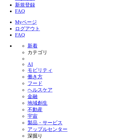
新規登録
FAQ
Myページ
ログアウト
FAQ
新着
カテゴリ
AI
モビリティ
働き方
フード
ヘルスケア
金融
地域創生
不動産
宇宙
製品・サービス
アップルセンター
深掘り