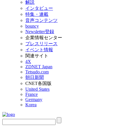
解説
インタビュー
特集・連載
音声コンテンツ
bouncy
Newsletter登録
企業情報センター
プレスリリース
イベント情報
関連サイト
4X
ZDNET Japan
Tetsudo.com
朝日新聞
CNET各国版
United States
France
Germany
Korea