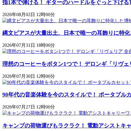
指1本で弾ける！ ギターのハードルをぐっと下げる
2026年08月02日 12時00分
縄文ピアスが大量出土、日本で唯一の耳飾りに特化
2026年07月31日 18時00分
理想のコーヒーをボタン1つで！ デロンギ「リヴェ
2026年07月30日 12時00分
90年代の音楽体験を今のスタイルで！ ポータブルカセットプレ
2026年07月27日 12時00分
キャンプの荷物運びもラクラク！ 電動アシストキャリーワゴ