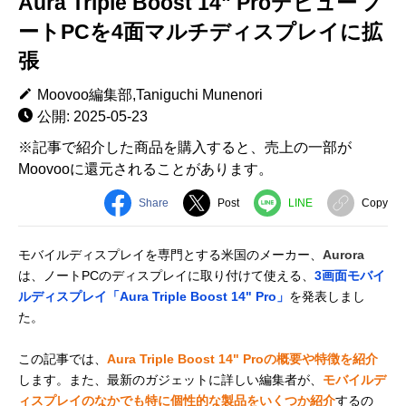
Aura Triple Boost 14" Proデビュー ノ
ートPCを4面マルチディスプレイに拡
張
Moovoo編集部,Taniguchi Munenori
公開: 2025-05-23
※記事で紹介した商品を購入すると、売上の一部が
Moovooに還元されることがあります。
Share
Post
LINE
Copy
モバイルディスプレイを専門とする米国のメーカー、
Aurora
は、ノートPCのディスプレイに取り付けて使える、
3画面モバイ
ルディスプレイ「Aura Triple Boost 14" Pro」
を発表しまし
た。
この記事では、
Aura Triple Boost 14" Proの概要や特徴を紹介
します。また、最新のガジェットに詳しい編集者が、
モバイルデ
ィスプレイのなかでも特に個性的な製品をいくつか紹介
するの