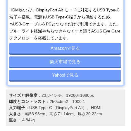
HDMIおよび、DisplayPort Alt モードに対応するUSB Type-C
端子を搭載。電源もUSB Type-C端子から供給するため、
mUSB-CケーブルをPCとつなぐだけで利用できます。また、
ブルーライト軽減やちらつきをなくすと謳うASUS Eye Care
テクノロジーを搭載しています。
Amazonで見る
楽天市場で見る
Yahoo!で見る
サイズと解像度
：23.8インチ、19200×1080px
輝度とコントラスト
：250cd/m2、1000:1
入力端子
：USB Type-C（DisplayPort Alt）、HDMI
大きさ
：幅53.93cm、高さ71.14cm、厚さ30.22cm
重さ
： 4.84kg