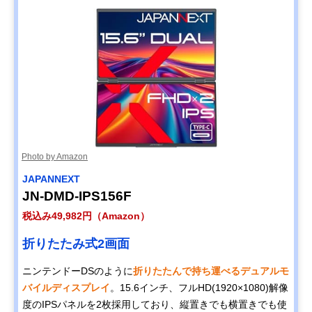
Photo by Amazon
JAPANNEXT
JN-DMD-IPS156F
税込み49,982円（Amazon）
折りたたみ式2画面
ニンテンドーDSのように
折りたたんで持ち運べるデュアルモ
バイルディスプレイ
。15.6インチ、フルHD(1920×1080)解像
度のIPSパネルを2枚採用しており、縦置きでも横置きでも使