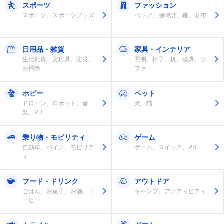
スポーツ
ファッション
スポーツ、スポーツグッズ
バッグ、腕時計、靴、財布
日用品・雑貨
家具・インテリア
生活雑貨、文房具、防災、
照明、椅子、机、寝具、ソ
お掃除
ファ
ホビー
ペット
ドローン、ロボット、音
犬、猫
楽、VR
乗り物・モビリティ
ゲーム
自動車、バイク、モビリテ
ゲーム、スイッチ、PS
ィ
フード・ドリンク
アウトドア
ごはん、お菓子、お酒、コ
キャンプ、アクティビティ
ーヒー