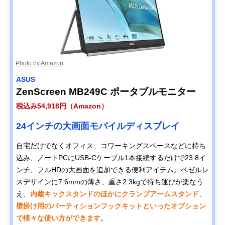
Photo by Amazon
ASUS
ZenScreen MB249C ポータブルモニター
税込み54,918円（Amazon）
24インチの大画面モバイルディスプレイ
自宅だけでなくオフィス、コワーキングスペースなどに持ち
込み、ノートPCにUSB-Cケーブル1本接続するだけで23.8イ
ンチ、フルHDの大画面を追加できる便利アイテム。ベゼルレ
スデザインに7.6mmの薄さ、重さ2.3kgで持ち運びが楽なう
え、
内蔵キックスタンドのほかにクランプアームスタンド、
壁掛け用のパーティションフックキットといったオプション
で様々な使い方ができます
。