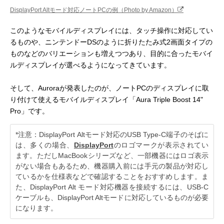
DisplayPort Altモード対応ノートPCの例（Photo by Amazon）
このようなモバイルディスプレイには、タッチ操作に対応してい
るものや、ニンテンドーDSのように折りたたみ式2画面タイプの
ものなどのバリエーションも増えつつあり、目的に合ったモバイ
ルディスプレイが選べるようになってきています。
そして、Auroraが発表したのが、ノートPCのディスプレイに取
り付けて使えるモバイルディスプレイ「Aura Triple Boost 14"
Pro」です。
*注意：DisplayPort Altモード対応のUSB Type-C端子のそばに
は、多くの場合、
DisplayPort
のロゴマークが表示されてい
ます。ただしMacBookシリーズなど、一部機器にはロゴ表示
がない場合もあるため、機器購入前には手元の製品が対応し
ているかを仕様表などで確認することをおすすめします。ま
た、DisplayPort Alt モード対応機器を接続するには、USB-C
ケーブルも、DisplayPort Altモードに対応しているものが必要
になります。