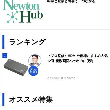
科学と企業と出会う、つながる
ランキング
〈プロ監修〉HDMI分配器おすすめ人気
1
12選 複数画面への出力に便利
2026/02/08 Moovoo
オススメ特集