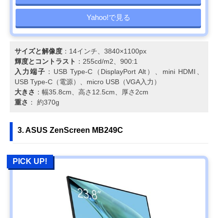
Yahoo!で見る
サイズと解像度
：14インチ、3840×1100px
輝度とコントラスト
：255cd/m2、900:1
入力端子
：USB Type-C（DisplayPort Alt）、mini HDMI、
USB Type-C（電源）、micro USB（VGA入力）
大きさ
：幅35.8cm、高さ12.5cm、厚さ2cm
重さ
： 約370g
3. ASUS ZenScreen MB249C
PICK UP!