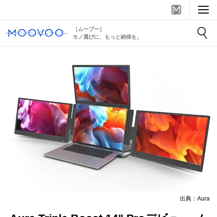
［ムーブー］
モノ選びに、もっと納得を。
出典：Aura