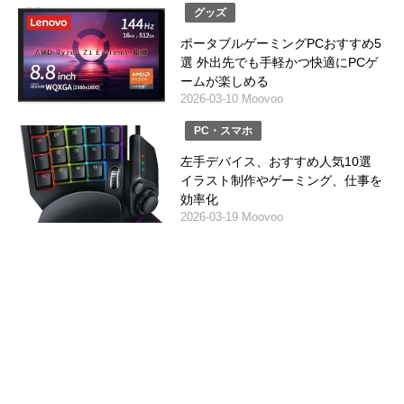
グッズ
ポータブルゲーミングPCおすすめ5
選 外出先でも手軽かつ快適にPCゲ
ームが楽しめる
2026-03-10 Moovoo
PC・スマホ
左手デバイス、おすすめ人気10選
イラスト制作やゲーミング、仕事を
効率化
2026-03-19 Moovoo