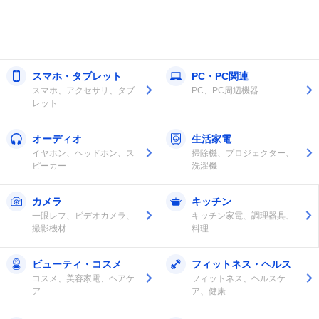
スマホ・タブレット
PC・PC関連
スマホ、アクセサリ、タブ
PC、PC周辺機器
レット
オーディオ
生活家電
イヤホン、ヘッドホン、ス
掃除機、プロジェクター、
ピーカー
洗濯機
カメラ
キッチン
一眼レフ、ビデオカメラ、
キッチン家電、調理器具、
撮影機材
料理
ビューティ・コスメ
フィットネス・ヘルス
コスメ、美容家電、ヘアケ
フィットネス、ヘルスケ
ア
ア、健康