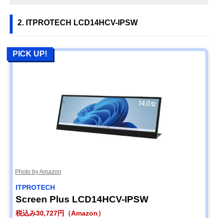
2. ITPROTECH LCD14HCV-IPSW
PICK UP!
Photo by Amazon
ITPROTECH
Screen Plus LCD14HCV-IPSW
税込み30,727円（Amazon）