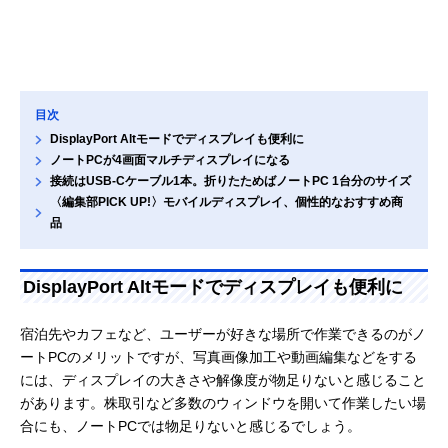
目次
DisplayPort Altモードでディスプレイも便利に
ノートPCが4画面マルチディスプレイになる
接続はUSB-Cケーブル1本。折りたためばノートPC 1台分のサイズ
〈編集部PICK UP!〉モバイルディスプレイ、個性的なおすすめ商
品
DisplayPort Altモードでディスプレイも便利に
宿泊先やカフェなど、ユーザーが好きな場所で作業できるのがノ
ートPCのメリットですが、写真画像加工や動画編集などをする
には、ディスプレイの大きさや解像度が物足りないと感じること
があります。株取引など多数のウィンドウを開いて作業したい場
合にも、ノートPCでは物足りないと感じるでしょう。