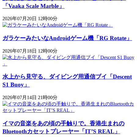
「Vaaka Scale Marble」
2026年07月20日 12時00分
ガラケーみたいなAndroidゲーム機「RG Rotate」
2026年07月18日 12時00分
水上から見守る、ダイビング用通信ブイ「Descent
S1 Buoy​​」
2026年07月14日 21時00分
イマの音楽をあの頃の手触りで。香港生まれの
Bluetoothカセットプレーヤー「IT’S REAL」