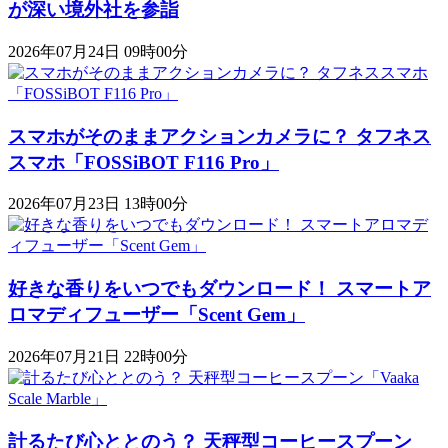
が深い境外社を参詣
2026年07月24日 09時00分
スマホがそのままアクションカメラに？ タフネス
スマホ「FOSSiBOT F116 Pro」
2026年07月23日 13時00分
好きな香りをいつでもダウンロード！ スマートア
ロマディフューザー「Scent Gem」
2026年07月21日 22時00分
計るたび心ととのう？ 天秤型コーヒースプーン