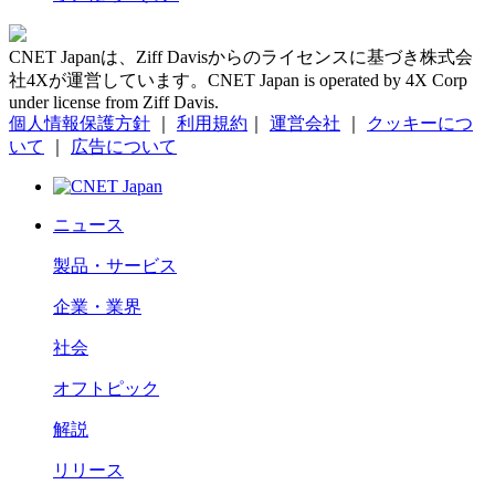
CNET Japanは、Ziff Davisからのライセンスに基づき株式会
社4Xが運営しています。CNET Japan is operated by 4X Corp
under license from Ziff Davis.
個人情報保護方針
｜
利用規約
｜
運営会社
｜
クッキーにつ
いて
｜
広告について
ニュース
製品・サービス
企業・業界
社会
オフトピック
解説
リリース