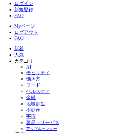
ログイン
新規登録
FAQ
Myページ
ログアウト
FAQ
新着
人気
カテゴリ
AI
モビリティ
働き方
フード
ヘルスケア
金融
地域創生
不動産
宇宙
製品・サービス
アップルセンター