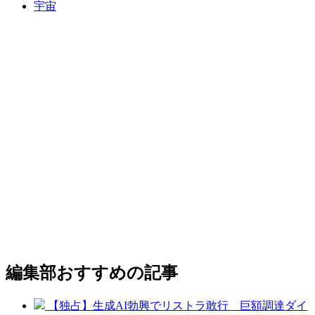
宇宙
編集部おすすめの記事
【独占】生成AI勃興でリストラ敢行 巨額調達ダイ