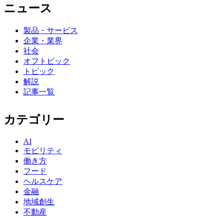
ニュース
製品・サービス
企業・業界
社会
オフトピック
トピック
解説
記事一覧
カテゴリー
AI
モビリティ
働き方
フード
ヘルスケア
金融
地域創生
不動産