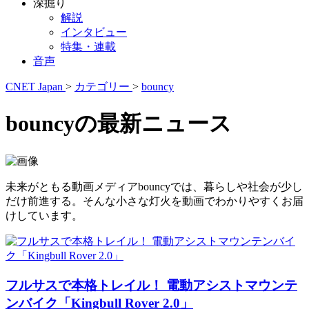
深掘り
解説
インタビュー
特集・連載
音声
CNET Japan
>
カテゴリー
>
bouncy
bouncyの最新ニュース
未来がともる動画メディアbouncyでは、暮らしや社会が少し
だけ前進する。そんな小さな灯火を動画でわかりやすくお届
けしています。
フルサスで本格トレイル！ 電動アシストマウンテ
ンバイク「Kingbull Rover 2.0」