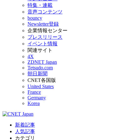
特集・連載
音声コンテンツ
bouncy
Newsletter登録
企業情報センター
プレスリリース
イベント情報
関連サイト
4X
ZDNET Japan
Tetsudo.com
朝日新聞
CNET各国版
United States
France
Germany
Korea
新着記事
人気記事
カテゴリ