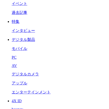
イベント
過去記事
特集
インタビュー
デジタル製品
モバイル
PC
AV
デジタルカメラ
アップル
エンターテインメント
4X ID