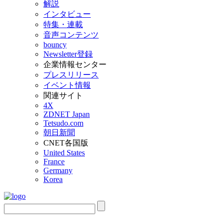
解説
インタビュー
特集・連載
音声コンテンツ
bouncy
Newsletter登録
企業情報センター
プレスリリース
イベント情報
関連サイト
4X
ZDNET Japan
Tetsudo.com
朝日新聞
CNET各国版
United States
France
Germany
Korea