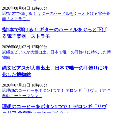
2026年08月04日 12時00分
指1本で弾ける！ ギターのハードルをぐっと下げ
る電子楽器「ストラモ」
2026年08月02日 12時00分
縄文ピアスが大量出土、日本で唯一の耳飾りに特
化した博物館
2026年07月31日 18時00分
理想のコーヒーをボタン1つで！ デロンギ「リヴ