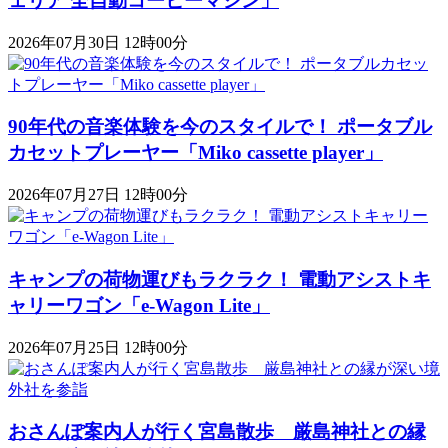
ェリア 全自動コーヒーマシン」
2026年07月30日 12時00分
90年代の音楽体験を今のスタイルで！ ポータブル
カセットプレーヤー「Miko cassette player」
2026年07月27日 12時00分
キャンプの荷物運びもラクラク！ 電動アシストキ
ャリーワゴン「​​e-Wagon Lite」
2026年07月25日 12時00分
おさんぽ案内人が行く宮島散歩 厳島神社との縁