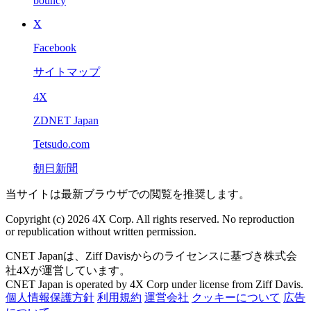
bouncy
X
Facebook
サイトマップ
4X
ZDNET Japan
Tetsudo.com
朝日新聞
当サイトは最新ブラウザでの閲覧を推奨します。
Copyright (c) 2026 4X Corp. All rights reserved. No reproduction
or republication without written permission.
CNET Japanは、Ziff Davisからのライセンスに基づき株式会
社4Xが運営しています。
CNET Japan is operated by 4X Corp under license from Ziff Davis.
個人情報保護方針
利用規約
運営会社
クッキーについて
広告