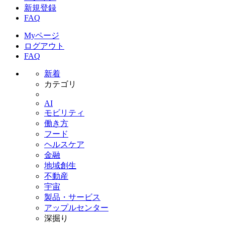
新規登録
FAQ
Myページ
ログアウト
FAQ
新着
カテゴリ
AI
モビリティ
働き方
フード
ヘルスケア
金融
地域創生
不動産
宇宙
製品・サービス
アップルセンター
深掘り