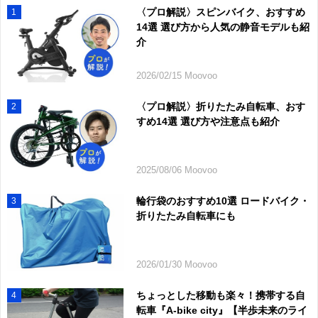
〈プロ解説〉スピンバイク、おすすめ
1
14選 選び方から人気の静音モデルも紹
介
2026/02/15 Moovoo
〈プロ解説〉折りたたみ自転車、おす
2
すめ14選 選び方や注意点も紹介
2025/08/06 Moovoo
輪行袋のおすすめ10選 ロードバイク・
3
折りたたみ自転車にも
2026/01/30 Moovoo
ちょっとした移動も楽々！携帯する自
4
転車『A-bike city』【半歩未来のライ