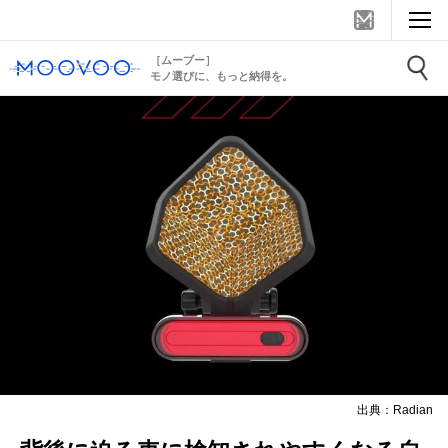
［ムーブー］
モノ選びに、もっと納得を。
出典：Radian