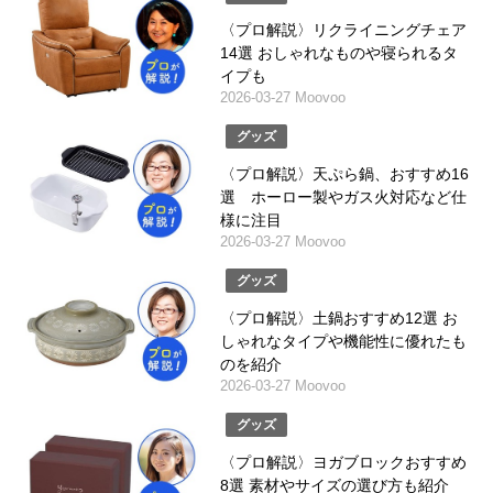
〈プロ解説〉リクライニングチェア
14選 おしゃれなものや寝られるタ
イプも
2026-03-27 Moovoo
グッズ
〈プロ解説〉天ぷら鍋、おすすめ16
選 ホーロー製やガス火対応など仕
様に注目
2026-03-27 Moovoo
グッズ
〈プロ解説〉土鍋おすすめ12選 お
しゃれなタイプや機能性に優れたも
のを紹介
2026-03-27 Moovoo
グッズ
〈プロ解説〉ヨガブロックおすすめ
8選 素材やサイズの選び方も紹介