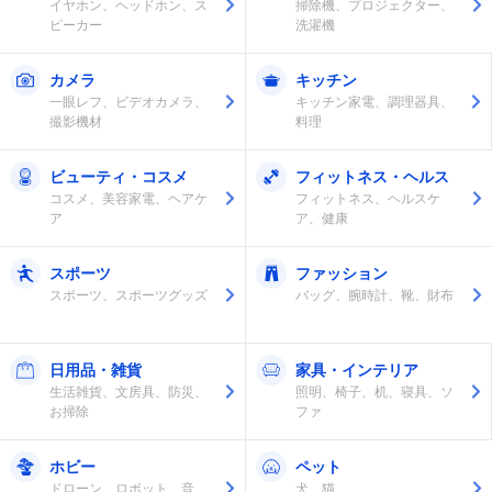
イヤホン、ヘッドホン、ス
掃除機、プロジェクター、
ピーカー
洗濯機
カメラ
キッチン
一眼レフ、ビデオカメラ、
キッチン家電、調理器具、
撮影機材
料理
ビューティ・コスメ
フィットネス・ヘルス
コスメ、美容家電、ヘアケ
フィットネス、ヘルスケ
ア
ア、健康
スポーツ
ファッション
スポーツ、スポーツグッズ
バッグ、腕時計、靴、財布
日用品・雑貨
家具・インテリア
生活雑貨、文房具、防災、
照明、椅子、机、寝具、ソ
お掃除
ファ
ホビー
ペット
ドローン、ロボット、音
犬、猫