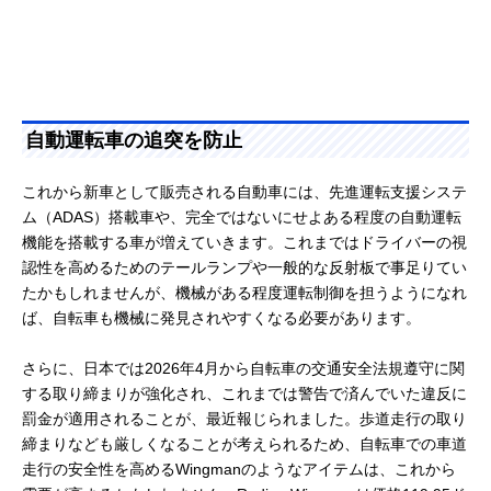
自動運転車の追突を防止
これから新車として販売される自動車には、先進運転支援システ
ム（ADAS）搭載車や、完全ではないにせよある程度の自動運転
機能を搭載する車が増えていきます。これまではドライバーの視
認性を高めるためのテールランプや一般的な反射板で事足りてい
たかもしれませんが、機械がある程度運転制御を担うようになれ
ば、自転車も機械に発見されやすくなる必要があります。
さらに、日本では2026年4月から自転車の交通安全法規遵守に関
する取り締まりが強化され、これまでは警告で済んでいた違反に
罰金が適用されることが、最近報じられました。歩道走行の取り
締まりなども厳しくなることが考えられるため、自転車での車道
走行の安全性を高めるWingmanのようなアイテムは、これから