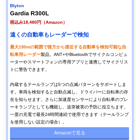
Blyton
Gardia R300L
税込み18,480円（Amazon）
遠くの自動車もレーダーで検知
最大190mの範囲で後方から接近する自動車を検知可能な自
転車用レーダー
製品。ANT+やBluetoothでサイクルコンピュ
ーターやスマートフォンの専用アプリと連携してサイクリス
トに警告できます。
内蔵するテールランプは5つの点滅パターンをサポートしま
す。車両を検知すると自動点滅し、ドライバーに自転車の存
在を知らせます。さらに加速度センサーにより自転車のブレ
ーキランプとしても機能し、追突被害の予防に役立ちます。
一度の充電で最長24時間連続で使用できます（テールランプ
を使用しない設定の場合）。
Amazonで見る