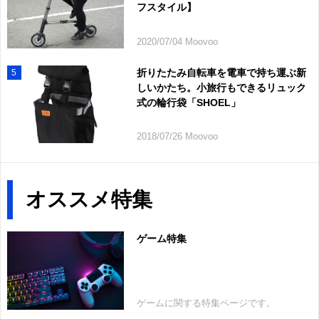
フスタイル】
2020/07/04 Moovoo
折りたたみ自転車を電車で持ち運ぶ新
5
しいかたち。小旅行もできるリュック
式の輪行袋「SHOEL」
2018/07/26 Moovoo
オススメ特集
ゲーム特集
ゲームに関する特集ページです。