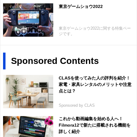
東京ゲームショウ2022
東京ゲームショウ2022に関する特集ペー
ジです。
Sponsored Contents
CLASを使ってみた人の評判を紹介！
家電・家具レンタルのメリットや注意
点とは？
Sponsored by CLAS
これから動画編集を始める人へ！
Filmora12で新たに搭載される機能を
詳しく紹介