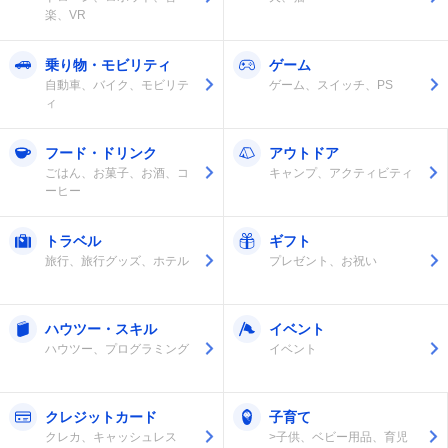
楽、VR
乗り物・モビリティ
ゲーム
自動車、バイク、モビリテ
ゲーム、スイッチ、PS
ィ
フード・ドリンク
アウトドア
ごはん、お菓子、お酒、コ
キャンプ、アクティビティ
ーヒー
トラベル
ギフト
旅行、旅行グッズ、ホテル
プレゼント、お祝い
ハウツー・スキル
イベント
ハウツー、プログラミング
イベント
クレジットカード
子育て
クレカ、キャッシュレス
>子供、ベビー用品、育児