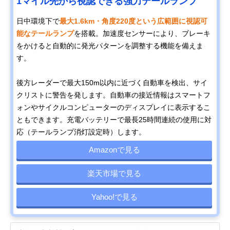
1マイル先から視認できる強力テールランプ
日中環境下で
最大1.6km・角度220度という広範囲に視認可
能なテールランプ
を搭載。加速度センサーにより、ブレーキ
をかけると自動的に発光パターンを調整する機能を備えま
す。
後方レーダーで最大150m以内に近づく自動車を検出、サイ
クリストに警告を発します。自動車の接近情報はスマートフ
ォンやサイクルコンピューターのディスプレイに表示するこ
ともできます。充電バッテリーで最長25時間連続の使用に対
応（テールランプ消灯設定時）します。
Amazonで見る
楽天市場で見る
Yahoo!で見る