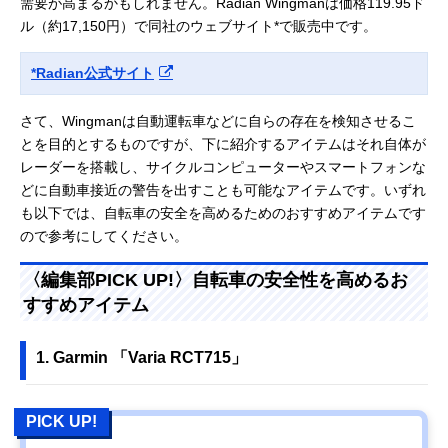
需要が高まるかもしれません。Radian Wingmanは価格119.95ド
ル（約17,150円）で同社のウェブサイト*で販売中です。
*Radian公式サイト
さて、Wingmanは自動運転車などに自らの存在を検知させるこ
とを目的とするものですが、下に紹介するアイテムはそれ自体が
レーダーを搭載し、サイクルコンピューターやスマートフォンな
どに自動車接近の警告を出すことも可能なアイテムです。いずれ
も以下では、自転車の安全を高めるためのおすすめアイテムです
ので参考にしてください。
〈編集部PICK UP!〉自転車の安全性を高めるお
すすめアイテム
1. Garmin 「Varia RCT715」
PICK UP!