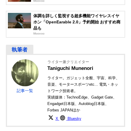
Moovoo
体調を詳しく監視する超多機能ワイヤレスイヤ
ホン「OpenEarable 2.0」予約開始 おすすめ商
品も
Moovoo
ライター兼クリエイター
Taniguchi Munenori
ライター。ガジェット全般、宇宙、科学、
音楽、モータースポーツetc... 電気・ネッ
記事一覧
トワーク技術者。
実績媒体：TechnoEdge、Gadget Gate、
Engadget日本版、Autoblog日本版、
Forbes JAPANほか
X
Bluesky