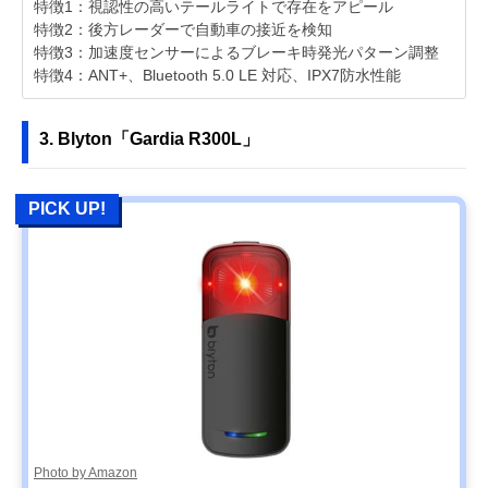
特徴1：視認性の高いテールライトで存在をアピール
特徴2：後方レーダーで自動車の接近を検知
特徴3：加速度センサーによるブレーキ時発光パターン調整
特徴4：ANT+、Bluetooth 5.0 LE 対応、IPX7防水性能
3. Blyton「Gardia R300L」
PICK UP!
Photo by Amazon