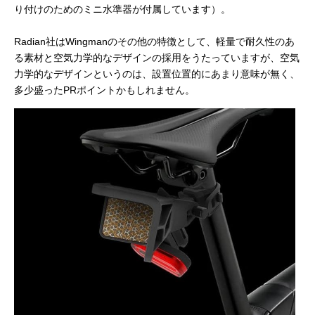
り付けのためのミニ水準器が付属しています）。
Radian社はWingmanのその他の特徴として、軽量で耐久性のあ
る素材と空気力学的なデザインの採用をうたっていますが、空気
力学的なデザインというのは、設置位置的にあまり意味が無く、
多少盛ったPRポイントかもしれません。