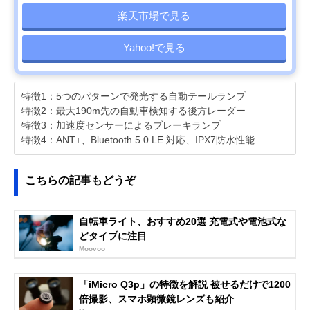
楽天市場で見る
Yahoo!で見る
特徴1：5つのパターンで発光する自動テールランプ
特徴2：最大190m先の自動車検知する後方レーダー
特徴3：加速度センサーによるブレーキランプ
特徴4：ANT+、Bluetooth 5.0 LE 対応、IPX7防水性能
こちらの記事もどうぞ
自転車ライト、おすすめ20選 充電式や電池式な
どタイプに注目
Moovoo
「iMicro Q3p」の特徴を解説 被せるだけで1200
倍撮影、スマホ顕微鏡レンズも紹介