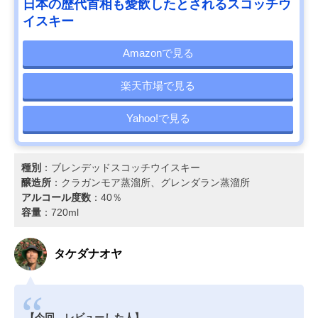
日本の歴代首相も愛飲したとされるスコッチウ
イスキー
Amazonで見る
楽天市場で見る
Yahoo!で見る
種別
：ブレンデッドスコッチウイスキー
醸造所
：クラガンモア蒸溜所、グレンダラン蒸溜所
アルコール度数
：40％
容量
：720ml
タケダナオヤ
【今回、レビューした人】