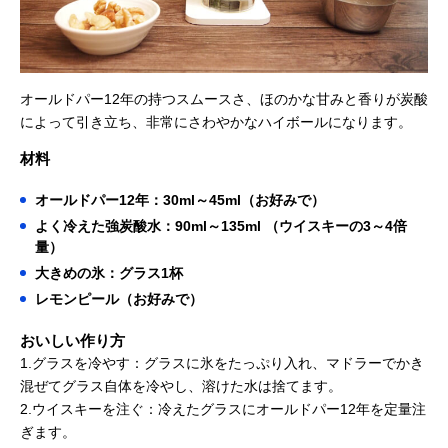
オールドパー12年の持つスムースさ、ほのかな甘みと香りが炭酸
によって引き立ち、非常にさわやかなハイボールになります。
材料
オールドパー12年：30ml～45ml（お好みで）
よく冷えた強炭酸水：90ml～135ml （ウイスキーの3～4倍
量）
大きめの氷：グラス1杯
レモンピール（お好みで）
おいしい作り方
1.グラスを冷やす：グラスに氷をたっぷり入れ、マドラーでかき
混ぜてグラス自体を冷やし、溶けた水は捨てます。
2.ウイスキーを注ぐ：冷えたグラスにオールドパー12年を定量注
ぎます。