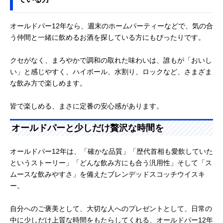
オールドパー12年なら、週末のホームパーティーなどで、気の合
う仲間と一緒に飲めるお酒を探している方にもぴったりです。
クセがなく、まろやかで調和の取れた味わいは、誰もが「おいし
い」と感じやすく、ハイボール、水割り、ロックなど、さまざま
な飲み方で楽しめます。
皆で楽しめる、まさに定番の安心感があります。
オールドパーと少しだけ贅沢な時間を
オールドパー12年は、「確かな品質」「歴代首相も愛飲していた
というストーリー」「どんな飲み方にも合う汎用性」そして「ス
ムースな飲みやすさ」を備えたブレンデッドスコッチウイスキ
ー。
自分へのご褒美として、大切な人へのプレゼントとして、日常の
中に少しだけ上質な時間をもたらしてくれる、オールドパー12年