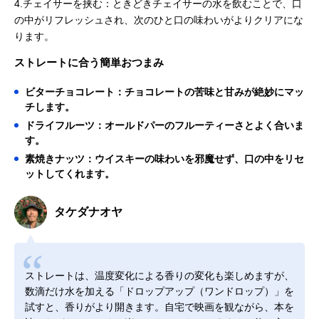
4.チェイサーを挟む：ときどきチェイサーの水を飲むことで、口
の中がリフレッシュされ、次のひと口の味わいがよりクリアにな
ります。
ストレートに合う簡単おつまみ
ビターチョコレート：チョコレートの苦味と甘みが絶妙にマッ
チします。
ドライフルーツ：オールドパーのフルーティーさとよく合いま
す。
素焼きナッツ：ウイスキーの味わいを邪魔せず、口の中をリセ
ットしてくれます。
タケダナオヤ
ストレートは、温度変化による香りの変化も楽しめますが、
数滴だけ水を加える「ドロップアップ（ワンドロップ）」を
試すと、香りがより開きます。自宅で映画を観ながら、本を