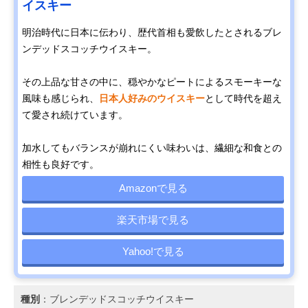
イスキー
明治時代に日本に伝わり、歴代首相も愛飲したとされるブレ
ンデッドスコッチウイスキー。
その上品な甘さの中に、穏やかなピートによるスモーキーな
風味も感じられ、
日本人好みのウイスキー
として時代を超え
て愛され続けています。
加水してもバランスが崩れにくい味わいは、繊細な和食との
相性も良好です。
Amazonで見る
楽天市場で見る
Yahoo!で見る
種別
：ブレンデッドスコッチウイスキー