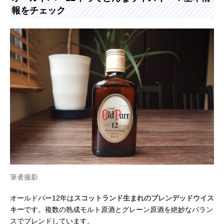
報をチェック
筆者撮影
オールドパー12年は
スコットランド生まれのブレンデッドウイス
キー
です。複数の熟成モルト原酒とグレーン原酒を絶妙なバラン
スでブレンドしています。