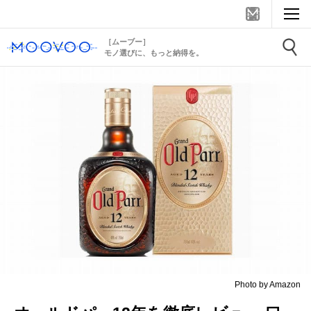
［ムーブー］
モノ選びに、もっと納得を。
Photo by Amazon