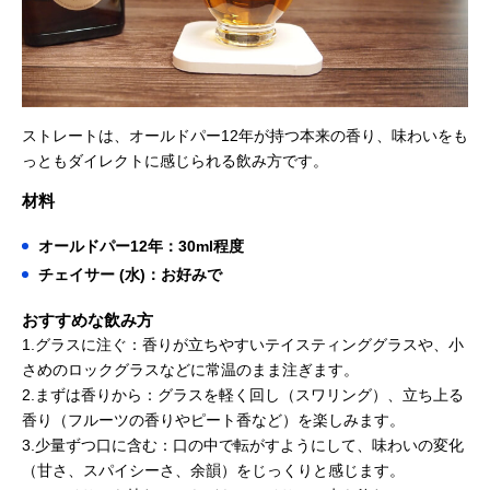
ストレートは、オールドパー12年が持つ本来の香り、味わいをも
っともダイレクトに感じられる飲み方です。
材料
オールドパー12年：30ml程度
チェイサー (水)：お好みで
おすすめな飲み方
1.グラスに注ぐ：香りが立ちやすいテイスティンググラスや、小
さめのロックグラスなどに常温のまま注ぎます。
2.まずは香りから：グラスを軽く回し（スワリング）、立ち上る
香り（フルーツの香りやピート香など）を楽しみます。
3.少量ずつ口に含む：口の中で転がすようにして、味わいの変化
（甘さ、スパイシーさ、余韻）をじっくりと感じます。