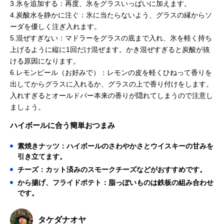
3.氷を追加する：再度、氷をグラスいっぱいに加えます。
4.炭酸水を静かに注ぐ：氷に当たらないよう、グラスの縁からソ
ーダを優しく注ぎ入れます。
5.混ぜすぎない：マドラーをグラスの底まで入れ、氷を軽く持ち
上げるように縦に1回だけ混ぜます。かき混ぜすぎると炭酸が抜
ける原因になります。
6.レモンピール（お好みで）：レモンの皮を軽くひねって香りを
出してからグラスに入れるか、グラスの上で香り付けをします。
入れすぎるとオールドパー本来の香りが隠れてしまうので注意し
ましょう。
ハイボールに合う簡単おつまみ
素焼きナッツ：ハイボールのさわやかさとウイスキーの甘みを
引き立てます。
チーズ：カット済みのスモークチーズなどがおすすめです。
から揚げ、フライドポテト：脂っぽいものは鉄板の組み合わせ
です。
タケダナオヤ