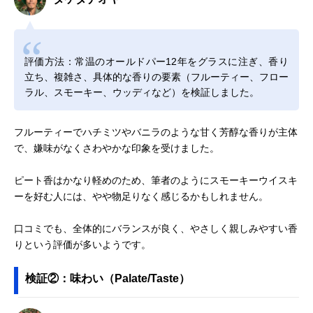
評価方法：常温のオールドパー12年をグラスに注ぎ、香り
立ち、複雑さ、具体的な香りの要素（フルーティー、フロー
ラル、スモーキー、ウッディなど）を検証しました。
フルーティーでハチミツやバニラのような甘く芳醇な香りが主体
で、嫌味がなくさわやかな印象を受けました。
ピート香はかなり軽めのため、筆者のようにスモーキーウイスキ
ーを好む人には、やや物足りなく感じるかもしれません。
口コミでも、全体的にバランスが良く、やさしく親しみやすい香
りという評価が多いようです。
検証②：味わい（Palate/Taste）