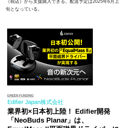
（税込）から支援購入できる。配送予定は2025年6月上
旬となっている。
GREEN FUNDING
Edifier Japan株式会社
業界初×日本初上陸！ Edifier開発
「NeoBuds Planar」は、