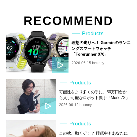
RECOMMEND
Products
理想の走りへ！ Garminのランニ
ングスマートウォッチ
「Forerunner 970」
2026-06-15 bouncy
Products
可能性をより多くの手に。50万円台か
ら入手可能なロボット義手「Mark 7X」
2026-06-12 bouncy
Products
この枕、動くぞ！？ 睡眠中もあなたに