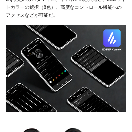
トカラーの選択（8色）、高度なコントロール機能への
アクセスなどが可能だ。