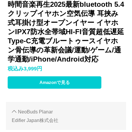
時間音楽再生2025最新bluetooth 5.4
クリップイヤホン空気伝導 耳挟み
式耳掛け型オープンイヤー イヤホ
ンIPX7防水全帯域HI-FI音質超低遅延
Type-C充電ブルートゥースイヤホ
ン骨伝導の革新会議/運動/ゲーム/通
学通勤/iPhone/Android対応
税込み3,999円
Amazonで見る
NeoBuds Planar
Edifier Japan株式会社