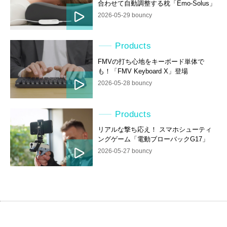
合わせて自動調整する枕「Emo-Solus」
2026-05-29 bouncy
Products
FMVの打ち心地をキーボード単体で
も！「FMV Keyboard X」登場
2026-05-28 bouncy
Products
リアルな撃ち応え！ スマホシューティ
ングゲーム「電動ブローバックG17」
2026-05-27 bouncy