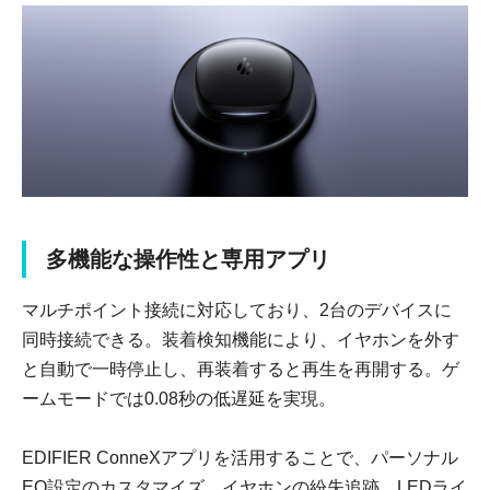
多機能な操作性と専用アプリ
マルチポイント接続に対応しており、2台のデバイスに
同時接続できる。装着検知機能により、イヤホンを外す
と自動で一時停止し、再装着すると再生を再開する。ゲ
ームモードでは0.08秒の低遅延を実現。
EDIFIER ConneXアプリを活用することで、パーソナル
EQ設定のカスタマイズ、イヤホンの紛失追跡、LEDライ