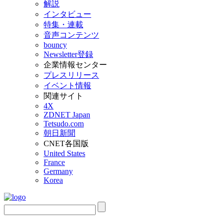
解説
インタビュー
特集・連載
音声コンテンツ
bouncy
Newsletter登録
企業情報センター
プレスリリース
イベント情報
関連サイト
4X
ZDNET Japan
Tetsudo.com
朝日新聞
CNET各国版
United States
France
Germany
Korea