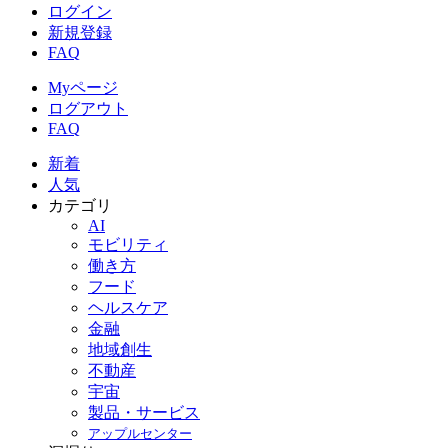
ログイン
新規登録
FAQ
Myページ
ログアウト
FAQ
新着
人気
カテゴリ
AI
モビリティ
働き方
フード
ヘルスケア
金融
地域創生
不動産
宇宙
製品・サービス
アップルセンター