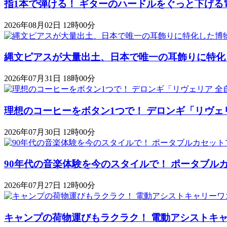
指1本で弾ける！ ギターのハードルをぐっと下げる
2026年08月02日 12時00分
縄文ピアスが大量出土、日本で唯一の耳飾りに特化
2026年07月31日 18時00分
理想のコーヒーをボタン1つで！ デロンギ「リヴェ
2026年07月30日 12時00分
90年代の音楽体験を今のスタイルで！ ポータブルカセットプレ
2026年07月27日 12時00分
キャンプの荷物運びもラクラク！ 電動アシストキャリーワゴ