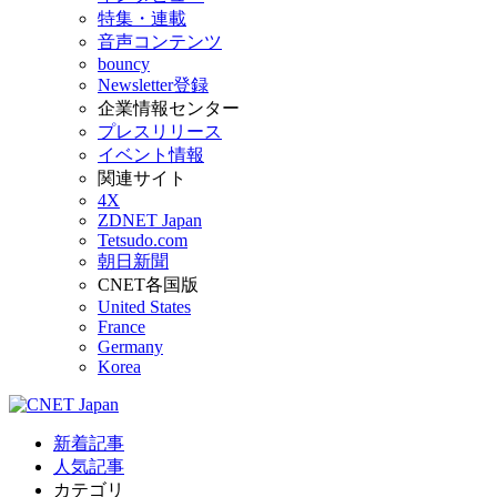
特集・連載
音声コンテンツ
bouncy
Newsletter登録
企業情報センター
プレスリリース
イベント情報
関連サイト
4X
ZDNET Japan
Tetsudo.com
朝日新聞
CNET各国版
United States
France
Germany
Korea
新着記事
人気記事
カテゴリ