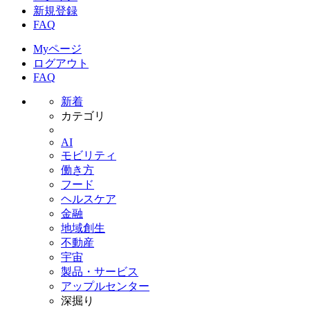
新規登録
FAQ
Myページ
ログアウト
FAQ
新着
カテゴリ
AI
モビリティ
働き方
フード
ヘルスケア
金融
地域創生
不動産
宇宙
製品・サービス
アップルセンター
深掘り