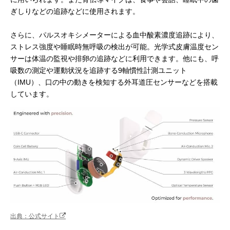
ぎしりなどの追跡などに使用されます。
さらに、パルスオキシメーターによる血中酸素濃度追跡により、
ストレス強度や睡眠時無呼吸の検出が可能。光学式皮膚温度セン
サーは体温の監視や排卵の追跡などに利用できます。他にも、呼
吸数の測定や運動状況を追跡する9軸慣性計測ユニット
（IMU）、口の中の動きを検知する外耳道圧センサーなどを搭載
しています。
出典：公式サイト