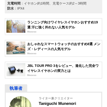
充電時間
：イヤホン約1時間、充電ケース約2～3時間
防水
：IPX4
ランニング向けワイヤレスイヤホンおすすめ19
選 汗に強く外れない人気モデル
Moovoo
おしゃれなスマートウォッチのおすすめ8選 メン
ズ・レディースの人気モデル
Moovoo
JBL TOUR PRO 3をレビュー、進化した完全ワ
イヤレスイヤホンの実力とは
Moovoo
ライター兼クリエイター
Taniguchi Munenori