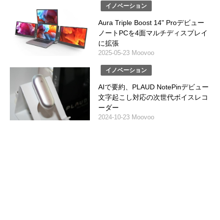
イノベーション
Aura Triple Boost 14" Proデビュー
ノートPCを4面マルチディスプレイ
に拡張
2025-05-23 Moovoo
イノベーション
AIで要約、PLAUD NotePinデビュー
文字起こし対応の次世代ボイスレコ
ーダー
2024-10-23 Moovoo