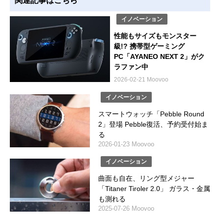
関連記事はこちら
イノベーション
性能もサイズもモンスター
級!? 携帯型ゲーミング
PC「AYANEO NEXT 2」がク
ラファン中
2026-02-21 Moovoo
イノベーション
スマートウォッチ「Pebble Round
2」登場 Pebble復活、予約受付始ま
る
2026-01-23 Moovoo
イノベーション
曲面も自在、リング型メジャー
「Titaner Tiroler 2.0」 ガラス・金属
も測れる
2025-07-26 Moovoo