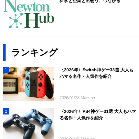
科学と企業と出会う、つながる
ランキング
〈2026年〉Switch神ゲー33選 大人も
1
ハマる名作・人気作を紹介
2026/01/28 Moovoo
〈2026年〉PS4神ゲー31選 大人もハマ
2
る名作・人気作を紹介