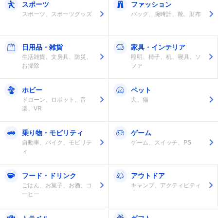
スポーツ
ファッション
スポーツ、スポーツグッズ
バッグ、腕時計、靴、財布
日用品・雑貨
家具・インテリア
生活雑貨、文房具、防災、
照明、椅子、机、寝具、ソ
お掃除
ファ
ホビー
ペット
ドローン、ロボット、音
犬、猫
楽、VR
乗り物・モビリティ
ゲーム
自動車、バイク、モビリテ
ゲーム、スイッチ、PS
ィ
フード・ドリンク
アウトドア
ごはん、お菓子、お酒、コ
キャンプ、アクティビティ
ーヒー