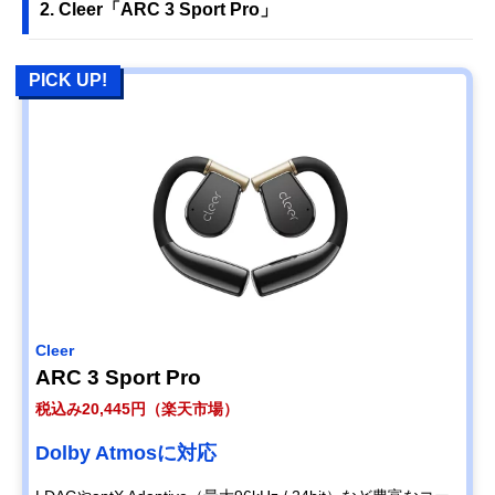
2. Cleer「ARC 3 Sport Pro」
PICK UP!
Cleer
ARC 3 Sport Pro
税込み20,445円（楽天市場）
Dolby Atmosに対応