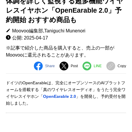
体調を詳しく監視する超多機能ワイヤ
レスイヤホン「OpenEarable 2.0」予
約開始 おすすめ商品も
Moovoo編集部,Taniguchi Munenori
公開: 2025-04-17
※記事で紹介した商品を購入すると、売上の一部が
Moovooに還元されることがあります。
Share
Post
LINE
Copy
ドイツのOpenEarableは、完全にオープンソースのAIプラットフ
ォームを搭載する「真のワイヤレスオーディオ」をうたう完全ワ
イヤレスイヤホン「
OpenEarable 2.0
」を開発し、予約受付を開
始しました。