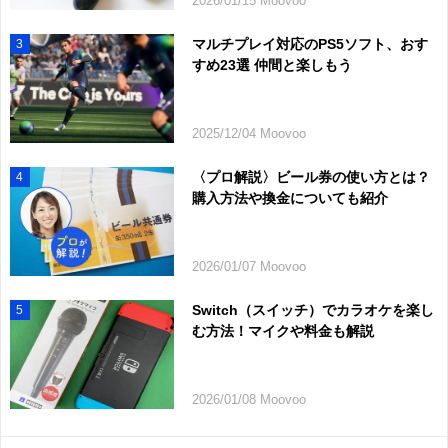
2026/01/15 Moovoo
マルチプレイ対応のPS5ソフト、おす
3
すめ23選 仲間と楽しもう
2025/12/04 Moovoo
〈プロ解説〉ビール券の使い方とは？
4
購入方法や換金についても紹介
2026/01/07 Moovoo
Switch（スイッチ）でカラオケを楽し
5
む方法！マイクや料金も解説
2026/01/08 Moovoo