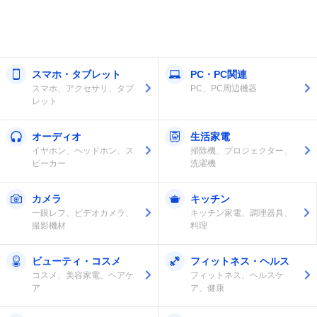
スマホ・タブレット
PC・PC関連
スマホ、アクセサリ、タブ
PC、PC周辺機器
レット
オーディオ
生活家電
イヤホン、ヘッドホン、ス
掃除機、プロジェクター、
ピーカー
洗濯機
カメラ
キッチン
一眼レフ、ビデオカメラ、
キッチン家電、調理器具、
撮影機材
料理
ビューティ・コスメ
フィットネス・ヘルス
コスメ、美容家電、ヘアケ
フィットネス、ヘルスケ
ア
ア、健康