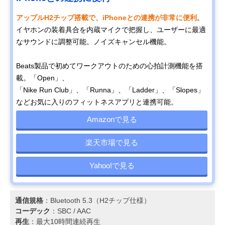
アップルH2チップ搭載で、iPhoneとの連携が非常に便利
。
イヤホンの装着具合を内蔵マイクで把握し、ユーザーに最適
なサウンドに調整可能。ノイズキャンセル機能。
Beats製品で初めてワークアウトのための心拍計測機能を搭
載。「Open」、
「Nike Run Club」、「Runna」、「Ladder」、「Slopes」
などお気に入りのフィットネスアプリと連携可能。
Amazonで見る
楽天市場で見る
Yahoo!で見る
通信規格
：Bluetooth 5.3（H2チップ仕様）
コーデック
：SBC / AAC
再生
：最大10時間連続再生