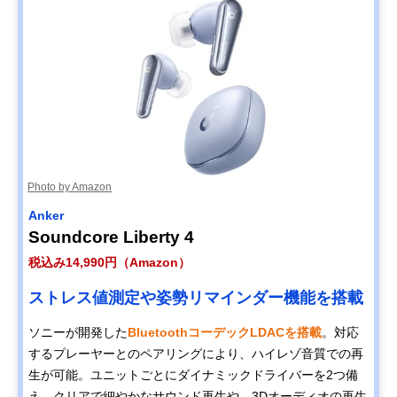
Photo by Amazon
Anker
Soundcore Liberty 4
税込み14,990円（Amazon）
ストレス値測定や姿勢リマインダー機能を搭載
ソニーが開発した
BluetoothコーデックLDACを搭載
。対応
するプレーヤーとのペアリングにより、ハイレゾ音質での再
生が可能。ユニットごとにダイナミックドライバーを2つ備
え、クリアで細やかなサウンド再生や、3Dオーディオの再生