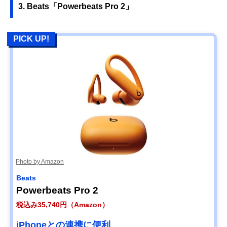
3. Beats「Powerbeats Pro 2」
PICK UP!
Photo by Amazon
Beats
Powerbeats Pro 2
税込み35,740円（Amazon）
iPhoneとの連携に便利