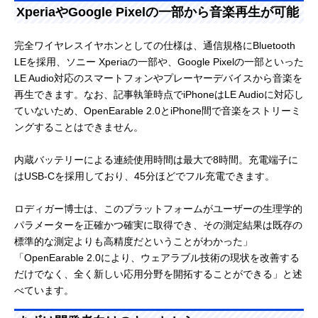
XperiaやGoogle Pixelの一部から音楽再生が可能
完全ワイヤレスイヤホンとしての仕様は、通信規格にBluetooth
LEを採用、ソニー Xperiaの一部や、Google Pixelの一部といった
LE Audio対応のスマートフォンやプレーヤーデバイスから音楽を
再生できます。なお、記事執筆時点でiPhoneはLE Audioに対応し
ていないため、OpenEarable 2.0とiPhone間で音楽をストリーミ
ングすることはできません。
内蔵バッテリーによる連続使用時間は最大で8時間。充電端子に
はUSB-Cを採用しており、45分ほどでフル充電できます。
ロディガー博士は、このプラットフォームがユーザーの生理学的
パラメーターを正確かつ確実に取得でき、その測定結果は既存の
標準的な測定よりも高精度だということがわかった」
「OpenEarable 2.0により、ウェアラブル技術の現状を改善する
だけでなく、全く新しい応用分野を開拓することができる」と述
べています。