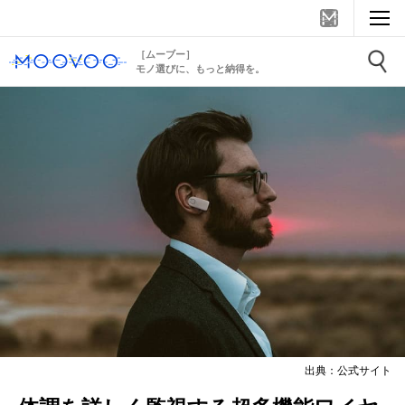
［ムーブー］
モノ選びに、もっと納得を。
出典：公式サイト