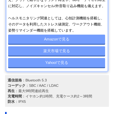
に対応し、ノイズキャンセル/外音取り込み機能も備えます。
ヘルスモニタリング関連としては、心拍計測機能を搭載し、
そのデータを利用したストレス値測定、ワークアウト機能、
姿勢リマインダー機能を搭載しています。
Amazonで見る
楽天市場で見る
Yahoo!で見る
通信規格
：Bluetooth 5.3
コーデック
：SBC / AAC / LDAC
再生
：最大9時間連続再生
充電時間
：イヤホン約1時間、充電ケース約2～3時間
防水
：IPX5