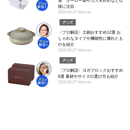
選 ホーロー製やガス火対応など仕
様に注目
2026-03-27 Moovoo
グッズ
〈プロ解説〉土鍋おすすめ12選 お
しゃれなタイプや機能性に優れたも
のを紹介
2026-03-27 Moovoo
グッズ
〈プロ解説〉ヨガブロックおすすめ
8選 素材やサイズの選び方も紹介
2026-03-27 Moovoo