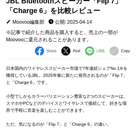
JBL Bluetoothスピーカー「Flip 7」
「Charge 6」を比較レビュー
Moovoo編集部
公開: 2025-04-14
※記事で紹介した商品を購入すると、売上の一部が
Moovooに還元されることがあります。
Share
Post
LINE
Copy
日本国内のワイヤレススピーカー市場で7年連続シェアNo.1※を
獲得しているJBL。2025年春に新たに発売されるのが「Flip 7」
と「Charge 6」です。
小型でしかもカラーバリエーション豊富な2つのスピーカーは、
スマホやPCなどのデバイスとワイヤレスで接続して、好きな場
所で手軽に音楽を楽しむことができます。
ただ、気になるのが「Flip 7」と「Charge 6」の違い。