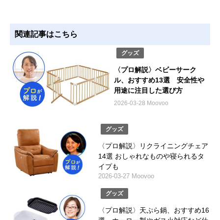
関連記事はこちら
グッズ
〈プロ解説〉ベビーサーク
ル、おすすめ13選 安全性や
用途に注目した選び方
2026-03-28 Moovoo
グッズ
〈プロ解説〉リクライニングチェア
14選 おしゃれなものや寝られるタ
イプも
2026-03-27 Moovoo
グッズ
〈プロ解説〉天ぷら鍋、おすすめ16