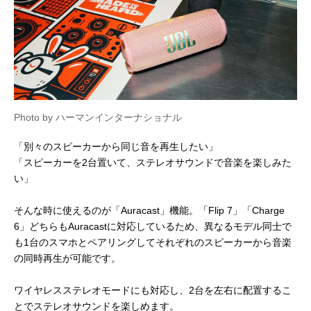
Photo by ハーマンインターナショナル
「別々のスピーカーから同じ音を再生したい」
「スピーカーを2台置いて、ステレオサウンドで音楽を楽しみた
い」
そんな時に使えるのが「Auracast」機能。「Flip 7」「Charge
6」どちらもAuracastに対応しているため、異なるモデル同士で
も1台のスマホとペアリングしてそれぞれのスピーカーから音楽
の同時再生が可能です。
ワイヤレスステレオモードにも対応し、2台を左右に配置するこ
とでステレオサウンドを楽しめます。