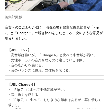
編集部撮影
音質へのこだわりが強く、演奏経験も豊富な編集部員が「Flip
7」と「Charge 6」の聴き比べをしたところ、次のような意見が
集まりました。
【JBL Flip 7】
・高音域は強いが、「Charge 6」と比べて中音域が弱い。
・女性ボーカルの音楽を聴くのに適している印象。
・音の広がりを感じる。
・音のバランスに優れ、立体感を感じる。
【JBL Charge 6】
・「Flip 7」に比べて中低音域が強い。
・音に迫力を感じる。
・「Flip 7」に比べてこもりぎみな印象はあるが、耳に優しく
感じる。