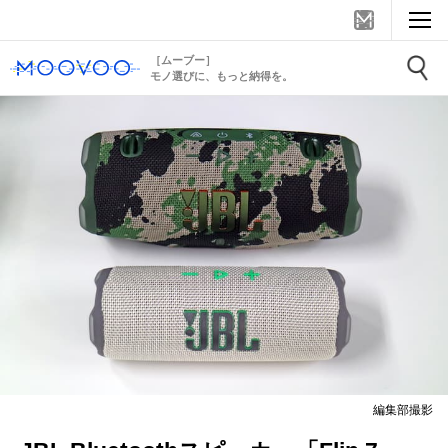
［ムーブー］
モノ選びに、もっと納得を。
編集部撮影