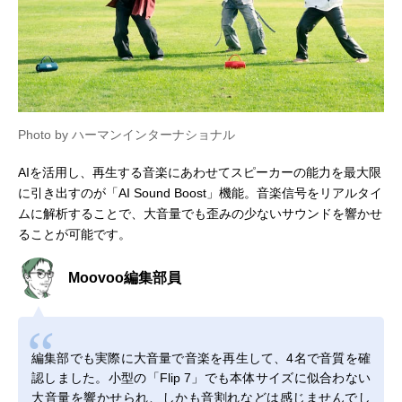
Photo by ハーマンインターナショナル
AIを活用し、再生する音楽にあわせてスピーカーの能力を最大限
に引き出すのが「AI Sound Boost」機能。音楽信号をリアルタイ
ムに解析することで、大音量でも歪みの少ないサウンドを響かせ
ることが可能です。
Moovoo編集部員
編集部でも実際に大音量で音楽を再生して、4名で音質を確
認しました。小型の「Flip 7」でも本体サイズに似合わない
大音量を響かせられ、しかも音割れなどは感じませんでし