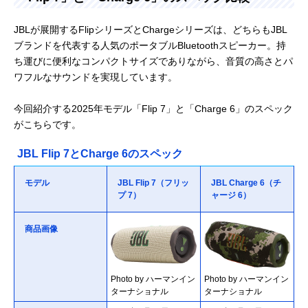
JBLが展開するFlipシリーズとChargeシリーズは、どちらもJBL
ブランドを代表する人気のポータブルBluetoothスピーカー。持
ち運びに便利なコンパクトサイズでありながら、音質の高さとパ
ワフルなサウンドを実現しています。
今回紹介する2025年モデル「Flip 7」と「Charge 6」のスペック
がこちらです。
JBL Flip 7とCharge 6のスペック
モデル
JBL Flip 7（フリッ
JBL Charge 6（チ
プ 7）
ャージ 6）
商品画像
Photo by ハーマンイン
Photo by ハーマンイン
ターナショナル
ターナショナル