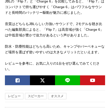
JBLの「Flip 7」と「Charge 6」を比較してみると、「Flip 7」は
コンパクトで持ち運びやすく「Charge 6」はパワフルなサウン
ドと長時間のバッテリー駆動が魅力に感じました。
音質はどちらもJBLらしい力強いサウンドで、2モデルを聴き比
べた編集部員によると、「Flip 7」は高音域が強く「Charge 6」
は中低音域が豊かで迫力があるという声がありました。
防水・防塵性能はどちらも高いため、キャンプやバーベキューな
ど場所を選ばず使いやすいのは大きなメリットだといえます。
レビューを参考に、お気に入りの1台をぜひ選んでみてくださ
い。
レビュー
スピーカー
オススメ