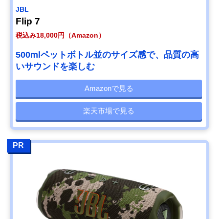
JBL
Flip 7
税込み18,000円（Amazon）
500mlペットボトル並のサイズ感で、品質の高
いサウンドを楽しむ
Amazonで見る
楽天市場で見る
PR