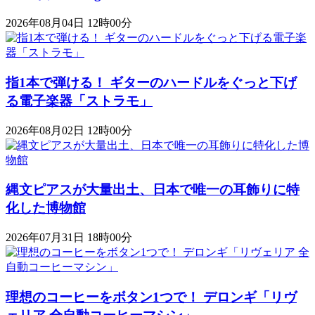
2026年08月04日 12時00分
指1本で弾ける！ ギターのハードルをぐっと下げ
る電子楽器「ストラモ」
2026年08月02日 12時00分
縄文ピアスが大量出土、日本で唯一の耳飾りに特
化した博物館
2026年07月31日 18時00分
理想のコーヒーをボタン1つで！ デロンギ「リヴ