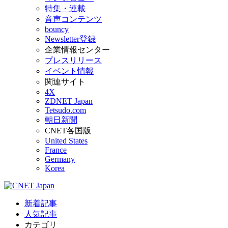
特集・連載
音声コンテンツ
bouncy
Newsletter登録
企業情報センター
プレスリリース
イベント情報
関連サイト
4X
ZDNET Japan
Tetsudo.com
朝日新聞
CNET各国版
United States
France
Germany
Korea
新着記事
人気記事
カテゴリ