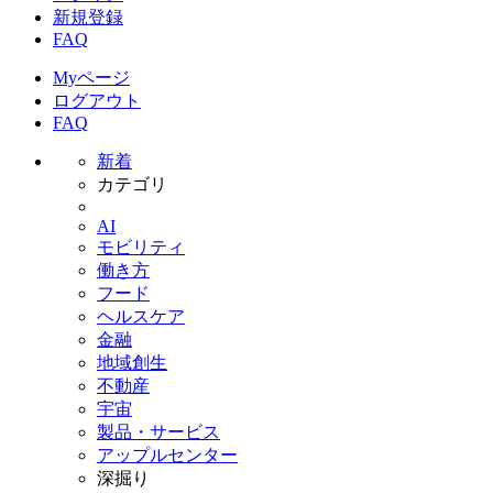
新規登録
FAQ
Myページ
ログアウト
FAQ
新着
カテゴリ
AI
モビリティ
働き方
フード
ヘルスケア
金融
地域創生
不動産
宇宙
製品・サービス
アップルセンター
深掘り