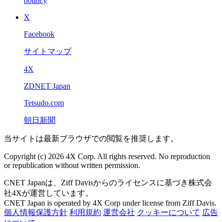
bouncy
X
Facebook
サイトマップ
4X
ZDNET Japan
Tetsudo.com
朝日新聞
当サイトは最新ブラウザでの閲覧を推奨します。
Copyright (c) 2026 4X Corp. All rights reserved. No reproduction
or republication without written permission.
CNET Japanは、Ziff Davisからのライセンスに基づき株式会
社4Xが運営しています。
CNET Japan is operated by 4X Corp under license from Ziff Davis.
個人情報保護方針
利用規約
運営会社
クッキーについて
広告