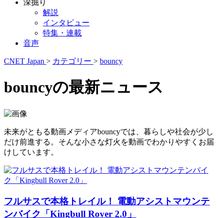
深掘り
解説
インタビュー
特集・連載
音声
CNET Japan
>
カテゴリー
>
bouncy
bouncyの最新ニュース
未来がともる動画メディアbouncyでは、暮らしや社会が少し
だけ前進する。そんな小さな灯火を動画でわかりやすくお届
けしています。
フルサスで本格トレイル！ 電動アシストマウンテ
ンバイク「Kingbull Rover 2.0」