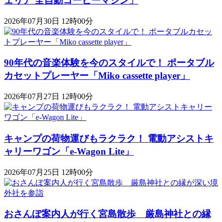
ェリア 全自動コーヒーマシン」
2026年07月30日 12時00分
90年代の音楽体験を今のスタイルで！ ポータブル
カセットプレーヤー「Miko cassette player」
2026年07月27日 12時00分
キャンプの荷物運びもラクラク！ 電動アシストキ
ャリーワゴン「​​e-Wagon Lite」
2026年07月25日 12時00分
おさんぽ案内人が行く宮島散歩 厳島神社との縁