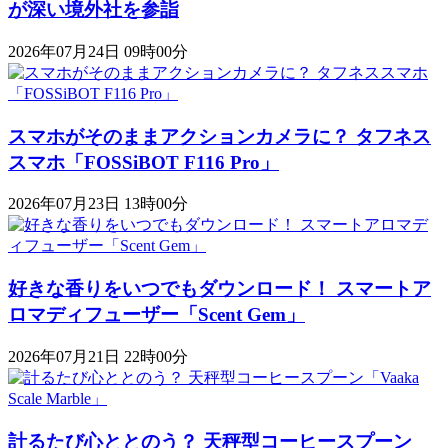
が深い境外社を参詣
2026年07月24日 09時00分
スマホがそのままアクションカメラに？ タフネス
スマホ「FOSSiBOT F116 Pro」
2026年07月23日 13時00分
好きな香りをいつでもダウンロード！ スマートア
ロマディフューザー「Scent Gem」
2026年07月21日 22時00分
計るたび心ととのう？ 天秤型コーヒースプーン