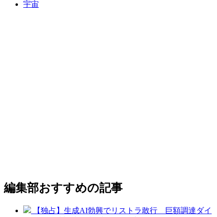
宇宙
編集部おすすめの記事
【独占】生成AI勃興でリストラ敢行 巨額調達ダイ