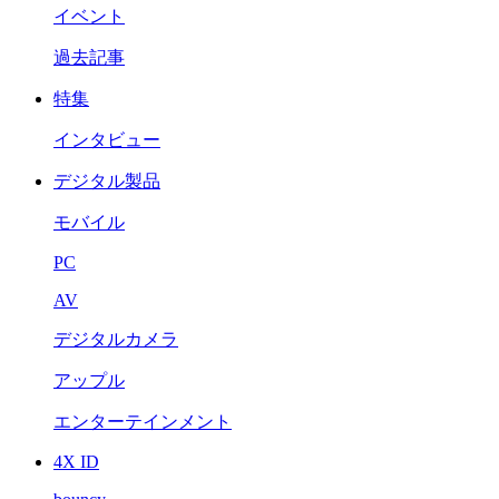
イベント
過去記事
特集
インタビュー
デジタル製品
モバイル
PC
AV
デジタルカメラ
アップル
エンターテインメント
4X ID