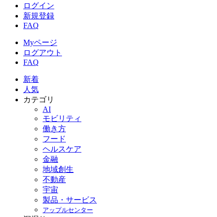
ログイン
新規登録
FAQ
Myページ
ログアウト
FAQ
新着
人気
カテゴリ
AI
モビリティ
働き方
フード
ヘルスケア
金融
地域創生
不動産
宇宙
製品・サービス
アップルセンター