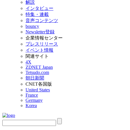
解説
インタビュー
特集・連載
音声コンテンツ
bouncy
Newsletter登録
企業情報センター
プレスリリース
イベント情報
関連サイト
4X
ZDNET Japan
Tetsudo.com
朝日新聞
CNET各国版
United States
France
Germany
Korea