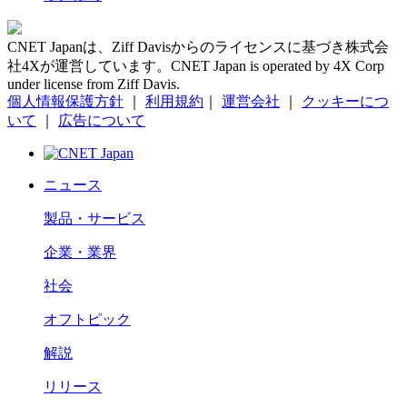
CNET Japanは、Ziff Davisからのライセンスに基づき株式会
社4Xが運営しています。CNET Japan is operated by 4X Corp
under license from Ziff Davis.
個人情報保護方針
｜
利用規約
｜
運営会社
｜
クッキーにつ
いて
｜
広告について
ニュース
製品・サービス
企業・業界
社会
オフトピック
解説
リリース