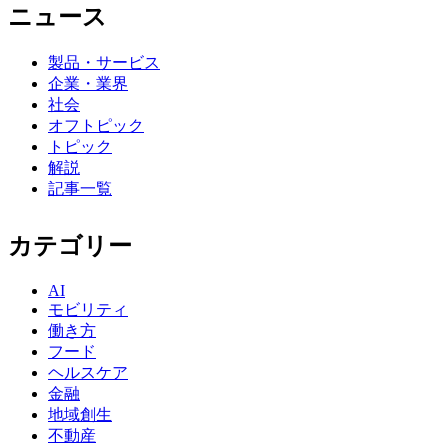
ニュース
製品・サービス
企業・業界
社会
オフトピック
トピック
解説
記事一覧
カテゴリー
AI
モビリティ
働き方
フード
ヘルスケア
金融
地域創生
不動産