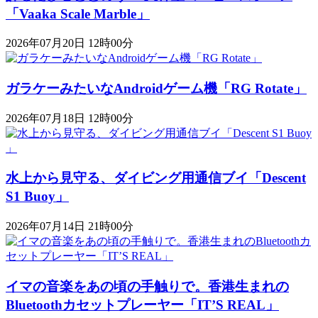
「Vaaka Scale Marble」
2026年07月20日 12時00分
ガラケーみたいなAndroidゲーム機「RG Rotate」
2026年07月18日 12時00分
水上から見守る、ダイビング用通信ブイ「Descent
S1 Buoy​​」
2026年07月14日 21時00分
イマの音楽をあの頃の手触りで。香港生まれの
Bluetoothカセットプレーヤー「IT’S REAL」