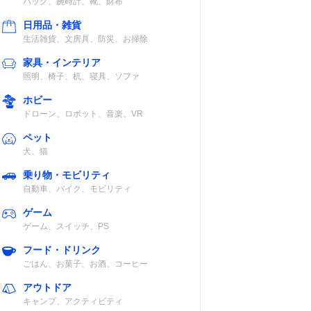
バッグ、腕時計、靴、財布
日用品・雑貨
生活雑貨、文房具、防災、お掃除
家具・インテリア
照明、椅子、机、寝具、ソファ
ホビー
ドローン、ロボット、音楽、VR
ペット
犬、猫
乗り物・モビリティ
自動車、バイク、モビリティ
ゲーム
ゲーム、スイッチ、PS
フード・ドリンク
ごはん、お菓子、お酒、コーヒー
アウトドア
キャンプ、アクティビティ