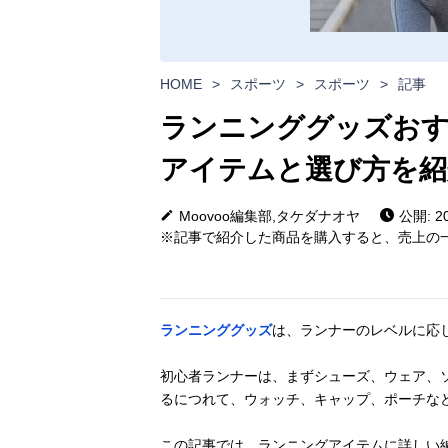
HOME
>
スポーツ
>
スポーツ
>
記事
ランニンググッズおす
アイテムと選び方を紹
Moovoo編集部,タケダナオヤ
公開: 20
※記事で紹介した商品を購入すると、売上の一
ランニンググッズ
は、ランナーのレベルに応
初心者ランナーは、まずシューズ、ウェア、
るにつれて、ウォッチ、キャップ、ポーチな
この記事では、ランニングアイテムに詳しい