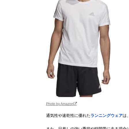
Photo by Amazon
通気性や速乾性に優れた
ランニングウェア
は
また、日差しの強い季節や時間帯に走る場合