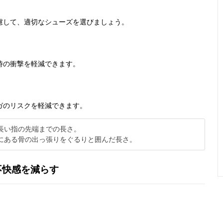
慮して、適切なシューズを選びましょう。
時の衝撃を軽減できます。
ガのリスクを軽減できます。
長い指の先端までの長さ。
にある骨の出っ張りをぐるりと囲んだ長さ。
不快感を減らす