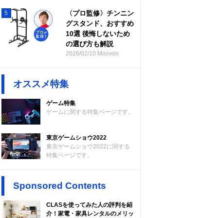
〈プロ監修〉チンニン
5
グスタンド、おすすめ
10選 後悔しないため
の選び方も解説
2026/02/10 Moovoo
オススメ特集
ゲーム特集
ゲームに関する特集ページです。
東京ゲームショウ2022
東京ゲームショウ2022に関する
特集ページです。
Sponsored Contents
CLASを使ってみた人の評判を紹
介！家電・家具レンタルのメリッ