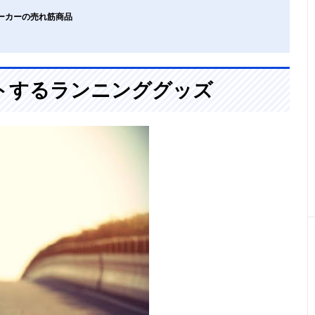
メーカーの売れ筋商品
トするランニンググッズ