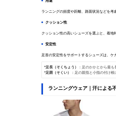
用途
ランニングの頻度や距離、路面状況などを考
クッション性
クッション性の高いシューズを選ぶと、着地
安定性
足首の安定性をサポートするシューズは、ケ
*足長（そくちょう）
：足のかかとから最も
*足囲（そくい）
：足の親指と小指の付け根
ランニングウェア｜汗による