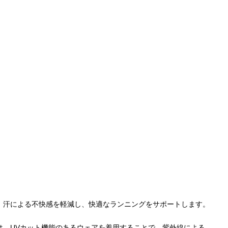
、汗による不快感を軽減し、快適なランニングをサポートします。
は、UVカット機能のあるウェアを着用することで、紫外線による