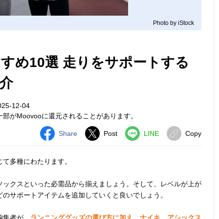
Photo by iStock
すめ10選 走りをサポートする
介
25-12-04
部がMoovooに還元されることがあります。
Share
Post
LINE
Copy
じて多種にわたります。
ソックスといった必需品から揃えましょう。そして、レベルが上が
どのサポートアイテムを追加していくと良いでしょう。
編集者が、
ランニンググッズの選び方に加え、ナイキ、アシックス