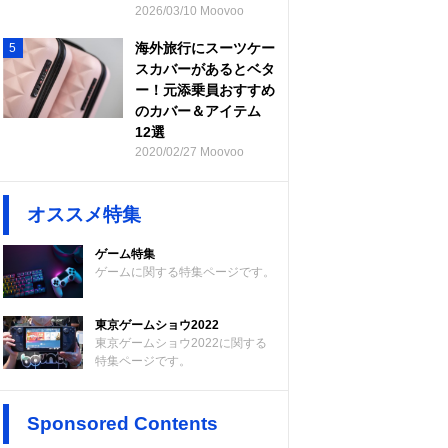
2026/03/10 Moovoo
海外旅行にスーツケー
5
スカバーがあるとベタ
ー！元添乗員おすすめ
のカバー＆アイテム
12選
2020/02/27 Moovoo
オススメ特集
ゲーム特集
ゲームに関する特集ページです。
東京ゲームショウ2022
東京ゲームショウ2022に関する
特集ページです。
Sponsored Contents