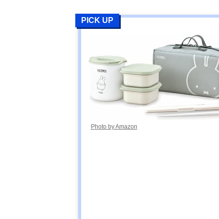
PICK UP
Photo by Amazon