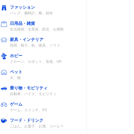
ファッション
バッグ、腕時計、靴、財布
日用品・雑貨
生活雑貨、文房具、防災、お掃除
家具・インテリア
照明、椅子、机、寝具、ソファ
ホビー
ドローン、ロボット、音楽、VR
ペット
犬、猫
乗り物・モビリティ
自動車、バイク、モビリティ
ゲーム
ゲーム、スイッチ、PS
フード・ドリンク
ごはん、お菓子、お酒、コーヒー