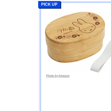
PICK UP
Photo by Amazon