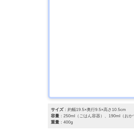
サイズ
：約幅19.5×奥行9.5×高さ10.5cm
容量
：250ml（ごはん容器）、190ml（おか
重量
：400g