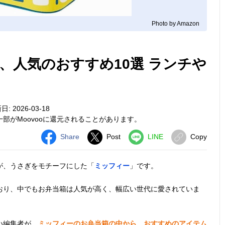
Photo by Amazon
、人気のおすすめ10選 ランチや
: 2026-03-18
部がMoovooに還元されることがあります。
Share
Post
LINE
Copy
が、うさぎをモチーフにした「
ミッフィー
」です。
おり、中でもお弁当箱は人気が高く、幅広い世代に愛されていま
い編集者が、
ミッフィーのお弁当箱の中から、おすすめのアイテム