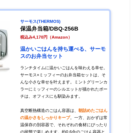
サーモス(THERMOS)
保温弁当箱/DBQ-256B
税込み4,170円（Amazon）
温かいごはんを持ち運べる、サーモ
スのお弁当セット
ランチタイムに温かいごはんを味わえる幸せ。
サーモス×ミッフィーのお弁当箱セットは、そ
んな小さな幸せを叶えます。ミントグリーンカ
ラーにミッフィーのシルエットが描かれたポー
チは、オフィスにも馴染みます。
真空断熱構造のごはん容器は、
朝詰めたごはん
の温かさをしっかりキープ
。一方、おかずは常
温保存の別容器で、それぞれの食材にぴったり
の状態で楽しめます。約0.6合のごはん容器と