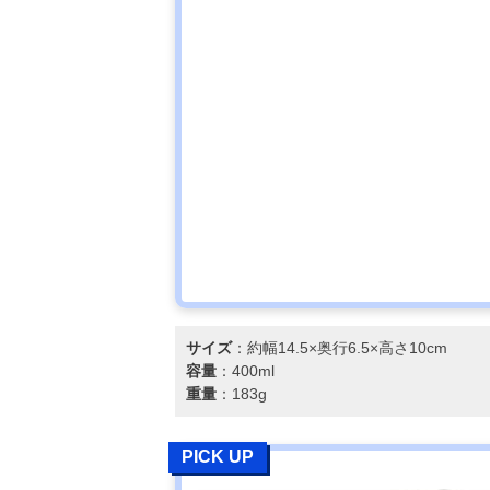
サイズ
：約幅14.5×奥行6.5×高さ10cm
容量
：400ml
重量
：183g
PICK UP