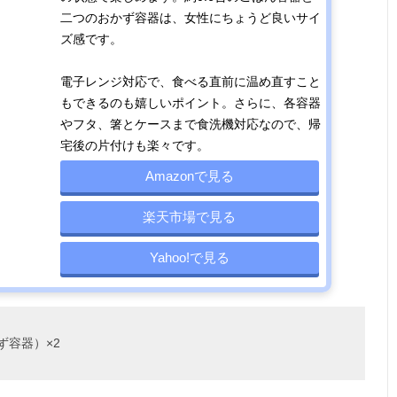
二つのおかず容器は、女性にちょうど良いサイ
ズ感です。
電子レンジ対応で、食べる直前に温め直すこと
もできるのも嬉しいポイント。さらに、各容器
やフタ、箸とケースまで食洗機対応なので、帰
宅後の片付けも楽々です。
Amazonで見る
楽天市場で見る
Yahoo!で見る
ず容器）×2