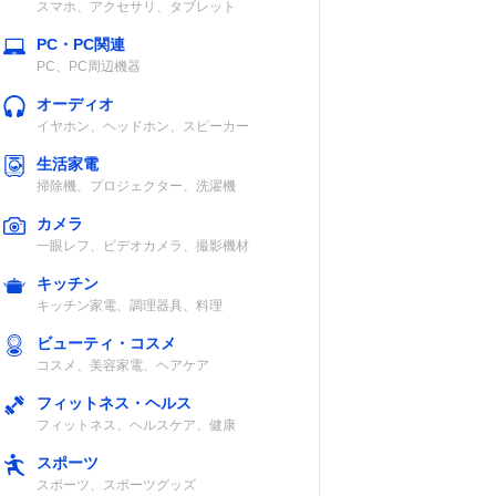
スマホ、アクセサリ、タブレット
PC・PC関連
PC、PC周辺機器
オーディオ
イヤホン、ヘッドホン、スピーカー
生活家電
掃除機、プロジェクター、洗濯機
カメラ
一眼レフ、ビデオカメラ、撮影機材
キッチン
キッチン家電、調理器具、料理
ビューティ・コスメ
コスメ、美容家電、ヘアケア
フィットネス・ヘルス
フィットネス、ヘルスケア、健康
スポーツ
スポーツ、スポーツグッズ