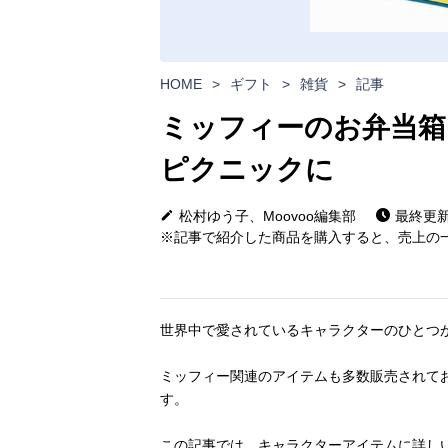
HOME
>
ギフト
>
雑貨
>
記事
ミッフィーのお弁当箱
ピクニックに
松村ゆう子、Moovoo編集部
最終更新日
※記事で紹介した商品を購入すると、売上の一
世界中で愛されているキャラクターのひとつ
ミッフィー関連のアイテムも多数販売されて
す。
この記事では、キャラクターアイテムに詳し