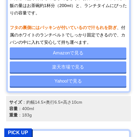
飯の量はお茶碗約1杯分（200ml）と、ランチタイムにぴった
りの容量です。
フタの裏側にはパッキンが付いているので汁もれを防ぎ
、付
属のホワイトのランチベルトでしっかり固定できるので、カ
バンの中に入れて安心して持ち運べます。
Amazonで見る
楽天市場で見る
Yahoo!で見る
サイズ
：約幅14.5×奥行6.5×高さ10cm
容量
：400ml
重量
：183g
PICK UP