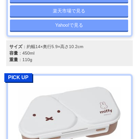
楽天市場で見る
Yahoo!で見る
サイズ
：約幅14×奥行5.9×高さ10.2cm
容量
：450ml
重量
：110g
PICK UP