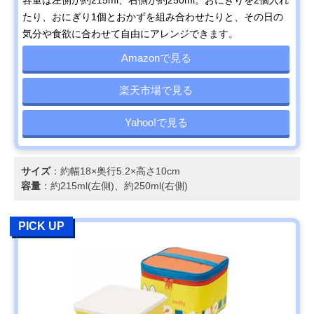
たり、おにぎり1個とおかずを組み合わせたりと、その日の
気分や食欲に合わせて自由にアレンジできます。
Amazonで見る
楽天市場で見る
Yahoo!で見る
サイズ
：約幅18×奥行5.2×高さ10cm
容量
：約215ml(左側)、約250ml(右側)
PICK UP