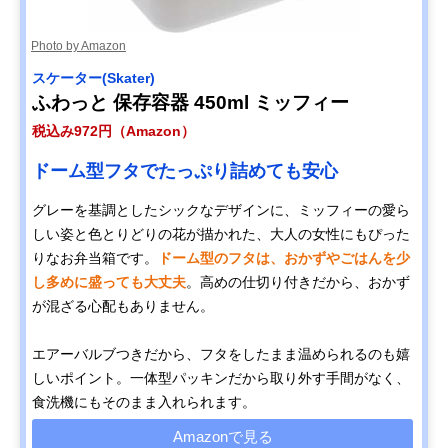
Photo by Amazon
スケーター(Skater)
ふわっと 保存容器 450ml ミッフィー
税込み972円（Amazon）
ドーム型フタでたっぷり詰めても安心
グレーを基調としたシックなデザインに、ミッフィーの愛ら
しい姿と色とりどりの花が描かれた、大人の女性にもぴった
りなお弁当箱です。
ドーム型のフタは、おかずやごはんを少
し多めに盛っても大丈夫
。高めの仕切り付きだから、おかず
が混ざる心配もありません。
エアーバルブつきだから、フタをしたまま温められるのも嬉
しいポイント。一体型パッキンだから取り外す手間がなく、
食洗機にもそのまま入れられます。
Amazonで見る