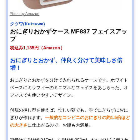
Photo by Amazon
クツワ(Kutsuwa)
おにぎりおかずケース MF837 フェイスアッ
プ
税込み1,185円（Amazon）
おにぎりとおかず、仲良く分けて美味しさ倍
増！
おにぎりとおかずを分けて入れられるケースです。ホワイト
ベースにミッフィーのミニマルなフェイスをあしらった、オ
フィスでも使いやすいデザイン。
付属の押し型を使えば、忙しい朝でも、手でにぎらずにおに
ぎりが作れます。
一般的なコンビニのおにぎりの約1.5倍ほど
の大きさ
に仕上がるので、お腹も大満足。
容量は左側が約215ml、右側が約250ml。おにぎりを2個入れ