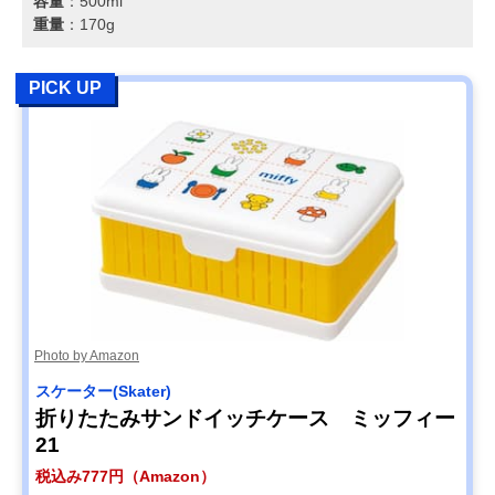
容量
：500ml
重量
：170g
PICK UP
Photo by Amazon
スケーター(Skater)
折りたたみサンドイッチケース ミッフィー
21
税込み777円（Amazon）