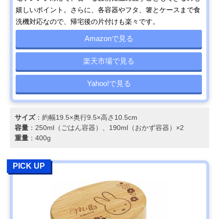
嬉しいポイント。さらに、各容器やフタ、箸とケースまで食
洗機対応なので、帰宅後の片付けも楽々です。
Amazonで見る
楽天市場で見る
Yahoo!で見る
サイズ
：約幅19.5×奥行9.5×高さ10.5cm
容量
：250ml（ごはん容器）、190ml（おかず容器）×2
重量
：400g
PICK UP