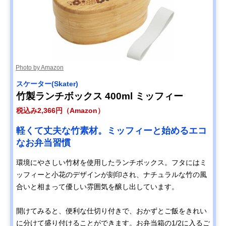
Photo by Amazon
スケーター(Skater)
竹製ランチボックス 400ml ミッフィー
税込み2,366円（Amazon）
軽くて丈夫な竹素材。ミッフィーと始めるエコ
なお弁当習慣
環境にやさしい竹材を使用したランチボックス。フタにはミ
ッフィーと小花のデザインが刻印され、ナチュラルな竹の風
合いと相まって優しい雰囲気を醸し出しています。
開けてみると、便利な仕切り付きで、おかずとご飯をきれい
に分けて盛り付けることができます。お弁当箱の1/2に入るご