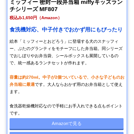
ミッフィー 密封一段弁当箱 miffyキッズラン
チシリーズ MF807
税込み1,650円（Amazon）
食洗機対応、中子付きでおかず用にもぴったり
絵本「ミッフィーとおどろう」に登場する犬のスナッフィ
ー、ぶたのグランティをモチーフにした弁当箱。同シリーズ
でおしぼりやお弁当袋、シールボックスも展開しているの
で、統一感あるランチセットが作れます。
容量は約270ml。中子が2個ついているで、小さな子どものお
弁当箱に最適
です。大人ならおかず用のお弁当箱として使え
ます。
食洗器乾燥機対応なので手軽にお手入れできる点もポイント
です。
Amazonで見る