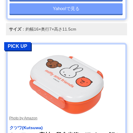
Yahoo!で見る
サイズ
：約幅16×奥行7×高さ11.5cm
PICK UP
Photo by Amazon
クツワ(Kutsuwa)