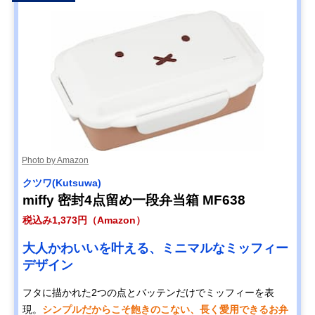
Photo by Amazon
クツワ(Kutsuwa)
miffy 密封4点留め一段弁当箱 MF638
税込み1,373円（Amazon）
大人かわいいを叶える、ミニマルなミッフィー
デザイン
フタに描かれた2つの点とバッテンだけでミッフィーを表
現。
シンプルだからこそ飽きのこない、長く愛用できるお弁