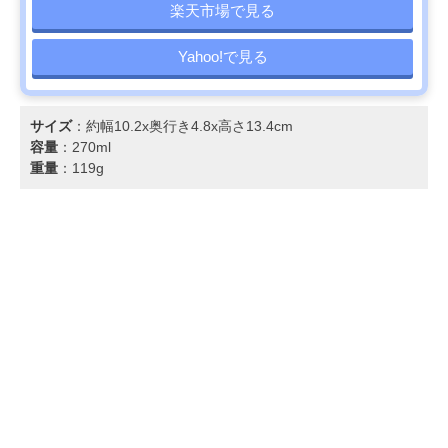
楽天市場で見る
Yahoo!で見る
サイズ
：約幅10.2x奥行き4.8x高さ13.4cm
容量
：270ml
重量
：119g