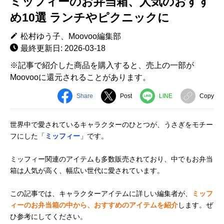
ミッフィーのお弁当箱、人気のおすす
め10選 ランチやピクニックに
松村ゆう子、Moovoo編集部
最終更新日: 2026-03-18
※記事で紹介した商品を購入すると、売上の一部が
Moovooに還元されることがあります。
Share
Post
LINE
Copy
世界中で愛されているキャラクターのひとつが、うさぎをモチー
フにした「
ミッフィー
」です。
ミッフィー関連のアイテムも多数販売されており、中でもお弁当
箱は人気が高く、幅広い世代に愛されています。
この記事では、キャラクターアイテムに詳しい編集者が、
ミッフ
ィーのお弁当箱の中から、おすすめのアイテムを紹介
します。ぜ
ひ参考にしてください。