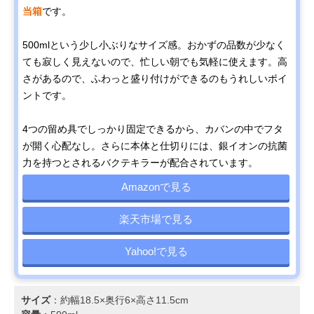
当箱
です。
500mlという少し小ぶりなサイズ感。おかずの品数が少なく
ても寂しく見えないので、忙しい朝でも気軽に使えます。高
さがあるので、ふわっと盛り付けができるのもうれしいポイ
ントです。
4つの留め具でしっかり固定できるから、カバンの中でフタ
が開く心配なし。さらに本体と仕切りには、銀イオンの抗菌
力を持つとされるバクテキラーが配合されています。
Amazonで見る
楽天市場で見る
Yahoo!で見る
サイズ
：約幅18.5×奥行6×高さ11.5cm