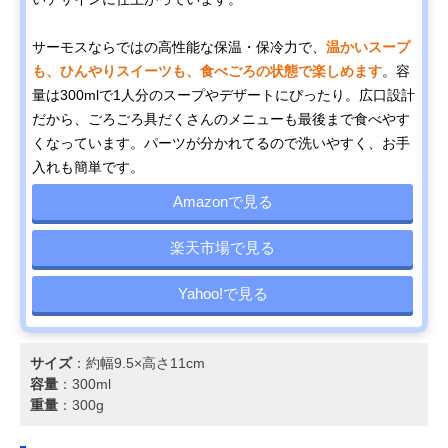
サーモスならではの高性能な保温・保冷力で、
温かいスープ
も、ひんやりスイーツも、食べごろの状態で楽しめます
。容
量は300mlで1人分のスープやデザートにぴったり。広口設計
だから、ごろごろ具だくさんのメニューも最後まで食べやす
くなっています。パーツが分かれてるので洗いやすく、お手
入れも簡単です。
Amazonで見る
楽天市場で見る
Yahoo!で見る
サイズ
：約幅9.5×高さ11cm
容量
：300ml
重量
：300g