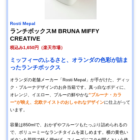
Rosti Mepal
ランチボックスM BRUNA MIFFY
CREATIVE
税込み1,650円（楽天市場）
ミッフィーのふるさと、オランダの色彩が詰ま
ったランチボックス
オランダの老舗メーカー「Rosti Mepal」が手がけた、ディッ
ク・ブルーナデザインのお弁当箱です。真っ白なボディに、
オレンジ、イエロー、ブルーの鮮やかな
"ブルーナ・カラ
ー"が映え、北欧テイストのおしゃれなデザイン
に仕上がって
います。
容量は850mlで、おかずやフルーツもたっぷり詰められるの
で、ボリューミーなランチタイムを楽しめます。横の黄色い
ボタンを親指で軽く押せば、スムーズにフタが開くという使