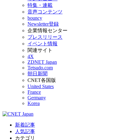
特集・連載
音声コンテンツ
bouncy
Newsletter登録
企業情報センター
プレスリリース
イベント情報
関連サイト
4X
ZDNET Japan
Tetsudo.com
朝日新聞
CNET各国版
United States
France
Germany
Korea
新着記事
人気記事
カテゴリ