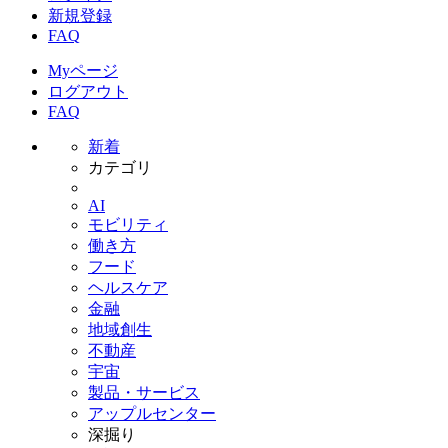
新規登録
FAQ
Myページ
ログアウト
FAQ
新着
カテゴリ
AI
モビリティ
働き方
フード
ヘルスケア
金融
地域創生
不動産
宇宙
製品・サービス
アップルセンター
深掘り