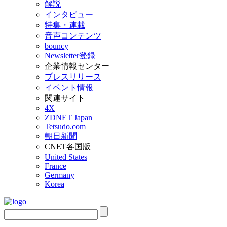
解説
インタビュー
特集・連載
音声コンテンツ
bouncy
Newsletter登録
企業情報センター
プレスリリース
イベント情報
関連サイト
4X
ZDNET Japan
Tetsudo.com
朝日新聞
CNET各国版
United States
France
Germany
Korea