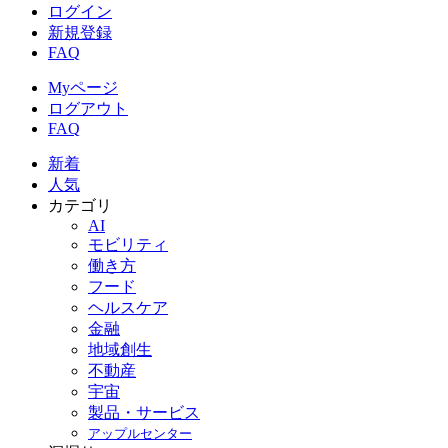
ログイン
新規登録
FAQ
Myページ
ログアウト
FAQ
新着
人気
カテゴリ
AI
モビリティ
働き方
フード
ヘルスケア
金融
地域創生
不動産
宇宙
製品・サービス
アップルセンター