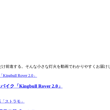
少しだけ前進する。そんな小さな灯火を動画でわかりやすくお届け
ingbull Rover 2.0」