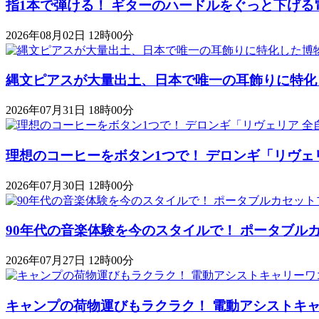
指1本で弾ける！ ギターのハードルをぐっと下げる
2026年08月02日 12時00分
縄文ピアスが大量出土、日本で唯一の耳飾りに特化
2026年07月31日 18時00分
理想のコーヒーをボタン1つで！ デロンギ「リヴェ
2026年07月30日 12時00分
90年代の音楽体験を今のスタイルで！ ポータブルカセットプレ
2026年07月27日 12時00分
キャンプの荷物運びもラクラク！ 電動アシストキャリーワゴ