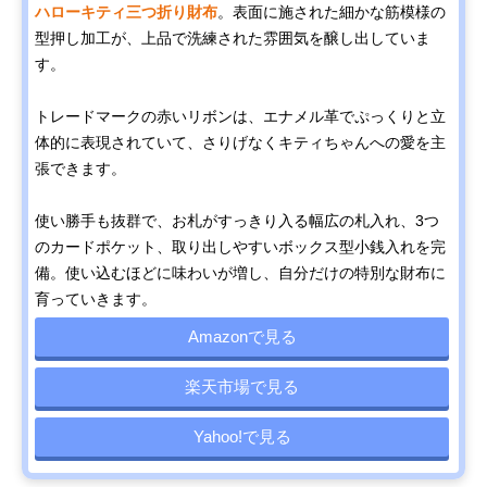
ハローキティ三つ折り財布
。表面に施された細かな筋模様の
型押し加工が、上品で洗練された雰囲気を醸し出していま
す。
トレードマークの赤いリボンは、エナメル革でぷっくりと立
体的に表現されていて、さりげなくキティちゃんへの愛を主
張できます。
使い勝手も抜群で、お札がすっきり入る幅広の札入れ、3つ
のカードポケット、取り出しやすいボックス型小銭入れを完
備。使い込むほどに味わいが増し、自分だけの特別な財布に
育っていきます。
Amazonで見る
楽天市場で見る
Yahoo!で見る