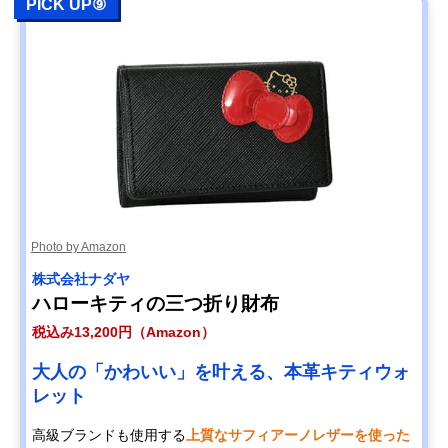
PICK UP⑨
Photo by Amazon
株式会社ナダヤ
ハローキティの三つ折り財布
税込み13,200円（Amazon）
大人の「かわいい」を叶える、本革キティウォ
レット
高級ブランドも使用する
上質なサフィアーノレザーを使った