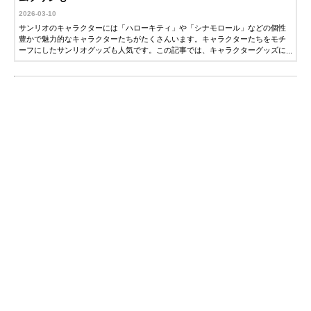
2026-03-10
サンリオのキャラクターには「ハローキティ」や「シナモロール」などの個性
豊かで魅力的なキャラクターたちがたくさんいます。キャラクターたちをモチ
ーフにしたサンリオグッズも人気です。この記事では、キャラクターグッズに
詳しい編集者が、おすすめのサンリオグッズを紹介します。ぜひ参考にしてく
ださい。