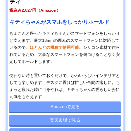
ティ
税込み2,027円（Amazon）
キティちゃんがスマホをしっかりホールド
ちょこんと座ったキティちゃんがスマートフォンをしっかり
と支えます。最大13mmの厚みのスマートフォンに対応して
いるので、
ほとんどの機種で使用可能
。シリコン素材で作ら
れているため、大事なスマートフォンを傷つけることなく安
定してホールドします。
使わない時も置いておくだけで、かわいらしいインテリアと
しても楽しめます。デスクに置けば忙しい合間の癒しに。ち
ょっと疲れた時に目をやれば、キティちゃんの愛らしい姿に
元気をもらえます。
Amazonで見る
楽天市場で見る