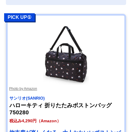
PICK UP①
Photo by Amazon
サンリオ(SANRIO)
ハローキティ 折りたたみボストンバッグ
750280
税込み4,290円（Amazon）