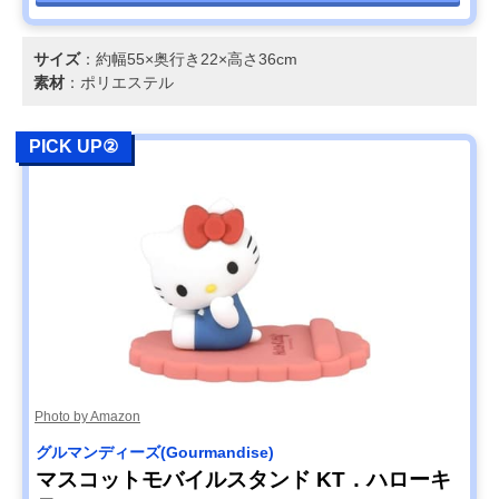
サイズ
：約幅55×奥行き22×高さ36cm
素材
：ポリエステル
PICK UP②
Photo by Amazon
グルマンディーズ(Gourmandise)
マスコットモバイルスタンド KT．ハローキ