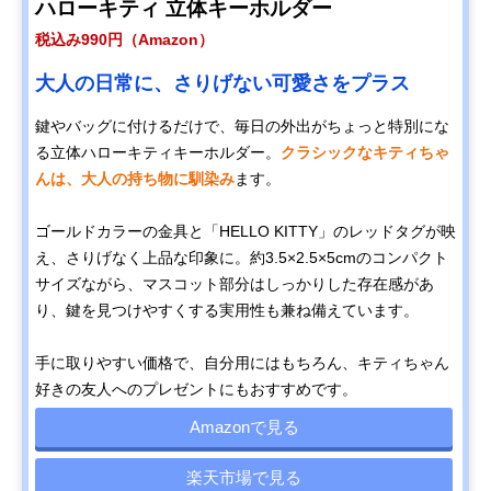
ハローキティ 立体キーホルダー
税込み990円（Amazon）
大人の日常に、さりげない可愛さをプラス
鍵やバッグに付けるだけで、毎日の外出がちょっと特別にな
る立体ハローキティキーホルダー。
クラシックなキティちゃ
んは、大人の持ち物に馴染み
ます。
ゴールドカラーの金具と「HELLO KITTY」のレッドタグが映
え、さりげなく上品な印象に。約3.5×2.5×5cmのコンパクト
サイズながら、マスコット部分はしっかりした存在感があ
り、鍵を見つけやすくする実用性も兼ね備えています。
手に取りやすい価格で、自分用にはもちろん、キティちゃん
好きの友人へのプレゼントにもおすすめです。
Amazonで見る
楽天市場で見る