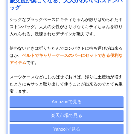
旅支度が楽しくなる、大人かわいいボストンバ
ッグ
シックなブラックベースにキティちゃんが散りばめられたボ
ストンバッグ。大人の女性がさりげなくキティちゃんを取り
入れられる、洗練されたデザインが魅力です。
使わないときは折りたたんでコンパクトに持ち運びが出来る
ほか、
ベルトでキャリーケースのバーにセットできる便利な
アイテム
です。
スーツケースなどにしのばせておけば、帰りに土産物が増え
たときにもサッと取り出して使うことが出来るのでとても重
宝します。
Amazonで見る
楽天市場で見る
Yahoo!で見る