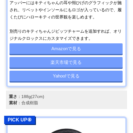
アッパーにはキティちゃんの耳や頬ひげのグラフィックが施
され、リベットやインソールにもロゴが入っているので、履
くたびにハローキティの世界観を楽しめます。
別売りのキティちゃんジビッツチャームを追加すれば、オリ
ジナルクロックスにカスタマイズできます。
Amazonで見る
楽天市場で見る
Yahoo!で見る
重さ
：188g(27cm)
素材
：合成樹脂
PICK UP⑧