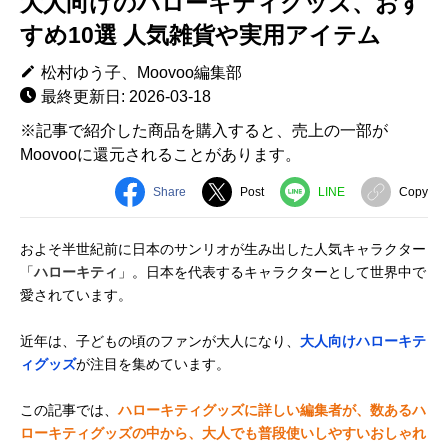
大人向けのハローキティグッズ、おす
すめ10選 人気雑貨や実用アイテム
松村ゆう子、Moovoo編集部
最終更新日: 2026-03-18
※記事で紹介した商品を購入すると、売上の一部が
Moovooに還元されることがあります。
Share
Post
LINE
Copy
およそ半世紀前に日本のサンリオが生み出した人気キャラクター
「
ハローキティ
」。日本を代表するキャラクターとして世界中で
愛されています。
近年は、子どもの頃のファンが大人になり、
大人向けハローキテ
ィグッズ
が注目を集めています。
この記事では、
ハローキティグッズに詳しい編集者が、数あるハ
ローキティグッズの中から、大人でも普段使いしやすいおしゃれ