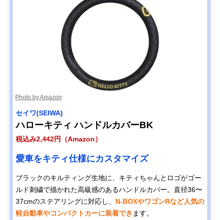
Photo by Amazon
セイワ(SEIWA)
ハローキティ ハンドルカバーBK
税込み2,442円（Amazon）
愛車をキティ仕様にカスタマイズ
ブラックのキルティング生地に、キティちゃんとロゴがゴー
ルド刺繍で描かれた高級感のあるハンドルカバー。直径36〜
37cmのステアリングに対応し、
N-BOXやワゴンRなど人気の
軽自動車やコンパクトカーに装着でき
ます。