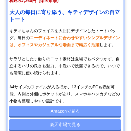
税込み7,260円（楽天市場）
大人の毎日に寄り添う、キティデザインの自立
トート
キティちゃんのフェイスを大胆にデザインしたトートバッ
グ。毎日の
コーディネートに合わせやすいシンプルデザイン
は、オフィスやカジュアルな場面まで幅広く活躍
します。
サラリとした手触りのニット素材は夏場でもベタつかず、自
立するハリの良さも魅力。手洗いで洗濯できるので、いつで
も清潔に使い続けられます。
A4サイズのファイルが入るほか、13インチのPCも収納可
能。内側と外側にポケットがあり、スマホやハンカチなどの
小物も整理しやすい設計です。
Amazonで見る
楽天市場で見る