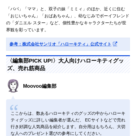
「パパ」「ママ」と、双子の妹「ミミィ」のほか、近くに住む
「おじいちゃん」「おばあちゃん」、幼なじみでボーイフレンド
の「ダニエル スター」など、個性豊かなキャラクターたちが世
界観を彩っています。
参考：株式会社サンリオ「ハローキティ」公式サイト
〈編集部PICK UP!〉大人向けハローキティグッ
ズ、売れ筋商品
Moovoo編集部
ここからは、数あるハローキティのグッズの中からハローキ
ティグッズに詳しい編集者が選んだ、 ECサイトなどで売れ
行き好調な人気商品を紹介します。自分用はもちろん、大切
な人へのプレゼント選びの参考にしてください。