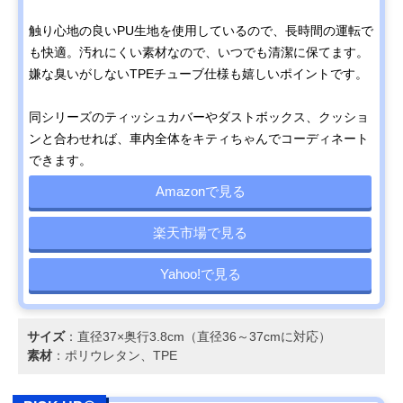
触り心地の良いPU生地を使用しているので、長時間の運転で
も快適。汚れにくい素材なので、いつでも清潔に保てます。
嫌な臭いがしないTPEチューブ仕様も嬉しいポイントです。
同シリーズのティッシュカバーやダストボックス、クッショ
ンと合わせれば、車内全体をキティちゃんでコーディネート
できます。
Amazonで見る
楽天市場で見る
Yahoo!で見る
サイズ
：直径37×奥行3.8cm（直径36～37cmに対応）
素材
：ポリウレタン、TPE