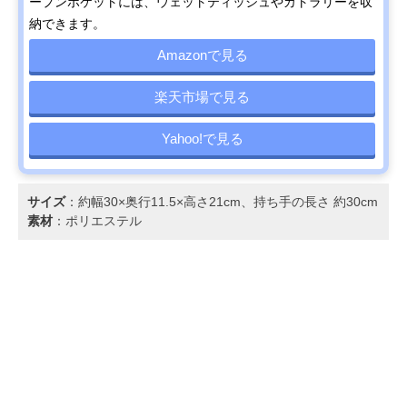
ープンポケットには、ウェットティッシュやカトラリーを収
納できます。
Amazonで見る
楽天市場で見る
Yahoo!で見る
サイズ
：約幅30×奥行11.5×高さ21cm、持ち手の長さ 約30cm
素材
：ポリエステル