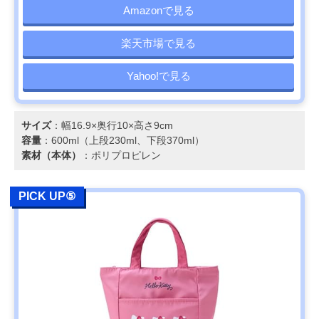
Amazonで見る
楽天市場で見る
Yahoo!で見る
サイズ
：幅16.9×奥行10×高さ9cm
容量
：600ml（上段230ml、下段370ml）
素材（本体）
：ポリプロピレン
PICK UP⑤