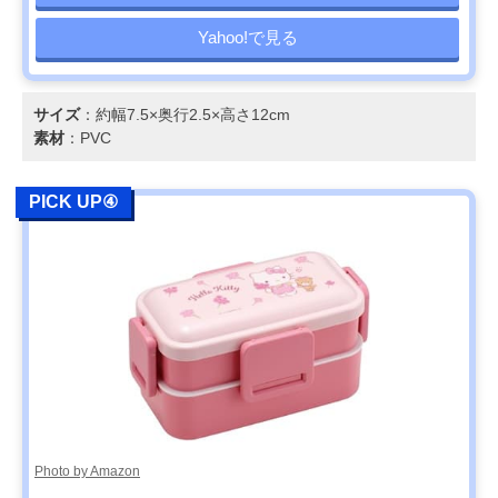
Yahoo!で見る
サイズ
：約幅7.5×奥行2.5×高さ12cm
素材
：PVC
PICK UP④
Photo by Amazon