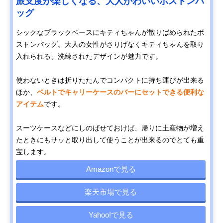
旅支度が楽しくなる、大人かわいいボストンバ
ッグ
シックなブラックベースにキティちゃんが散りばめられたボ
ストンバッグ。大人の女性がさりげなくキティちゃんを取り
入れられる、洗練されたデザインが魅力です。
使わないときは折りたたんでコンパクトに持ち運びが出来る
ほか、
ベルトでキャリーケースのバーにセットできる便利な
アイテム
です。
スーツケースなどにしのばせておけば、帰りに土産物が増え
たときにもサッと取り出して使うことが出来るのでとても重
宝します。
Amazonで見る
楽天市場で見る
Yahoo!で見る