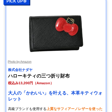
PICK UP⑨
Photo by Amazon
株式会社ナダヤ
ハローキティの三つ折り財布
税込み13,200円（Amazon）
大人の「かわいい」を叶える、本革キティウォ
レット
高級ブランドも使用する
上質なサフィアーノレザーを使った