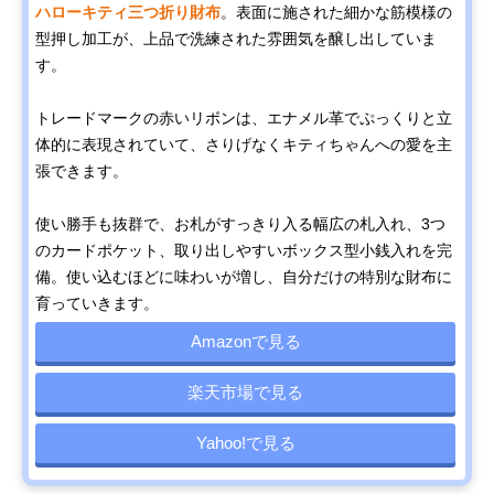
ハローキティ三つ折り財布
。表面に施された細かな筋模様の
型押し加工が、上品で洗練された雰囲気を醸し出していま
す。
トレードマークの赤いリボンは、エナメル革でぷっくりと立
体的に表現されていて、さりげなくキティちゃんへの愛を主
張できます。
使い勝手も抜群で、お札がすっきり入る幅広の札入れ、3つ
のカードポケット、取り出しやすいボックス型小銭入れを完
備。使い込むほどに味わいが増し、自分だけの特別な財布に
育っていきます。
Amazonで見る
楽天市場で見る
Yahoo!で見る