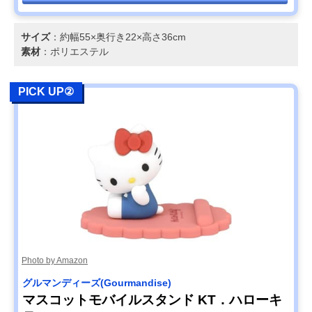
サイズ
：約幅55×奥行き22×高さ36cm
素材
：ポリエステル
PICK UP②
Photo by Amazon
グルマンディーズ(Gourmandise)
マスコットモバイルスタンド KT．ハローキ