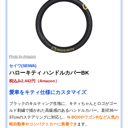
Photo by Amazon
セイワ(SEIWA)
ハローキティ ハンドルカバーBK
税込み2,442円（Amazon）
愛車をキティ仕様にカスタマイズ
ブラックのキルティング生地に、キティちゃんとロゴがゴー
ルド刺繍で描かれた高級感のあるハンドルカバー。直径36〜
37cmのステアリングに対応し、
N-BOXやワゴンRなど人気の
軽自動車やコンパクトカーに装着でき
ます。