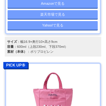
Amazonで見る
楽天市場で見る
Yahoo!で見る
サイズ
：幅16.9×奥行10×高さ9cm
容量
：600ml（上段230ml、下段370ml）
素材（本体）
：ポリプロピレン
PICK UP⑤