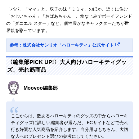
「パパ」「ママ」と、双子の妹「ミミィ」のほか、近くに住む
「おじいちゃん」「おばあちゃん」、幼なじみでボーイフレンド
の「ダニエル スター」など、個性豊かなキャラクターたちが世
界観を彩っています。
参考：株式会社サンリオ「ハローキティ」公式サイト
〈編集部PICK UP!〉大人向けハローキティグッ
ズ、売れ筋商品
Moovoo編集部
ここからは、数あるハローキティのグッズの中からハローキ
ティグッズに詳しい編集者が選んだ、 ECサイトなどで売れ
行き好調な人気商品を紹介します。自分用はもちろん、大切
な人へのプレゼント選びの参考にしてください。