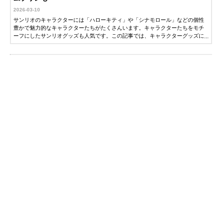
2026-03-10
サンリオのキャラクターには「ハローキティ」や「シナモロール」などの個性
豊かで魅力的なキャラクターたちがたくさんいます。キャラクターたちをモチ
ーフにしたサンリオグッズも人気です。この記事では、キャラクターグッズに
詳しい編集者が、おすすめのサンリオグッズを紹介します。ぜひ参考にしてく
ださい。