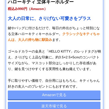
ハローキティ 立体キーホルダー
税込み990円（Amazon）
大人の日常に、さりげない可愛さをプラス
鍵やバッグに付けるだけで、毎日の外出がちょっと特別にな
る立体ハローキティキーホルダー。
クラシックなキティちゃ
んは、大人の持ち物に馴染み
ます。
ゴールドカラーの金具と「HELLO KITTY」のレッドタグが映
え、さりげなく上品な印象に。約3.5×2.5×5cmのコンパクト
サイズながら、マスコット部分はしっかりした存在感があ
り、鍵を見つけやすくする実用性も兼ね備えています。
手に取りやすい価格で、自分用にはもちろん、キティちゃん
好きの友人へのプレゼントにもおすすめです。
Amazonで見る
楽天市場で見る