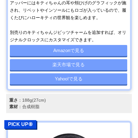
アッパーにはキティちゃんの耳や頬ひげのグラフィックが施
され、リベットやインソールにもロゴが入っているので、履
くたびにハローキティの世界観を楽しめます。
別売りのキティちゃんジビッツチャームを追加すれば、オリ
ジナルクロックスにカスタマイズできます。
Amazonで見る
楽天市場で見る
Yahoo!で見る
重さ
：188g(27cm)
素材
：合成樹脂
PICK UP⑧