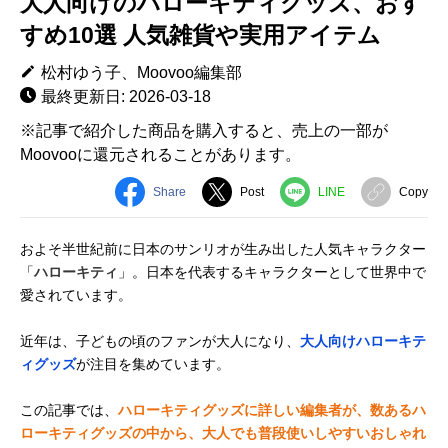
大人向けのハローキティグッズ、おす
すめ10選 人気雑貨や実用アイテム
松村ゆう子、Moovoo編集部
最終更新日: 2026-03-18
※記事で紹介した商品を購入すると、売上の一部が
Moovooに還元されることがあります。
Share
Post
LINE
Copy
およそ半世紀前に日本のサンリオが生み出した人気キャラクター
「
ハローキティ
」。日本を代表するキャラクターとして世界中で
愛されています。
近年は、子どもの頃のファンが大人になり、
大人向けハローキテ
ィグッズ
が注目を集めています。
この記事では、
ハローキティグッズに詳しい編集者が、数あるハ
ローキティグッズの中から、大人でも普段使いしやすいおしゃれ