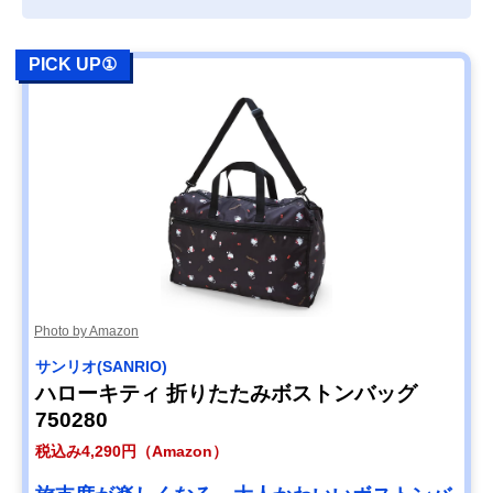
PICK UP①
Photo by Amazon
サンリオ(SANRIO)
ハローキティ 折りたたみボストンバッグ
750280
税込み4,290円（Amazon）