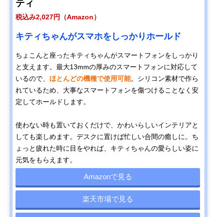
ティ
税込み2,027円（Amazon）
キティちゃんがスマホをしっかりホールド
ちょこんと座ったキティちゃんがスマートフォンをしっかり
と支えます。最大13mmの厚みのスマートフォンに対応して
いるので、
ほとんどの機種で使用可能
。シリコン素材で作ら
れているため、大事なスマートフォンを傷つけることなく安
定してホールドします。
使わない時も置いておくだけで、かわいらしいインテリアと
しても楽しめます。デスクに置けば忙しい合間の癒しに。ち
ょっと疲れた時に目をやれば、キティちゃんの愛らしい姿に
元気をもらえます。
Amazonで見る
楽天市場で見る