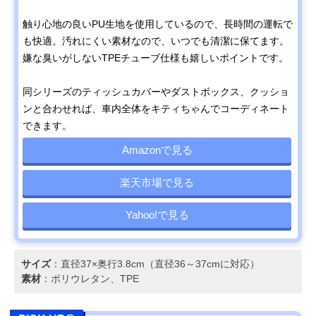
触り心地の良いPU生地を使用しているので、長時間の運転で
も快適。汚れにくい素材なので、いつでも清潔に保てます。
嫌な臭いがしないTPEチューブ仕様も嬉しいポイントです。
同シリーズのティッシュカバーやダストボックス、クッショ
ンと合わせれば、車内全体をキティちゃんでコーディネート
できます。
Amazonで見る
楽天市場で見る
Yahoo!で見る
サイズ
：直径37×奥行3.8cm（直径36～37cmに対応）
素材
：ポリウレタン、TPE