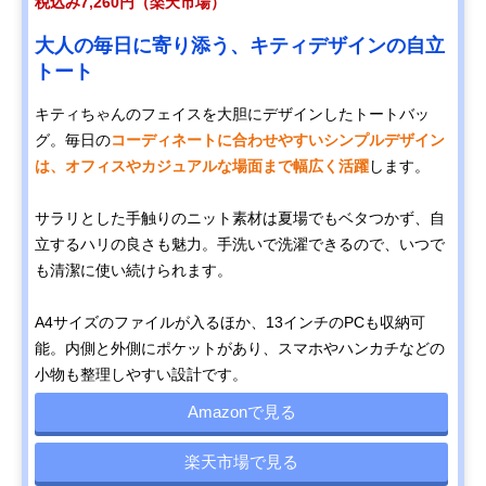
税込み7,260円（楽天市場）
大人の毎日に寄り添う、キティデザインの自立
トート
キティちゃんのフェイスを大胆にデザインしたトートバッ
グ。毎日の
コーディネートに合わせやすいシンプルデザイン
は、オフィスやカジュアルな場面まで幅広く活躍
します。
サラリとした手触りのニット素材は夏場でもベタつかず、自
立するハリの良さも魅力。手洗いで洗濯できるので、いつで
も清潔に使い続けられます。
A4サイズのファイルが入るほか、13インチのPCも収納可
能。内側と外側にポケットがあり、スマホやハンカチなどの
小物も整理しやすい設計です。
Amazonで見る
楽天市場で見る