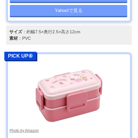
Yahoo!で見る
サイズ
：約幅7.5×奥行2.5×高さ12cm
素材
：PVC
PICK UP④
Photo by Amazon