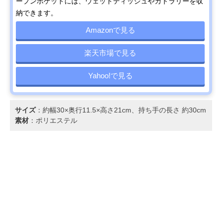
ープンポケットには、ウェットティッシュやカトラリーを収
納できます。
Amazonで見る
楽天市場で見る
Yahoo!で見る
サイズ
：約幅30×奥行11.5×高さ21cm、持ち手の長さ 約30cm
素材
：ポリエステル