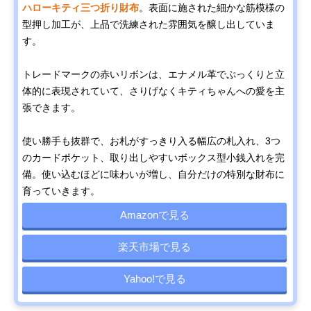
ハローキティ三つ折り財布
。表面に施された細かな筋模様の
型押し加工が、上品で洗練された雰囲気を醸し出していま
す。
トレードマークの赤いリボンは、エナメル革でぷっくりと立
体的に表現されていて、さりげなくキティちゃんへの愛を主
張できます。
使い勝手も抜群で、お札がすっきり入る幅広の札入れ、3つ
のカードポケット、取り出しやすいボックス型小銭入れを完
備。使い込むほどに味わいが増し、自分だけの特別な財布に
育っていきます。
Amazonで見る
楽天市場で見る
Yahoo!で見る