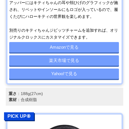
アッパーにはキティちゃんの耳や頬ひげのグラフィックが施
され、リベットやインソールにもロゴが入っているので、履
くたびにハローキティの世界観を楽しめます。
別売りのキティちゃんジビッツチャームを追加すれば、オリ
ジナルクロックスにカスタマイズできます。
Amazonで見る
楽天市場で見る
Yahoo!で見る
重さ
：188g(27cm)
素材
：合成樹脂
PICK UP⑧