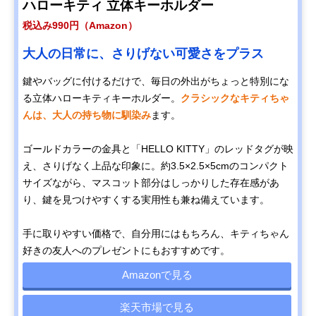
ハローキティ 立体キーホルダー
税込み990円（Amazon）
大人の日常に、さりげない可愛さをプラス
鍵やバッグに付けるだけで、毎日の外出がちょっと特別にな
る立体ハローキティキーホルダー。
クラシックなキティちゃ
んは、大人の持ち物に馴染み
ます。
ゴールドカラーの金具と「HELLO KITTY」のレッドタグが映
え、さりげなく上品な印象に。約3.5×2.5×5cmのコンパクト
サイズながら、マスコット部分はしっかりした存在感があ
り、鍵を見つけやすくする実用性も兼ね備えています。
手に取りやすい価格で、自分用にはもちろん、キティちゃん
好きの友人へのプレゼントにもおすすめです。
Amazonで見る
楽天市場で見る