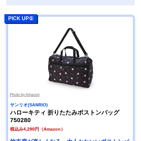
PICK UP①
Photo by Amazon
サンリオ(SANRIO)
ハローキティ 折りたたみボストンバッグ
750280
税込み4,290円（Amazon）