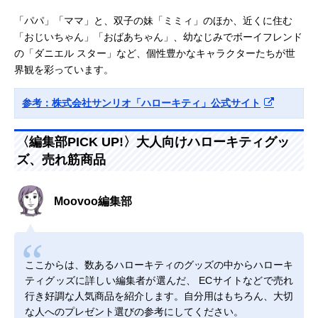
「パパ」「ママ」と、双子の妹「ミミィ」のほか、近くに住む
「おじいちゃん」「おばあちゃん」、幼なじみでボーイフレンド
の「ダニエル スター」など、個性豊かなキャラクターたちが世
界観を彩っています。
参考：株式会社サンリオ「ハローキティ」公式サイト
〈編集部PICK UP!〉大人向けハローキティグッ
ズ、売れ筋商品
Moovoo編集部
ここからは、数あるハローキティのグッズの中からハローキ
ティグッズに詳しい編集者が選んだ、 ECサイトなどで売れ
行き好調な人気商品を紹介します。自分用はもちろん、大切
な人へのプレゼント選びの参考にしてください。