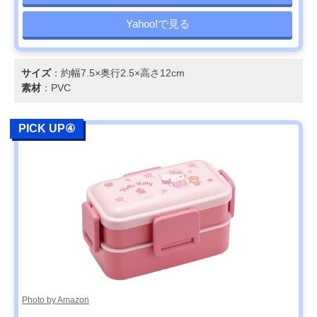
Yahoo!で見る
サイズ
：約幅7.5×奥行2.5×高さ12cm
素材
：PVC
PICK UP④
Photo by Amazon