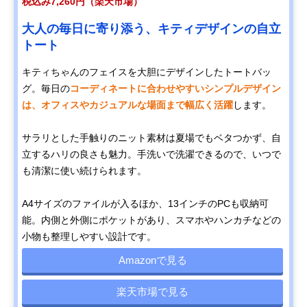
税込み7,260円（楽天市場）
大人の毎日に寄り添う、キティデザインの自立
トート
キティちゃんのフェイスを大胆にデザインしたトートバッ
グ。毎日の
コーディネートに合わせやすいシンプルデザイン
は、オフィスやカジュアルな場面まで幅広く活躍
します。
サラリとした手触りのニット素材は夏場でもベタつかず、自
立するハリの良さも魅力。手洗いで洗濯できるので、いつで
も清潔に使い続けられます。
A4サイズのファイルが入るほか、13インチのPCも収納可
能。内側と外側にポケットがあり、スマホやハンカチなどの
小物も整理しやすい設計です。
Amazonで見る
楽天市場で見る