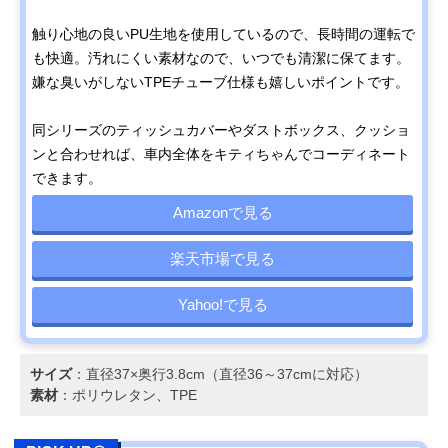
触り心地の良いPU生地を使用しているので、長時間の運転で
も快適。汚れにくい素材なので、いつでも清潔に保てます。
嫌な臭いがしないTPEチューブ仕様も嬉しいポイントです。
同シリーズのティッシュカバーやダストボックス、クッショ
ンと合わせれば、車内全体をキティちゃんでコーディネート
できます。
Amazonで見る
楽天市場で見る
Yahoo!で見る
サイズ
：直径37×奥行3.8cm（直径36～37cmに対応）
素材
：ポリウレタン、TPE