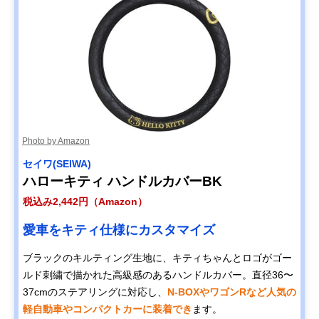
Photo by Amazon
セイワ(SEIWA)
ハローキティ ハンドルカバーBK
税込み2,442円（Amazon）
愛車をキティ仕様にカスタマイズ
ブラックのキルティング生地に、キティちゃんとロゴがゴー
ルド刺繍で描かれた高級感のあるハンドルカバー。直径36〜
37cmのステアリングに対応し、
N-BOXやワゴンRなど人気の
軽自動車やコンパクトカーに装着でき
ます。