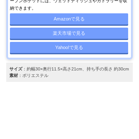
ープンポケットには、ウェットティッシュやカトラリーを収
納できます。
Amazonで見る
楽天市場で見る
Yahoo!で見る
サイズ
：約幅30×奥行11.5×高さ21cm、持ち手の長さ 約30cm
素材
：ポリエステル