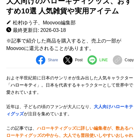
大人向けのハローキティグッズ、おす
すめ10選 人気雑貨や実用アイテム
松村ゆう子、Moovoo編集部
最終更新日: 2026-03-18
※記事で紹介した商品を購入すると、売上の一部が
Moovooに還元されることがあります。
Share
Post
LINE
Copy
およそ半世紀前に日本のサンリオが生み出した人気キャラクター
「
ハローキティ
」。日本を代表するキャラクターとして世界中で
愛されています。
近年は、子どもの頃のファンが大人になり、
大人向けハローキテ
ィグッズ
が注目を集めています。
この記事では、
ハローキティグッズに詳しい編集者が、数あるハ
ローキティグッズの中から、大人でも普段使いしやすいおしゃれ