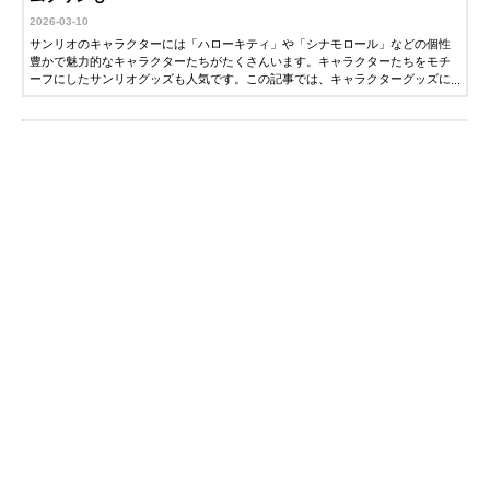
2026-03-10
サンリオのキャラクターには「ハローキティ」や「シナモロール」などの個性
豊かで魅力的なキャラクターたちがたくさんいます。キャラクターたちをモチ
ーフにしたサンリオグッズも人気です。この記事では、キャラクターグッズに
詳しい編集者が、おすすめのサンリオグッズを紹介します。ぜひ参考にしてく
ださい。