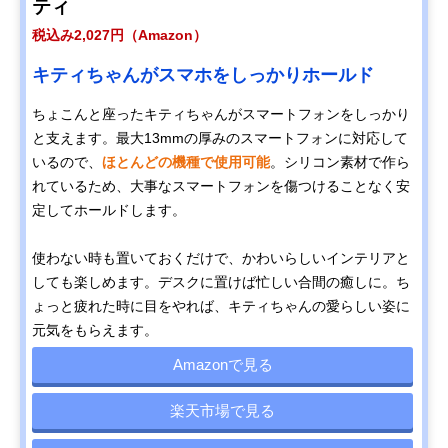
ティ
税込み2,027円（Amazon）
キティちゃんがスマホをしっかりホールド
ちょこんと座ったキティちゃんがスマートフォンをしっかり
と支えます。最大13mmの厚みのスマートフォンに対応して
いるので、
ほとんどの機種で使用可能
。シリコン素材で作ら
れているため、大事なスマートフォンを傷つけることなく安
定してホールドします。
使わない時も置いておくだけで、かわいらしいインテリアと
しても楽しめます。デスクに置けば忙しい合間の癒しに。ち
ょっと疲れた時に目をやれば、キティちゃんの愛らしい姿に
元気をもらえます。
Amazonで見る
楽天市場で見る