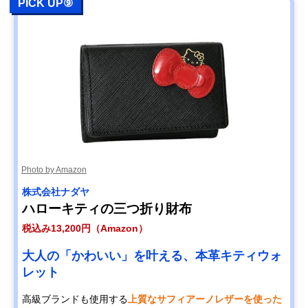
PICK UP⑨
Photo by Amazon
株式会社ナダヤ
ハローキティの三つ折り財布
税込み13,200円（Amazon）
大人の「かわいい」を叶える、本革キティウォ
レット
高級ブランドも使用する
上質なサフィアーノレザーを使った