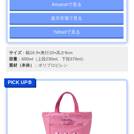
Amazonで見る
楽天市場で見る
Yahoo!で見る
サイズ
：幅16.9×奥行10×高さ9cm
容量
：600ml（上段230ml、下段370ml）
素材（本体）
：ポリプロピレン
PICK UP⑤