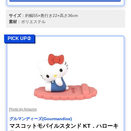
サイズ
：約幅55×奥行き22×高さ36cm
素材
：ポリエステル
PICK UP②
Photo by Amazon
グルマンディーズ(Gourmandise)
マスコットモバイルスタンド KT．ハローキ