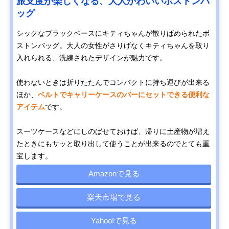
旅支度が楽しくなる、大人かわいいボストンバ
ッグ
シックなブラックベースにキティちゃんが散りばめられたボ
ストンバッグ。大人の女性がさりげなくキティちゃんを取り
入れられる、洗練されたデザインが魅力です。
使わないときは折りたたんでコンパクトに持ち運びが出来る
ほか、
ベルトでキャリーケースのバーにセットできる便利な
アイテム
です。
スーツケースなどにしのばせておけば、帰りに土産物が増え
たときにもサッと取り出して使うことが出来るのでとても重
宝します。
Amazonで見る
楽天市場で見る
Yahoo!で見る