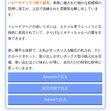
ハローキティ三つ折り財布
。表面に施された細かな筋模様の
型押し加工が、上品で洗練された雰囲気を醸し出していま
す。
トレードマークの赤いリボンは、エナメル革でぷっくりと立
体的に表現されていて、さりげなくキティちゃんへの愛を主
張できます。
使い勝手も抜群で、お札がすっきり入る幅広の札入れ、3つ
のカードポケット、取り出しやすいボックス型小銭入れを完
備。使い込むほどに味わいが増し、自分だけの特別な財布に
育っていきます。
Amazonで見る
楽天市場で見る
Yahoo!で見る