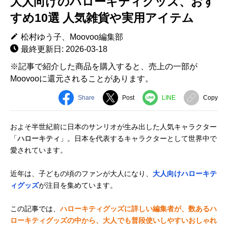
大人向けのハローキティグッズ、おす
すめ10選 人気雑貨や実用アイテム
松村ゆう子、Moovoo編集部
最終更新日: 2026-03-18
※記事で紹介した商品を購入すると、売上の一部が
Moovooに還元されることがあります。
Share
Post
LINE
Copy
およそ半世紀前に日本のサンリオが生み出した人気キャラクター
「
ハローキティ
」。日本を代表するキャラクターとして世界中で
愛されています。
近年は、子どもの頃のファンが大人になり、
大人向けハローキテ
ィグッズ
が注目を集めています。
この記事では、
ハローキティグッズに詳しい編集者が、数あるハ
ローキティグッズの中から、大人でも普段使いしやすいおしゃれ