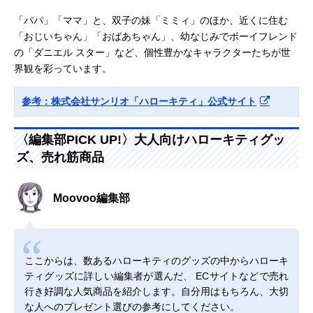
「パパ」「ママ」と、双子の妹「ミミィ」のほか、近くに住む
「おじいちゃん」「おばあちゃん」、幼なじみでボーイフレンド
の「ダニエル スター」など、個性豊かなキャラクターたちが世
界観を彩っています。
参考：株式会社サンリオ「ハローキティ」公式サイト
〈編集部PICK UP!〉大人向けハローキティグッ
ズ、売れ筋商品
Moovoo編集部
ここからは、数あるハローキティのグッズの中からハローキ
ティグッズに詳しい編集者が選んだ、 ECサイトなどで売れ
行き好調な人気商品を紹介します。自分用はもちろん、大切
な人へのプレゼント選びの参考にしてください。