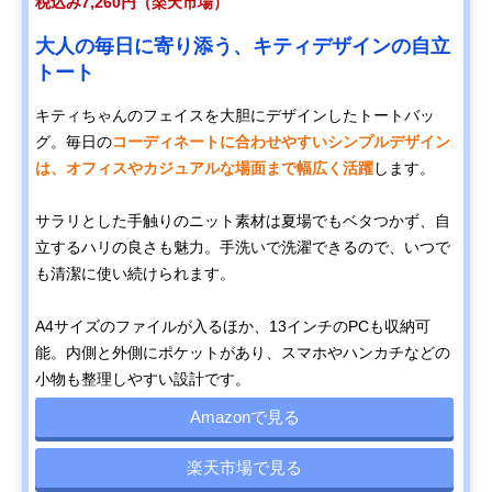
税込み7,260円（楽天市場）
大人の毎日に寄り添う、キティデザインの自立
トート
キティちゃんのフェイスを大胆にデザインしたトートバッ
グ。毎日の
コーディネートに合わせやすいシンプルデザイン
は、オフィスやカジュアルな場面まで幅広く活躍
します。
サラリとした手触りのニット素材は夏場でもベタつかず、自
立するハリの良さも魅力。手洗いで洗濯できるので、いつで
も清潔に使い続けられます。
A4サイズのファイルが入るほか、13インチのPCも収納可
能。内側と外側にポケットがあり、スマホやハンカチなどの
小物も整理しやすい設計です。
Amazonで見る
楽天市場で見る