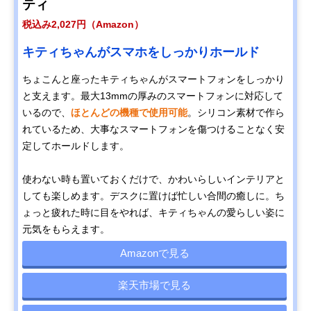
ティ
税込み2,027円（Amazon）
キティちゃんがスマホをしっかりホールド
ちょこんと座ったキティちゃんがスマートフォンをしっかり
と支えます。最大13mmの厚みのスマートフォンに対応して
いるので、
ほとんどの機種で使用可能
。シリコン素材で作ら
れているため、大事なスマートフォンを傷つけることなく安
定してホールドします。
使わない時も置いておくだけで、かわいらしいインテリアと
しても楽しめます。デスクに置けば忙しい合間の癒しに。ち
ょっと疲れた時に目をやれば、キティちゃんの愛らしい姿に
元気をもらえます。
Amazonで見る
楽天市場で見る