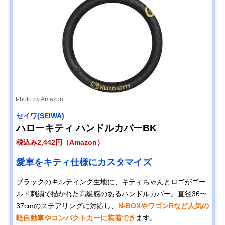
Photo by Amazon
セイワ(SEIWA)
ハローキティ ハンドルカバーBK
税込み2,442円（Amazon）
愛車をキティ仕様にカスタマイズ
ブラックのキルティング生地に、キティちゃんとロゴがゴー
ルド刺繍で描かれた高級感のあるハンドルカバー。直径36〜
37cmのステアリングに対応し、
N-BOXやワゴンRなど人気の
軽自動車やコンパクトカーに装着でき
ます。