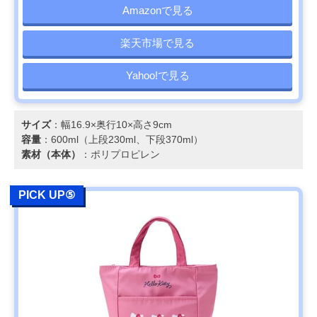
Amazonで見る
楽天市場で見る
Yahoo!で見る
サイズ
：幅16.9×奥行10×高さ9cm
容量
：600ml（上段230ml、下段370ml）
素材（本体）
：ポリプロピレン
PICK UP⑤