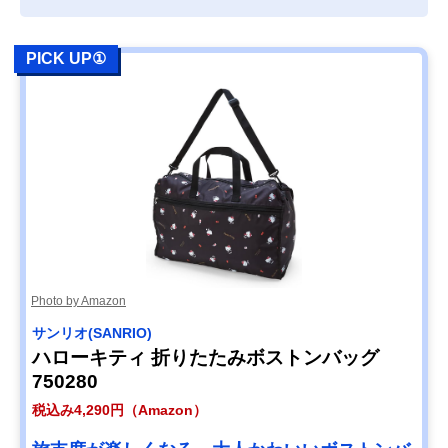
PICK UP①
Photo by Amazon
サンリオ(SANRIO)
ハローキティ 折りたたみボストンバッグ
750280
税込み4,290円（Amazon）