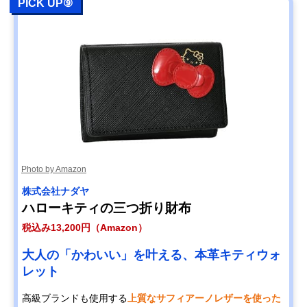
PICK UP⑨
Photo by Amazon
株式会社ナダヤ
ハローキティの三つ折り財布
税込み13,200円（Amazon）
大人の「かわいい」を叶える、本革キティウォ
レット
高級ブランドも使用する
上質なサフィアーノレザーを使った