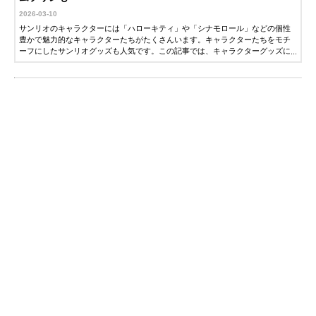
2026-03-10
サンリオのキャラクターには「ハローキティ」や「シナモロール」などの個性
豊かで魅力的なキャラクターたちがたくさんいます。キャラクターたちをモチ
ーフにしたサンリオグッズも人気です。この記事では、キャラクターグッズに
詳しい編集者が、おすすめのサンリオグッズを紹介します。ぜひ参考にしてく
ださい。