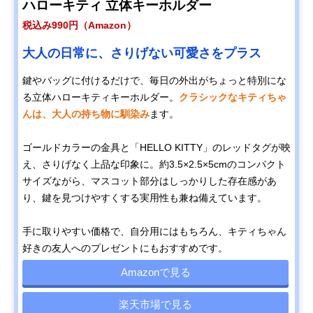
ハローキティ 立体キーホルダー
税込み990円（Amazon）
大人の日常に、さりげない可愛さをプラス
鍵やバッグに付けるだけで、毎日の外出がちょっと特別にな
る立体ハローキティキーホルダー。
クラシックなキティちゃ
んは、大人の持ち物に馴染み
ます。
ゴールドカラーの金具と「HELLO KITTY」のレッドタグが映
え、さりげなく上品な印象に。約3.5×2.5×5cmのコンパクト
サイズながら、マスコット部分はしっかりした存在感があ
り、鍵を見つけやすくする実用性も兼ね備えています。
手に取りやすい価格で、自分用にはもちろん、キティちゃん
好きの友人へのプレゼントにもおすすめです。
Amazonで見る
楽天市場で見る