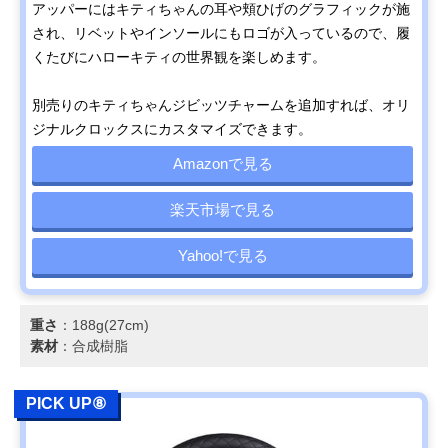
アッパーにはキティちゃんの耳や頬ひげのグラフィックが施
され、リベットやインソールにもロゴが入っているので、履
くたびにハローキティの世界観を楽しめます。
別売りのキティちゃんジビッツチャームを追加すれば、オリ
ジナルクロックスにカスタマイズできます。
Amazonで見る
楽天市場で見る
Yahoo!で見る
重さ
：188g(27cm)
素材
：合成樹脂
PICK UP⑧