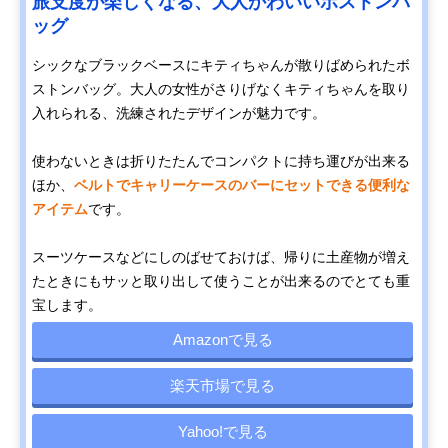
旅支度が楽しくなる、大人かわいいボストンバ
ッグ
シックなブラックベースにキティちゃんが散りばめられたボ
ストンバッグ。大人の女性がさりげなくキティちゃんを取り
入れられる、洗練されたデザインが魅力です。
使わないときは折りたたんでコンパクトに持ち運びが出来る
ほか、
ベルトでキャリーケースのバーにセットできる便利な
アイテム
です。
スーツケースなどにしのばせておけば、帰りに土産物が増え
たときにもサッと取り出して使うことが出来るのでとても重
宝します。
Amazonで見る
楽天市場で見る
Yahoo!で見る