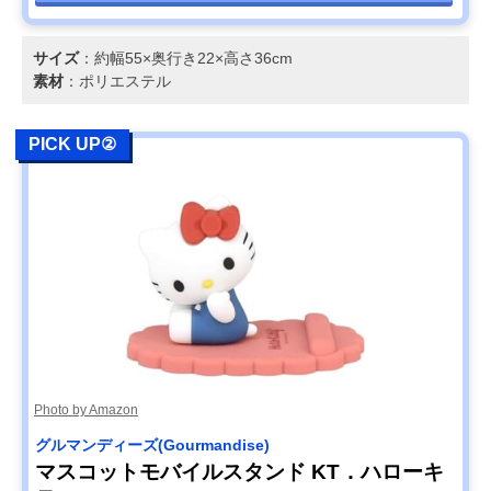
サイズ
：約幅55×奥行き22×高さ36cm
素材
：ポリエステル
PICK UP②
Photo by Amazon
グルマンディーズ(Gourmandise)
マスコットモバイルスタンド KT．ハローキ