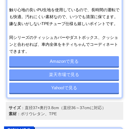
触り心地の良いPU生地を使用しているので、長時間の運転で
も快適。汚れにくい素材なので、いつでも清潔に保てます。
嫌な臭いがしないTPEチューブ仕様も嬉しいポイントです。
同シリーズのティッシュカバーやダストボックス、クッショ
ンと合わせれば、車内全体をキティちゃんでコーディネート
できます。
Amazonで見る
楽天市場で見る
Yahoo!で見る
サイズ
：直径37×奥行3.8cm（直径36～37cmに対応）
素材
：ポリウレタン、TPE