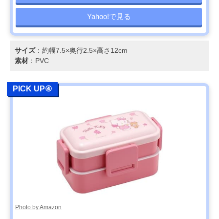
Yahoo!で見る
サイズ
：約幅7.5×奥行2.5×高さ12cm
素材
：PVC
PICK UP④
Photo by Amazon