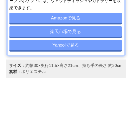
ープンポケットには、ウェットティッシュやカトラリーを収
納できます。
Amazonで見る
楽天市場で見る
Yahoo!で見る
サイズ
：約幅30×奥行11.5×高さ21cm、持ち手の長さ 約30cm
素材
：ポリエステル