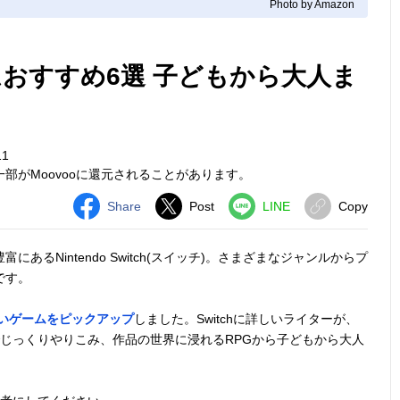
Photo by Amazon
ームおすすめ6選 子どもから大人ま
11
部がMoovooに還元されることがあります。
Share
Post
LINE
Copy
るNintendo Switch(スイッチ)。さまざまなジャンルからプ
です。
面白いゲームをピックアップ
しました。Switchに詳しいライターが、
じっくりやりこみ、作品の世界に浸れるRPGから子どもから大人