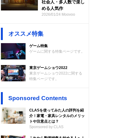
社会人・多人数で楽し
める人気作
2026/01/24 Moovoo
オススメ特集
ゲーム特集
ゲームに関する特集ページです。
東京ゲームショウ2022
東京ゲームショウ2022に関する
特集ページです。
Sponsored Contents
CLASを使ってみた人の評判を紹
介！家電・家具レンタルのメリッ
トや注意点とは？
Sponsored by CLAS