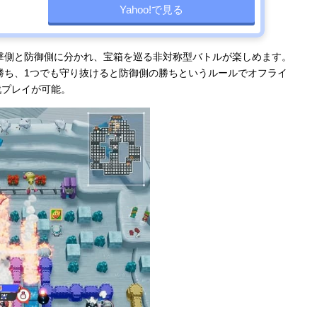
Yahoo!で見る
撃側と防御側に分かれ、宝箱を巡る非対称型バトルが楽しめます。
勝ち、1つでも守り抜けると防御側の勝ちというルールでオフライ
戦プレイが可能。