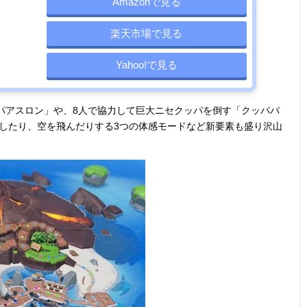
Amazonで見る
楽天市場で見る
Yahoo!で見る
パアスロン」や、8人で協力して巨大ニセクッパを倒す「クッパバ
理をしたり、空を飛んだりする3つの体感モードなど新要素も盛り沢山