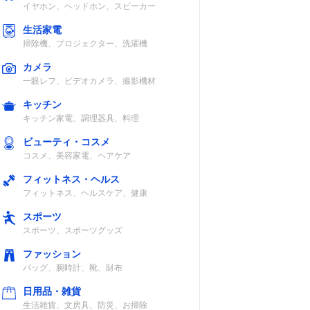
イヤホン、ヘッドホン、スピーカー
生活家電
掃除機、プロジェクター、洗濯機
カメラ
一眼レフ、ビデオカメラ、撮影機材
キッチン
キッチン家電、調理器具、料理
ビューティ・コスメ
コスメ、美容家電、ヘアケア
フィットネス・ヘルス
フィットネス、ヘルスケア、健康
スポーツ
スポーツ、スポーツグッズ
ファッション
バッグ、腕時計、靴、財布
日用品・雑貨
生活雑貨、文房具、防災、お掃除