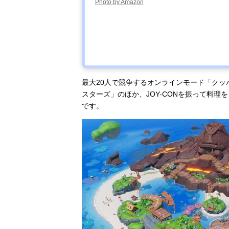
Photo by Amazon
最大20人で競争するオンラインモード「クッ
スターズ」のほか、JOY-CONを振って料
です。