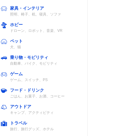
家具・インテリア
照明、椅子、机、寝具、ソファ
ホビー
ドローン、ロボット、音楽、VR
ペット
犬、猫
乗り物・モビリティ
自動車、バイク、モビリティ
ゲーム
ゲーム、スイッチ、PS
フード・ドリンク
ごはん、お菓子、お酒、コーヒー
アウトドア
キャンプ、アクティビティ
トラベル
旅行、旅行グッズ、ホテル