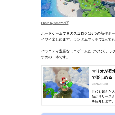
Photo by Amazon
ボードゲーム要素のスゴロクは5つの新作ボー
イワイ楽しめます。ランダムマッチで1人で
バラエティ豊富なミニゲームだけでなく、シ
すめの一本です。
マリオが登場
で楽しめる
2026-03-08
世代を超えた大
品がリリースさ
を紹介します。