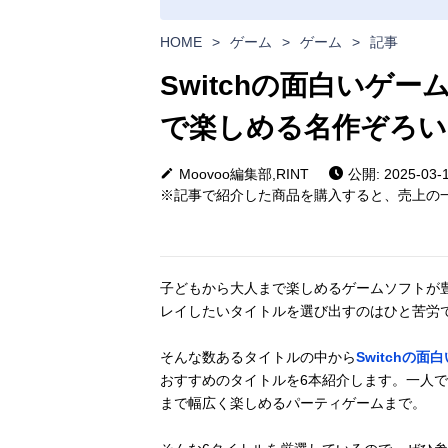
HOME
>
ゲーム
>
ゲーム
>
記事
Switchの面白いゲ
で楽しめる名作ぞろい
Moovoo編集部,RINT
公開: 2025-03-
※記事で紹介した商品を購入すると、売上の一
子どもから大人まで楽しめるゲームソフトが豊富にあ
レイしたいタイトルを選び出すのはひと苦労
そんな数あるタイトルの中から
Switchの
おすすめのタイトルを6本紹介します。一人で
まで幅広く楽しめるパーティゲームまで。