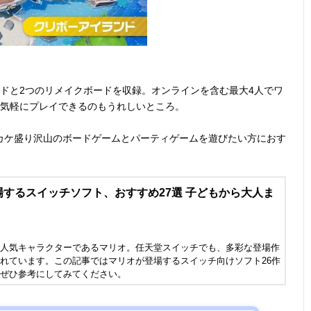
ドと2つのリメイクボードを収録。オンラインを含む最大4人でワ
も気軽にプレイできるのもうれしいところ。
カケ盛り沢山のボードゲームとパーティゲームを遊びたい方におす
するスイッチソフト、おすすめ27選 子どもから大人ま
人気キャラクターであるマリオ。任天堂スイッチでも、多彩な登場作
れています。この記事ではマリオが登場するスイッチ向けソフト26作
ぜひ参考にしてみてください。