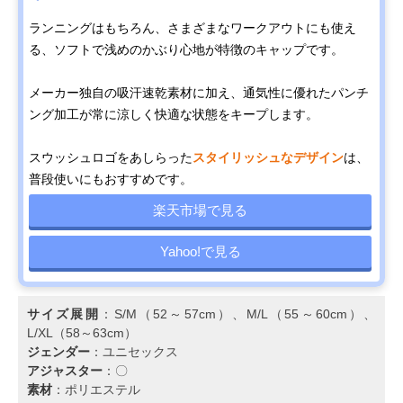
ランニングはもちろん、さまざまなワークアウトにも使え
る、ソフトで浅めのかぶり心地が特徴のキャップです。
メーカー独自の吸汗速乾素材に加え、通気性に優れたパンチ
ング加工が常に涼しく快適な状態をキープします。
スウッシュロゴをあしらった
スタイリッシュなデザイン
は、
普段使いにもおすすめです。
楽天市場で見る
Yahoo!で見る
サイズ展開
：S/M（52～57cm）、M/L（55～60cm）、
L/XL（58～63cm）
ジェンダー
：ユニセックス
アジャスター
：〇
素材
：ポリエステル