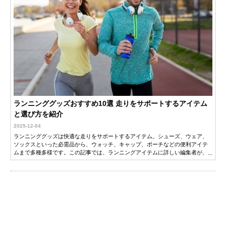
ランニンググッズおすすめ10選 走りをサポートするアイテム
と選び方を紹介
2025-12-04
ランニンググッズは快適な走りをサポートするアイテム。シューズ、ウェア、
ソックスといった必需品から、ウォッチ、キャップ、ポーチなどの便利アイテ
ムまで多種多様です。この記事では、ランニングアイテムに詳しい編集者が、
ランニンググッズの選び方とナイキ、アシックスなどの人気メーカーのおすす
め商品を紹介します。