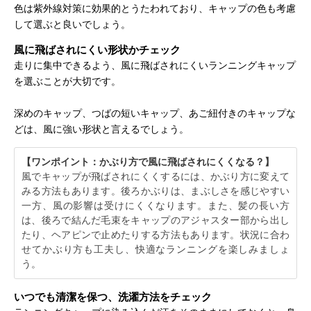
色は紫外線対策に効果的とうたわれており、キャップの色も考慮
して選ぶと良いでしょう。
風に飛ばされにくい形状かチェック
走りに集中できるよう、風に飛ばされにくいランニングキャップ
を選ぶことが大切です。
深めのキャップ、つばの短いキャップ、あご紐付きのキャップな
どは、風に強い形状と言えるでしょう。
【ワンポイント：かぶり方で風に飛ばされにくくなる？】
風でキャップが飛ばされにくくするには、かぶり方に変えて
みる方法もあります。後ろかぶりは、まぶしさを感じやすい
一方、風の影響は受けにくくなります。また、髪の長い方
は、後ろで結んだ毛束をキャップのアジャスター部から出し
たり、ヘアピンで止めたりする方法もあります。状況に合わ
せてかぶり方も工夫し、快適なランニングを楽しみましょ
う。
いつでも清潔を保つ、洗濯方法をチェック