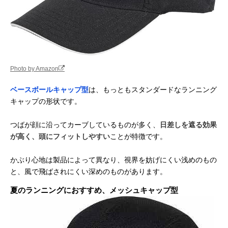
Photo by Amazon
ベースボールキャップ型
は、もっともスタンダードなランニング
キャップの形状です。
つばが顔に沿ってカーブしているものが多く、
日差しを遮る効果
が高く、頭にフィットしやすい
ことが特徴です。
かぶり心地は製品によって異なり、視界を妨げにくい浅めのもの
と、風で飛ばされにくい深めのものがあります。
夏のランニングにおすすめ、メッシュキャップ型