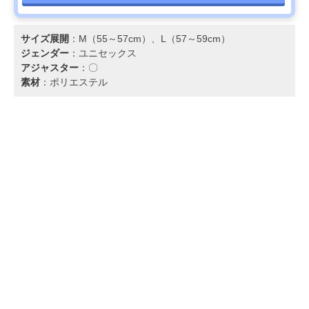
サイズ展開
：M（55～57cm）、L（57～59cm）
ジェンダー
：ユニセックス
アジャスター
：〇
素材
：ポリエステル