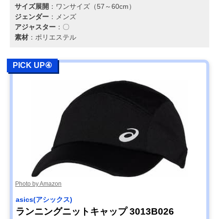
サイズ展開
：ワンサイズ（57～60cm）
ジェンダー
：メンズ
アジャスター
：〇
素材
：ポリエステル
PICK UP④
Photo by Amazon
asics(アシックス)
ランニングニットキャップ 3013B026