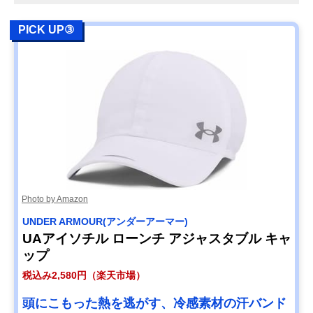
PICK UP③
Photo by Amazon
UNDER ARMOUR(アンダーアーマー)
UAアイソチル ローンチ アジャスタブル キャ
ップ
税込み2,580円（楽天市場）
頭にこもった熱を逃がす、冷感素材の汗バンド