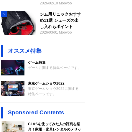
2026/02/10 Moovoo
ジム用リュックおすす
5
め11選 シューズの出
し入れもポイント
2026/03/01 Moovoo
オススメ特集
ゲーム特集
ゲームに関する特集ページです。
東京ゲームショウ2022
東京ゲームショウ2022に関する
特集ページです。
Sponsored Contents
CLASを使ってみた人の評判を紹
介！家電・家具レンタルのメリッ