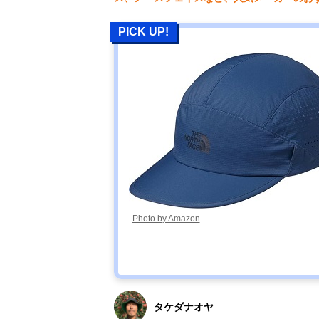
PICK UP!
Photo by Amazon
タケダナオヤ