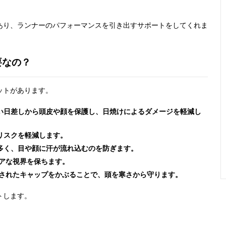
あり、ランナーのパフォーマンスを引き出すサポートをしてくれま
要なの？
ットがあります。
い日差しから頭皮や顔を保護し、日焼けによるダメージを軽減し
リスクを軽減します。
多く、目や顔に汗が流れ込むのを防ぎます。
アな視界を保ちます。
用されたキャップをかぶることで、頭を寒さから守ります。
トします。