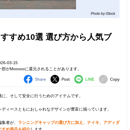
Photo by iStock
すすめ10選 選び方から人気ブ
26-03-15
部がMoovooに還元されることがあります。
Share
Post
LINE
Copy
適に、そして安全に行うためのアイテムです。
レディースともにおしゃれなデザインが豊富に揃っています。
編集者が、
ランニングキャップの選び方に加え、ナイキ、アディダ
すすめ商品を紹介
します。