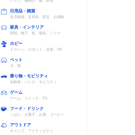
バッグ、腕時計、靴、財布
日用品・雑貨
生活雑貨、文房具、防災、お掃除
家具・インテリア
照明、椅子、机、寝具、ソファ
ホビー
ドローン、ロボット、音楽、VR
ペット
犬、猫
乗り物・モビリティ
自動車、バイク、モビリティ
ゲーム
ゲーム、スイッチ、PS
フード・ドリンク
ごはん、お菓子、お酒、コーヒー
アウトドア
キャンプ、アクティビティ