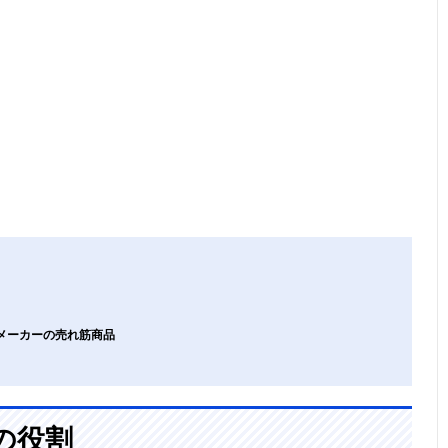
気メーカーの売れ筋商品
の役割