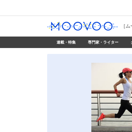
［ム
連載・特集
専門家・ライター