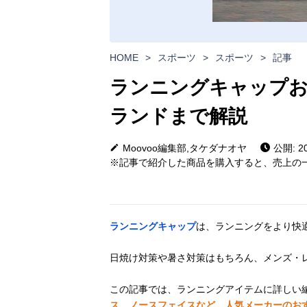
HOME
>
スポーツ
>
スポーツ
>
記事
ランニングキャップお
ランドまで解説
Moovoo編集部,タケダナオヤ
公開: 20
※記事で紹介した商品を購入すると、売上の一
ランニングキャップ
は、ランニングをより快
日焼け対策や暑さ対策はもちろん、メンズ・
この記事では、ランニングアイテムに詳しい
ス、ノースフェイスなど、人気メーカーのお