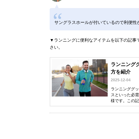
サングラスホールが付いているので利便性
▼ランニングに便利なアイテムを以下の記事
さい。
ランニンググ
方を紹介
2025-12-04
ランニンググッ
スといった必需
様です。この記
選び方とナイキ