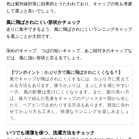
色は紫外線対策に効果的とうたわれており、キャップの色も考慮
して選ぶと良いでしょう。
風に飛ばされにくい形状かチェック
走りに集中できるよう、風に飛ばされにくいランニングキャップ
を選ぶことが大切です。
深めのキャップ、つばの短いキャップ、あご紐付きのキャップな
どは、風に強い形状と言えるでしょう。
【ワンポイント：かぶり方で風に飛ばされにくくなる？】
風でキャップが飛ばされにくくするには、かぶり方に変えて
みる方法もあります。後ろかぶりは、まぶしさを感じやすい
一方、風の影響は受けにくくなります。また、髪の長い方
は、後ろで結んだ毛束をキャップのアジャスター部から出し
たり、ヘアピンで止めたりする方法もあります。状況に合わ
せてかぶり方も工夫し、快適なランニングを楽しみましょ
う。
いつでも清潔を保つ、洗濯方法をチェック