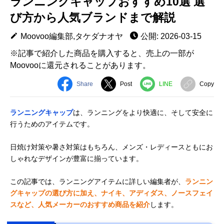
ランニングキャップおすすめ10選 選
び方から人気ブランドまで解説
Moovoo編集部,タケダナオヤ
公開: 2026-03-15
※記事で紹介した商品を購入すると、売上の一部が
Moovooに還元されることがあります。
Share
Post
LINE
Copy
ランニングキャップ
は、ランニングをより快適に、そして安全に
行うためのアイテムです。
日焼け対策や暑さ対策はもちろん、メンズ・レディースともにお
しゃれなデザインが豊富に揃っています。
この記事では、ランニングアイテムに詳しい編集者が、
ランニン
グキャップの選び方に加え、ナイキ、アディダス、ノースフェイ
スなど、人気メーカーのおすすめ商品を紹介
します。