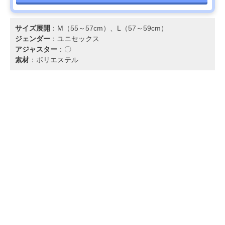
サイズ展開
：M（55～57cm）、L（57～59cm）
ジェンダー
：ユニセックス
アジャスター
：〇
素材
：ポリエステル