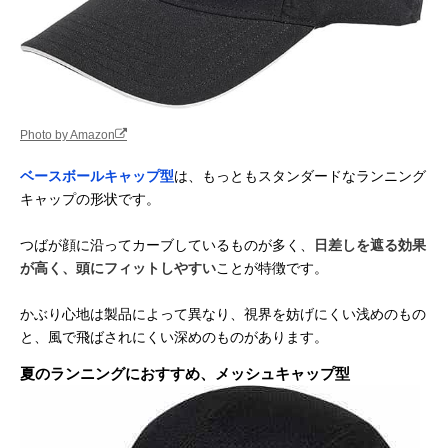
Photo by Amazon
ベースボールキャップ型
は、もっともスタンダードなランニング
キャップの形状です。
つばが顔に沿ってカーブしているものが多く、
日差しを遮る効果
が高く、頭にフィットしやすい
ことが特徴です。
かぶり心地は製品によって異なり、視界を妨げにくい浅めのもの
と、風で飛ばされにくい深めのものがあります。
夏のランニングにおすすめ、メッシュキャップ型