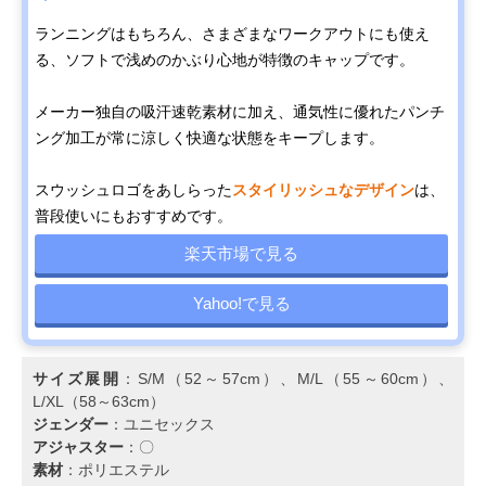
ランニングはもちろん、さまざまなワークアウトにも使え
る、ソフトで浅めのかぶり心地が特徴のキャップです。
メーカー独自の吸汗速乾素材に加え、通気性に優れたパンチ
ング加工が常に涼しく快適な状態をキープします。
スウッシュロゴをあしらった
スタイリッシュなデザイン
は、
普段使いにもおすすめです。
楽天市場で見る
Yahoo!で見る
サイズ展開
：S/M（52～57cm）、M/L（55～60cm）、
L/XL（58～63cm）
ジェンダー
：ユニセックス
アジャスター
：〇
素材
：ポリエステル