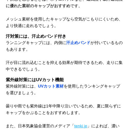
に優れた素材のキャップがおすすめ
です。
メッシュ素材を使用したキャップなら空気がこもりにくいため、
より快適に走れるでしょう。
汗対策には、汗止めバンド付き
ランニングキャップには、内側に
汗止めバンド
が付いているもの
もあります。
汗が目に流れ込むことを抑える効果が期待できるため、走りに集
中できるでしょう。
紫外線対策にはUVカット機能
紫外線対策には、
UVカット素材
を使用したランキングキャップ
を選びましょう。
曇りや雨でも紫外線は1年中降り注いでいるため、夏に限らずに
キャップをかぶることをおすすめします。
また、日本気象協会運営のメディア「
tenki.jp
」によれば、濃い