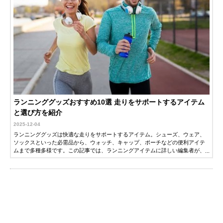
ランニンググッズおすすめ10選 走りをサポートするアイテム
と選び方を紹介
2025-12-04
ランニンググッズは快適な走りをサポートするアイテム。シューズ、ウェア、
ソックスといった必需品から、ウォッチ、キャップ、ポーチなどの便利アイテ
ムまで多種多様です。この記事では、ランニングアイテムに詳しい編集者が、
ランニンググッズの選び方とナイキ、アシックスなどの人気メーカーのおすす
め商品を紹介します。