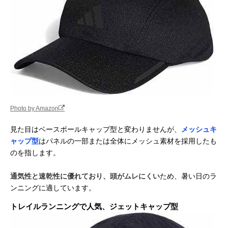
Photo by Amazon
見た目はベースボールキャップ型と変わりませんが、
メッシュキ
ャップ型
はパネルの一部または全体にメッシュ素材を採用したも
のを指します。
通気性と速乾性に優れており、頭がムレにくい
ため、暑い日のラ
ンニングに適しています。
トレイルランニングで人気、ジェットキャップ型