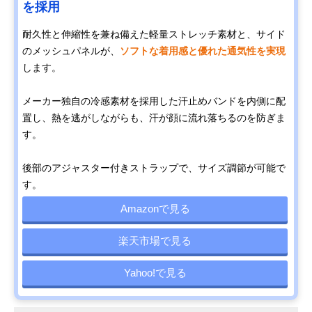
を採用
耐久性と伸縮性を兼ね備えた軽量ストレッチ素材と、サイド
のメッシュパネルが、
ソフトな着用感と優れた通気性を実現
します。
メーカー独自の冷感素材を採用した汗止めバンドを内側に配
置し、熱を逃がしながらも、汗が顔に流れ落ちるのを防ぎま
す。
後部のアジャスター付きストラップで、サイズ調節が可能で
す。
Amazonで見る
楽天市場で見る
Yahoo!で見る