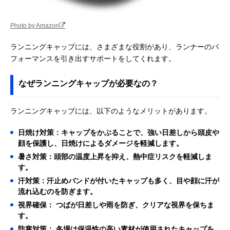
Photo by Amazon
ランニングキャップには、さまざまな役割があり、ランナーのパ
フォーマンスを引き出すサポートをしてくれます。
なぜランニングキャップが必要なの？
ランニングキャップには、以下のようなメリットがあります。
日焼け対策：キャップをかぶることで、強い日差しから頭皮や
顔を保護し、日焼けによるダメージを軽減します。
暑さ対策：頭部の温度上昇を抑え、熱中症リスクを軽減しま
す。
汗対策：汗止めバンドが付いたキャップも多く、目や顔に汗が
流れ込むのを防ぎます。
視界確保： つばが日差しや雨を防ぎ、クリアな視界を保ちま
す。
防寒対策： 冬場は保温性の高い素材が使用されたキャップを