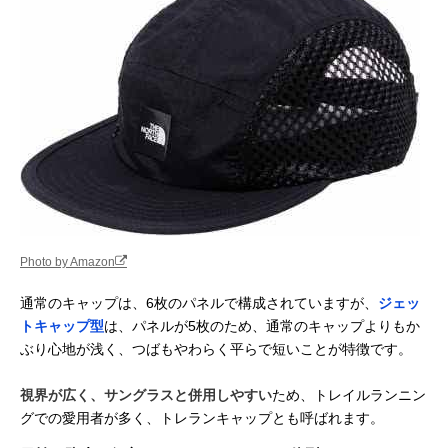
Photo by Amazon
通常のキャップは、6枚のパネルで構成されていますが、
ジェッ
トキャップ型
は、パネルが5枚のため、通常のキャップよりもか
ぶり心地が浅く、つばもやわらく平らで短いことが特徴です。
視界が広く、サングラスと併用しやすい
ため、トレイルランニン
グでの愛用者が多く、トレランキャップとも呼ばれます。