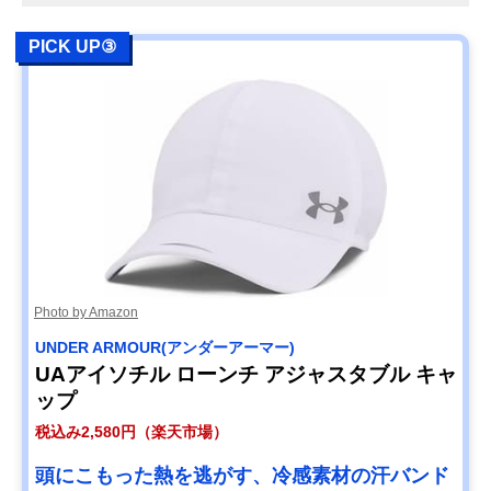
PICK UP③
Photo by Amazon
UNDER ARMOUR(アンダーアーマー)
UAアイソチル ローンチ アジャスタブル キャ
ップ
税込み2,580円（楽天市場）
頭にこもった熱を逃がす、冷感素材の汗バンド