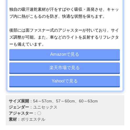
独自の吸汗速乾素材が汗をすばやく吸収・蒸発させ、キャッ
プ内に熱がこもるのを防ぎ、快適な状態を保ちます。
後部には面ファスナー式のアジャスターが付いており、サイ
ズ調整が可能。また、車などのライトを反射するリフレクタ
ーも備えています。
Amazonで見る
楽天市場で見る
Yahoo!で見る
サイズ展開
：54～57cm、57～60cm、60～63cm
ジェンダー
：ユニセックス
アジャスター
：〇
素材
：ポリエステル