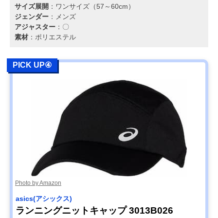
サイズ展開
：ワンサイズ（57～60cm）
ジェンダー
：メンズ
アジャスター
：〇
素材
：ポリエステル
PICK UP④
Photo by Amazon
asics(アシックス)
ランニングニットキャップ 3013B026