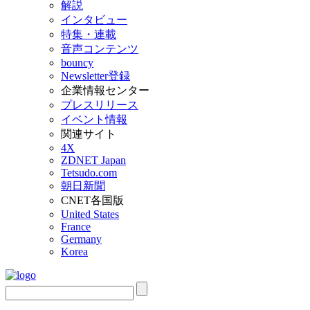
解説
インタビュー
特集・連載
音声コンテンツ
bouncy
Newsletter登録
企業情報センター
プレスリリース
イベント情報
関連サイト
4X
ZDNET Japan
Tetsudo.com
朝日新聞
CNET各国版
United States
France
Germany
Korea