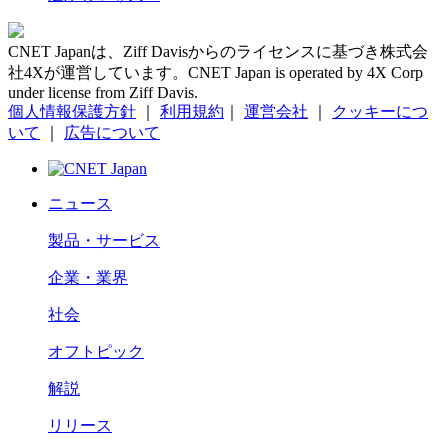
CNET Japanは、Ziff Davisからのライセンスに基づき株式会
社4Xが運営しています。CNET Japan is operated by 4X Corp
under license from Ziff Davis.
個人情報保護方針
｜
利用規約
｜
運営会社
｜
クッキーにつ
いて
｜
広告について
ニュース
製品・サービス
企業・業界
社会
オフトピック
解説
リリース