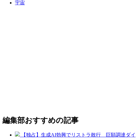
宇宙
編集部おすすめの記事
【独占】生成AI勃興でリストラ敢行 巨額調達ダイ