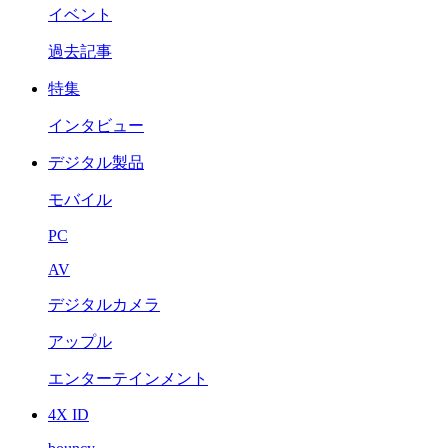
イベント
過去記事
特集
インタビュー
デジタル製品
モバイル
PC
AV
デジタルカメラ
アップル
エンターテインメント
4X ID