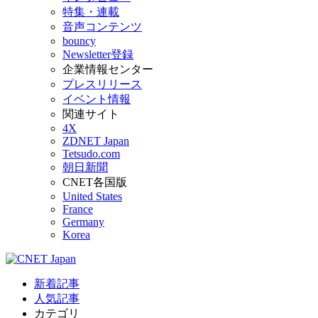
特集・連載
音声コンテンツ
bouncy
Newsletter登録
企業情報センター
プレスリリース
イベント情報
関連サイト
4X
ZDNET Japan
Tetsudo.com
朝日新聞
CNET各国版
United States
France
Germany
Korea
新着記事
人気記事
カテゴリ