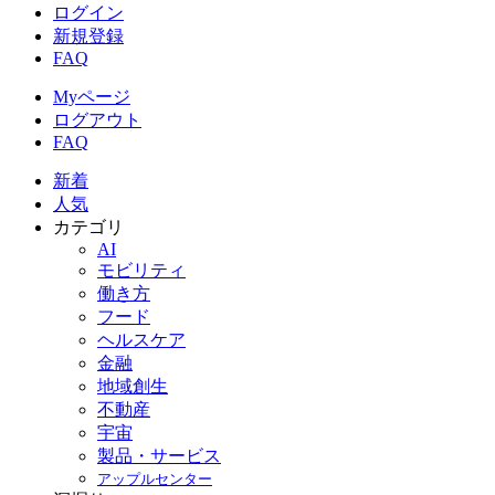
ログイン
新規登録
FAQ
Myページ
ログアウト
FAQ
新着
人気
カテゴリ
AI
モビリティ
働き方
フード
ヘルスケア
金融
地域創生
不動産
宇宙
製品・サービス
アップルセンター