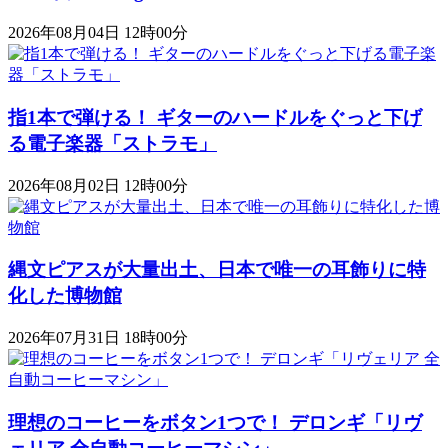
2026年08月04日 12時00分
指1本で弾ける！ ギターのハードルをぐっと下げ
る電子楽器「ストラモ」
2026年08月02日 12時00分
縄文ピアスが大量出土、日本で唯一の耳飾りに特
化した博物館
2026年07月31日 18時00分
理想のコーヒーをボタン1つで！ デロンギ「リヴ