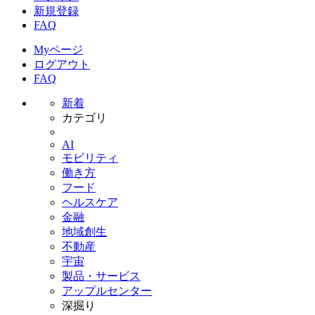
新規登録
FAQ
Myページ
ログアウト
FAQ
新着
カテゴリ
AI
モビリティ
働き方
フード
ヘルスケア
金融
地域創生
不動産
宇宙
製品・サービス
アップルセンター
深掘り