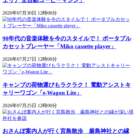
ェリア 全自動コーヒーマシン」
2026年07月30日 12時00分
90年代の音楽体験を今のスタイルで！ ポータブル
カセットプレーヤー「Miko cassette player」
2026年07月27日 12時00分
キャンプの荷物運びもラクラク！ 電動アシストキ
ャリーワゴン「​​e-Wagon Lite」
2026年07月25日 12時00分
おさんぽ案内人が行く宮島散歩 厳島神社との縁