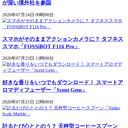
が深い境外社を参詣
2026年07月24日 09時00分
スマホがそのままアクションカメラに？ タフネス
スマホ「FOSSiBOT F116 Pro」
2026年07月23日 13時00分
好きな香りをいつでもダウンロード！ スマートア
ロマディフューザー「Scent Gem」
2026年07月21日 22時00分
計るたび心ととのう？ 天秤型コーヒースプーン