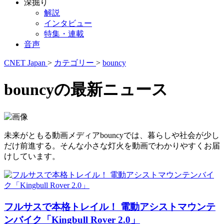
深掘り
解説
インタビュー
特集・連載
音声
CNET Japan
>
カテゴリー
>
bouncy
bouncyの最新ニュース
未来がともる動画メディアbouncyでは、暮らしや社会が少し
だけ前進する。そんな小さな灯火を動画でわかりやすくお届
けしています。
フルサスで本格トレイル！ 電動アシストマウンテ
ンバイク「Kingbull Rover 2.0」