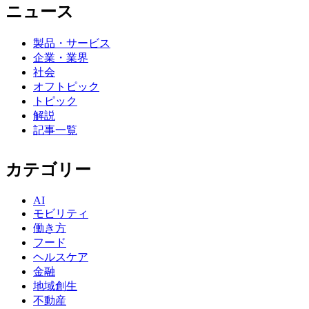
ニュース
製品・サービス
企業・業界
社会
オフトピック
トピック
解説
記事一覧
カテゴリー
AI
モビリティ
働き方
フード
ヘルスケア
金融
地域創生
不動産