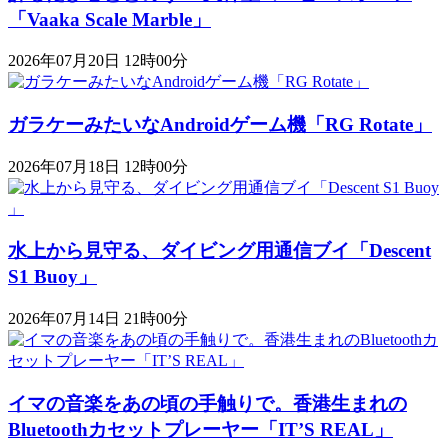
「Vaaka Scale Marble」
2026年07月20日 12時00分
ガラケーみたいなAndroidゲーム機「RG Rotate」
2026年07月18日 12時00分
水上から見守る、ダイビング用通信ブイ「Descent
S1 Buoy​​」
2026年07月14日 21時00分
イマの音楽をあの頃の手触りで。香港生まれの
Bluetoothカセットプレーヤー「IT’S REAL」