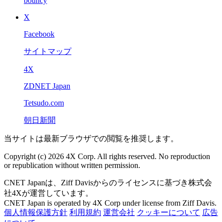
bouncy
X
Facebook
サイトマップ
4X
ZDNET Japan
Tetsudo.com
朝日新聞
当サイトは最新ブラウザでの閲覧を推奨します。
Copyright (c) 2026 4X Corp. All rights reserved. No reproduction
or republication without written permission.
CNET Japanは、Ziff Davisからのライセンスに基づき株式会
社4Xが運営しています。
CNET Japan is operated by 4X Corp under license from Ziff Davis.
個人情報保護方針
利用規約
運営会社
クッキーについて
広告