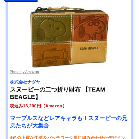
Photo by Amazon
株式会社ナダヤ
スヌーピーの二つ折り財布 【TEAM
BEAGLE】
税込み13,200円（Amazon）
マーブルスなどレアキャラも！スヌーピーの兄
弟たちが大集合
4色の上質な牛革をパッチワーク風に組み合わせたデザイン