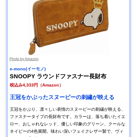
Photo by Amazon
e-mono(イーモノ)
SNOOPY ラウンドファスナー長財布
税込み4,333円（Amazon）
王冠をかぶったスヌーピーの刺繡が映える
王冠をかぶり、凛々しい表情のスヌーピーの刺繍が映える、
ファスナータイプの長財布です。カラーは、落ち着いたイエ
ロー、おしゃれなレッド、優しい印象のグリーン、クールな
ネイビーの4色展開。味わい深いフェイクレザー製で、ヴィ