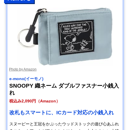
Photo by Amazon
e-mono(イーモノ)
SNOOPY 織ネーム ダブルファスナー小銭入
れ
税込み2,090円（Amazon）
改札もスマートに、ICカード対応の小銭入れ
スヌーピーと王冠をかぶったウッドストックの遊び心あふれ