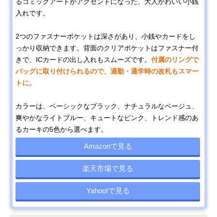
るコミックアートがアクセントになった、大人かわいい小銭
入れです。
2つのファスナーポケットは深さがあり、小銭やカードをし
っかり収納できます。背面のクリアポケットはファスナー付
きで、ICカードの出し入れもスムーズです。
付属のリングで
バッグに取り付けられるので、通勤・通学時の改札もスマー
トに
。
カラーは、ベーシックなブラック、ナチュラルなベージュ、
爽やかなライトブルー、キュートなピンク、トレンド感のあ
るカーキの5色から選べます。
Amazonで見る
楽天市場で見る
Yahoo!で見る