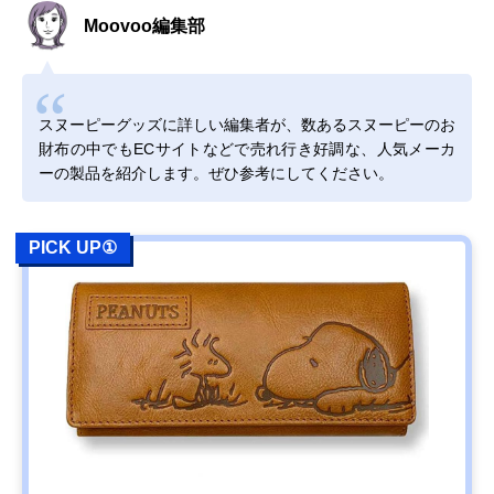
Moovoo編集部
スヌーピーグッズに詳しい編集者が、数あるスヌーピーのお
財布の中でもECサイトなどで売れ行き好調な、人気メーカ
ーの製品を紹介します。ぜひ参考にしてください。
PICK UP①