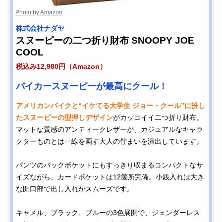
Photo by Amazon
株式会社ナダヤ
スヌーピーの二つ折り財布 SNOOPY JOE
COOL
税込み12,980円（Amazon）
バイカースヌーピーが最高にクール！
アメリカンバイクと“イケてる大学生 ジョー・クール”に扮し
たスヌーピーの型押しデザイン
がカッコイイ二つ折り財布。
マットな質感のアンティークレザーが、カジュアルなキャラ
クターものとは一線を画す大人の佇まいを演出しています。
パンツのバックポケットにもすっきり収まるコンパクトなサ
イズながら、カードポケットは12箇所完備。小銭入れは大き
な開口部で出し入れがスムーズです。
キャメル、ブラック、ブルーの3色展開で、ジェンダーレス