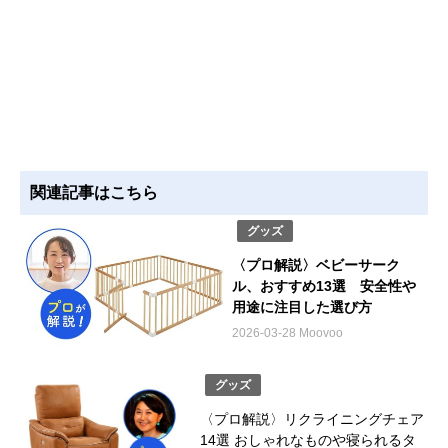
関連記事はこちら
グッズ
〈プロ解説〉ベビーサーク
ル、おすすめ13選 安全性や
用途に注目した選び方
2026-03-28 Moovoo
グッズ
〈プロ解説〉リクライニングチェア
14選 おしゃれなものや寝られるタ