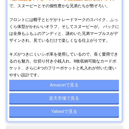
で、スヌーピーとその個性豊かな兄弟たちが勢ぞろい。
フロントには帽子とヒゲがトレードマークのスパイク、ふっ
くら体型がかわいいオラフ、そしてスヌーピーが。 バックに
は全身もふもふのアンディと、謎めいた兄弟マーブルスがデ
ザインされ、見ているだけで楽しくなる仕上がりです。
キズがつきにくいシボ革を使用しているので、長く愛用でき
るのも魅力。仕切り付き小銭入れ、8枚収納可能なカードポ
ケット、さらに4つのフリーポケットと札入れが付いた使い
やすい設計です。
Amazonで見る
楽天市場で見る
Yahoo!で見る