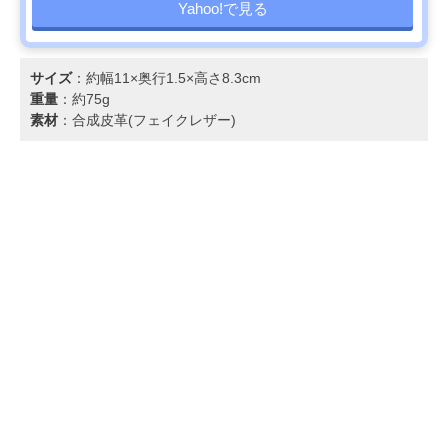
Yahoo!で見る
サイズ
：約幅11×奥行1.5×高さ8.3cm
重量
：約75g
素材
：合成皮革(フェイクレザー)