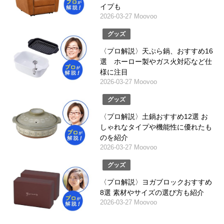
イプも
2026-03-27 Moovoo
グッズ
〈プロ解説〉天ぷら鍋、おすすめ16
選 ホーロー製やガス火対応など仕
様に注目
2026-03-27 Moovoo
グッズ
〈プロ解説〉土鍋おすすめ12選 お
しゃれなタイプや機能性に優れたも
のを紹介
2026-03-27 Moovoo
グッズ
〈プロ解説〉ヨガブロックおすすめ
8選 素材やサイズの選び方も紹介
2026-03-27 Moovoo