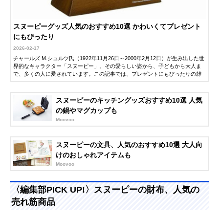
スヌーピーグッズ人気のおすすめ10選 かわいくてプレゼント
にもぴったり
2026-02-17
チャールズ M.シュルツ氏（1922年11月26日～2000年2月12日）が生み出した世
界的なキャラクター「スヌーピー」。その愛らしい姿から、子どもから大人ま
で、多くの人に愛されています。この記事では、プレゼントにもぴったりの雑
貨を中心に、人気のスヌーピーグッズを紹介します。ぜひアイテム選びの参考
にしてください。
スヌーピーのキッチングッズおすすめ10選 人気
の鍋やマグカップも
Moovoo
スヌーピーの文具、人気のおすすめ10選 大人向
けのおしゃれアイテムも
Moovoo
〈編集部PICK UP!〉スヌーピーの財布、人気の
売れ筋商品