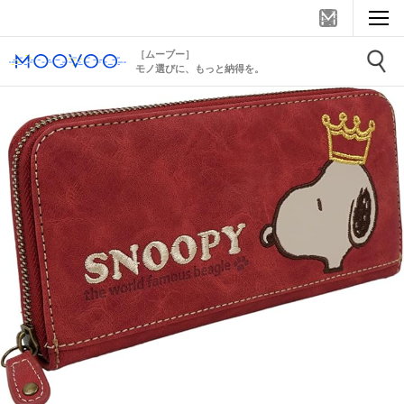
［ムーブー］
モノ選びに、もっと納得を。