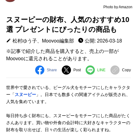
Photo by Amazon
スヌーピーの財布、人気のおすすめ10
選 プレゼントにぴったりの商品も
松村ゆう子、Moovoo編集部
公開: 2026-03-18
※記事で紹介した商品を購入すると、売上の一部が
Moovooに還元されることがあります。
Share
Post
LINE
Copy
世界中で愛されている、ビーグル犬をモチーフにしたキャラクタ
ー「
スヌーピー
」。日本でも数多くの関連アイテムが販売され、
人気を集めています。
毎日持ち歩く財布にも、スヌーピーをモチーフにした商品がたく
さんあります。買い物や外食の会計時に大好きなキャラクターの
財布を取り出せば、日々の生活が楽しく彩られますね。