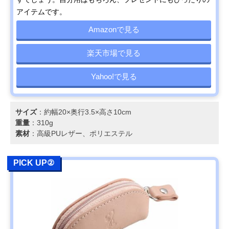
アイテムです。
Amazonで見る
楽天市場で見る
Yahoo!で見る
サイズ
：約幅20×奥行3.5×高さ10cm
重量
：310g
素材
：高級PUレザー、ポリエステル
PICK UP②