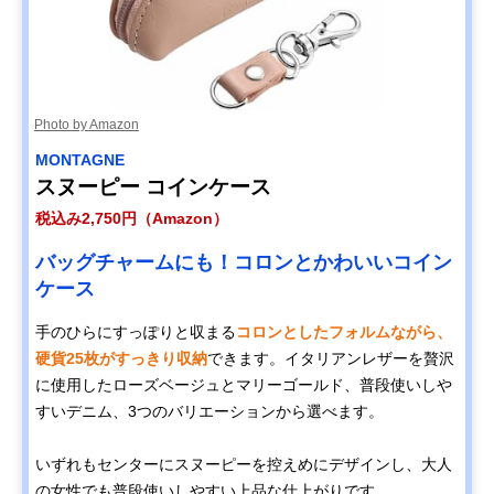
Photo by Amazon
MONTAGNE
スヌーピー コインケース
税込み2,750円（Amazon）
バッグチャームにも！コロンとかわいいコイン
ケース
手のひらにすっぽりと収まる
コロンとしたフォルムながら、
硬貨25枚がすっきり収納
できます。イタリアンレザーを贅沢
に使用したローズベージュとマリーゴールド、普段使いしや
すいデニム、3つのバリエーションから選べます。
いずれもセンターにスヌーピーを控えめにデザインし、大人
の女性でも普段使いしやすい上品な仕上がりです。