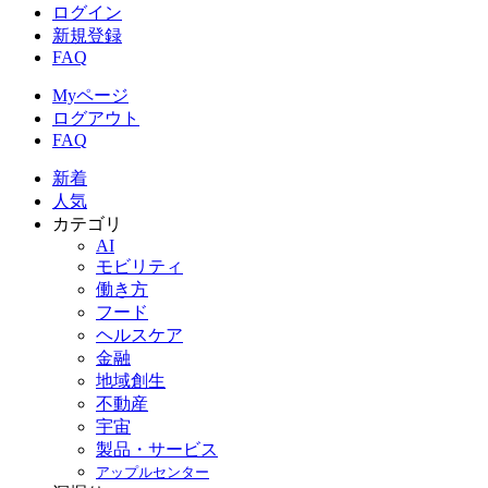
ログイン
新規登録
FAQ
Myページ
ログアウト
FAQ
新着
人気
カテゴリ
AI
モビリティ
働き方
フード
ヘルスケア
金融
地域創生
不動産
宇宙
製品・サービス
アップルセンター