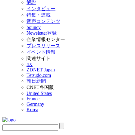
解説
インタビュー
特集・連載
音声コンテンツ
bouncy
Newsletter登録
企業情報センター
プレスリリース
イベント情報
関連サイト
4X
ZDNET Japan
Tetsudo.com
朝日新聞
CNET各国版
United States
France
Germany
Korea