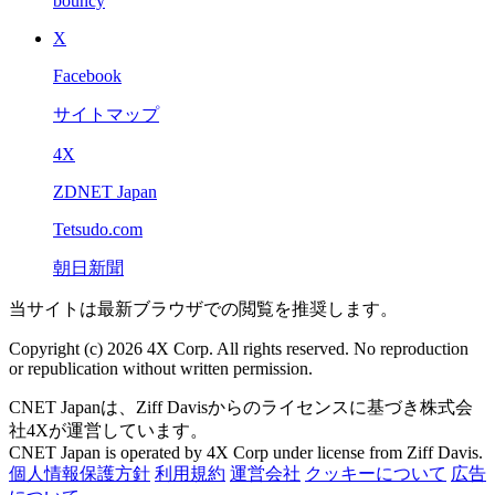
bouncy
X
Facebook
サイトマップ
4X
ZDNET Japan
Tetsudo.com
朝日新聞
当サイトは最新ブラウザでの閲覧を推奨します。
Copyright (c) 2026 4X Corp. All rights reserved. No reproduction
or republication without written permission.
CNET Japanは、Ziff Davisからのライセンスに基づき株式会
社4Xが運営しています。
CNET Japan is operated by 4X Corp under license from Ziff Davis.
個人情報保護方針
利用規約
運営会社
クッキーについて
広告