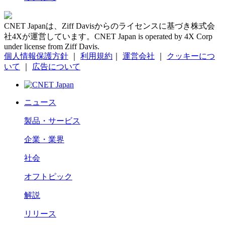
CNET Japanは、Ziff Davisからのライセンスに基づき株式会
社4Xが運営しています。CNET Japan is operated by 4X Corp
under license from Ziff Davis.
個人情報保護方針
｜
利用規約
｜
運営会社
｜
クッキーにつ
いて
｜
広告について
ニュース
製品・サービス
企業・業界
社会
オフトピック
解説
リリース