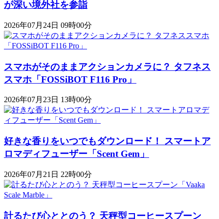
が深い境外社を参詣
2026年07月24日 09時00分
スマホがそのままアクションカメラに？ タフネス
スマホ「FOSSiBOT F116 Pro」
2026年07月23日 13時00分
好きな香りをいつでもダウンロード！ スマートア
ロマディフューザー「Scent Gem」
2026年07月21日 22時00分
計るたび心ととのう？ 天秤型コーヒースプーン