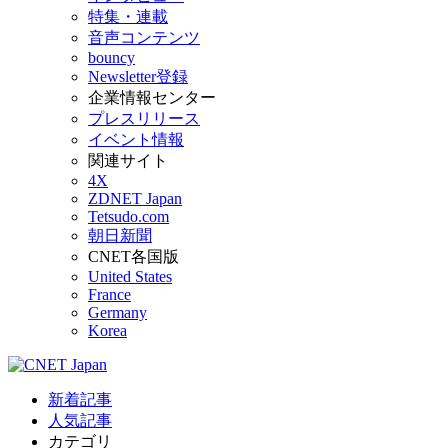
特集・連載
音声コンテンツ
bouncy
Newsletter登録
企業情報センター
プレスリリース
イベント情報
関連サイト
4X
ZDNET Japan
Tetsudo.com
朝日新聞
CNET各国版
United States
France
Germany
Korea
新着記事
人気記事
カテゴリ