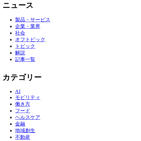
ニュース
製品・サービス
企業・業界
社会
オフトピック
トピック
解説
記事一覧
カテゴリー
AI
モビリティ
働き方
フード
ヘルスケア
金融
地域創生
不動産