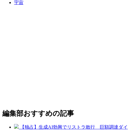
宇宙
編集部おすすめの記事
【独占】生成AI勃興でリストラ敢行 巨額調達ダイ