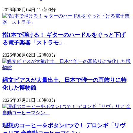
2026年08月04日 12時00分
指1本で弾ける！ ギターのハードルをぐっと下げ
る電子楽器「ストラモ」
2026年08月02日 12時00分
縄文ピアスが大量出土、日本で唯一の耳飾りに特
化した博物館
2026年07月31日 18時00分
理想のコーヒーをボタン1つで！ デロンギ「リヴ