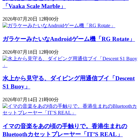
「Vaaka Scale Marble」
2026年07月20日 12時00分
ガラケーみたいなAndroidゲーム機「RG Rotate」
2026年07月18日 12時00分
水上から見守る、ダイビング用通信ブイ「Descent
S1 Buoy​​」
2026年07月14日 21時00分
イマの音楽をあの頃の手触りで。香港生まれの
Bluetoothカセットプレーヤー「IT’S REAL」