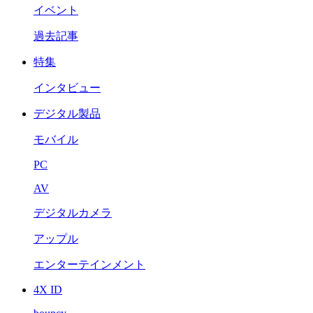
イベント
過去記事
特集
インタビュー
デジタル製品
モバイル
PC
AV
デジタルカメラ
アップル
エンターテインメント
4X ID