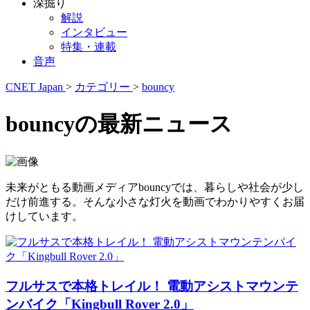
深掘り
解説
インタビュー
特集・連載
音声
CNET Japan
>
カテゴリー
>
bouncy
bouncyの最新ニュース
未来がともる動画メディアbouncyでは、暮らしや社会が少し
だけ前進する。そんな小さな灯火を動画でわかりやすくお届
けしています。
フルサスで本格トレイル！ 電動アシストマウンテ
ンバイク「Kingbull Rover 2.0」