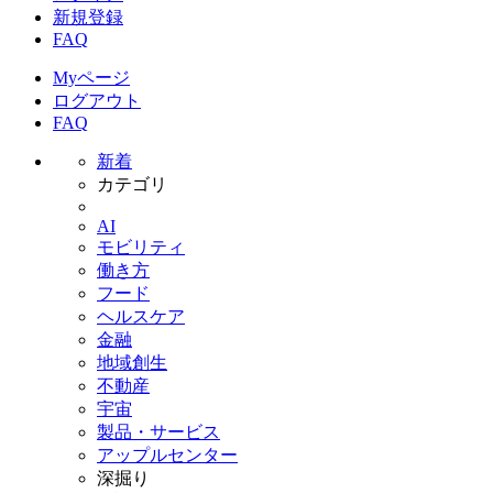
新規登録
FAQ
Myページ
ログアウト
FAQ
新着
カテゴリ
AI
モビリティ
働き方
フード
ヘルスケア
金融
地域創生
不動産
宇宙
製品・サービス
アップルセンター
深掘り