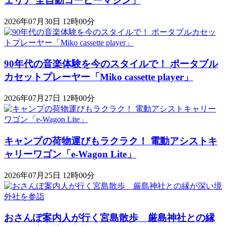
ェリア 全自動コーヒーマシン」
2026年07月30日 12時00分
90年代の音楽体験を今のスタイルで！ ポータブル
カセットプレーヤー「Miko cassette player」
2026年07月27日 12時00分
キャンプの荷物運びもラクラク！ 電動アシストキ
ャリーワゴン「​​e-Wagon Lite」
2026年07月25日 12時00分
おさんぽ案内人が行く宮島散歩 厳島神社との縁