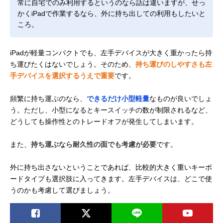
常に自宅でのみ利用するというのなら話は違いますが、せっ
かくiPadで作業するなら、外に持ち出しての利用もしたいと
ころ。
iPadが軽量コンパクトでも、左手デバイスが大きく重かったら持
ち運びたくはないでしょう。そのため、
持ち運びのしやすさも左
手デバイスを選択するうえで重要
です。
頻繁に持ち運ぶのなら、
できるだけ小型軽量
なものが良いでしょ
う。ただし、小型になるとキースイッチの数が制限されるなど、
どうしても操作性とのトレードオフが発生してしまいます。
また、
持ち運ぶなら耐久性の面でも考慮が必要
です。
外に持ち出さないということであれば、比較的大きく重いキーボ
ードタイプも選択肢に入ってきます。左手デバイスは、どこで使
うのかも考慮して選びましょう。