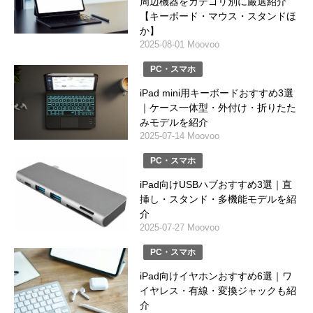
周辺機器をカテゴリ別に厳選紹介
【キーボード・マウス・スタンドほ
か】
2025-08-01 Moovoo
PC・スマホ
iPad mini用キーボードおすすめ3選
｜ケース一体型・外付け・折りたた
みモデルを紹介
2025-07-14 Moovoo
PC・スマホ
iPad向けUSBハブおすすめ3選｜直
挿し・スタンド・多機能モデルを紹
介
2025-07-27 Moovoo
PC・スマホ
iPad向けイヤホンおすすめ6選｜ワ
イヤレス・有線・変換ジャックも紹
介