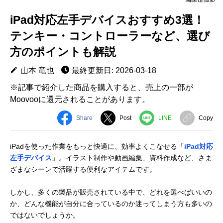
iPad対応左手デバイスおすすめ3選！
テンキー・コントローラーなど、選び
方のポイントも解説
山本 竜也
最終更新日: 2026-03-18
※記事で紹介した商品を購入すると、売上の一部が
Moovooに還元されることがあります。
Share
Post
LINE
Copy
iPadを使った作業をもっと快適に、効率よくこなせる「
iPad対応
左手デバイス
」。イラスト制作や動画編集、資料作成など、さま
ざまなシーンで活躍する便利なアイテムです。
しかし、多くの製品が販売されている中で、どれを選べばいいの
か、どんな機能が自分に合っているのか迷ってしまう方も多いの
ではないでしょうか。