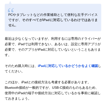
PCやタブレットなどの作業補助として便利な左手デバイス
ですが、
そのすべてがiPadに対応しているわけではありま
せん
。
最近は少なくなっていますが、利用するには専用のドライバーが
必要で、iPadでは利用できない、あるいは、設定に専用アプリが
必要で、そのアプリがiPadに対応していないということもありま
す。
そのため購入時には、
iPadに対応しているかどうかをよく確認
し
てください。
このほか、iPadとの接続方法も考慮する必要があります。
Bluetooth接続が一般的ですが、USB-C接続のものもあるため、
使用中のiPadの端子や接続方法に対応しているかを事前に確認し
ておきましょう。