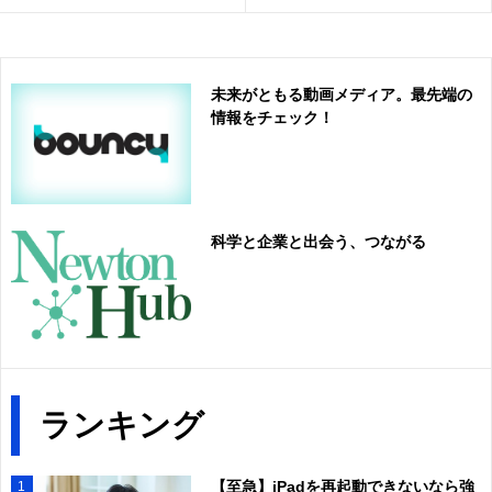
未来がともる動画メディア。最先端の
情報をチェック！
科学と企業と出会う、つながる
ランキング
【至急】iPadを再起動できないなら強
1