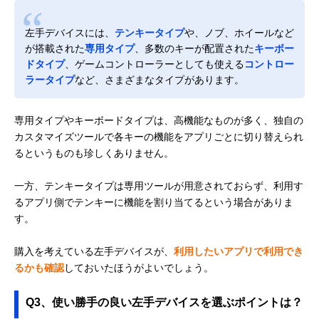
左手デバイスには、
テンキータイプ
や、ノブ、ホイールなど
が搭載された
専用タイプ
、多数のキーが配置された
キーボー
ドタイプ
、ゲームコントローラーとしても使える
コントロー
ラータイプ
など、さまざまなタイプがあります。
専用タイプやキーボードタイプは、高機能なものが多く、独自の
カスタマイズツールで各キーの機能をアプリごとに切り替えられ
るというものも珍しくありません。
一方、テンキータイプは専用ツールが用意されておらず、利用す
るアプリ側でテンキーに機能を割り当てるという場合がありま
す。
購入を考えている左手デバイスが、
利用したいアプリで利用でき
るかも確認
しておいたほうがよいでしょう。
Q3、使い勝手の良い左手デバイスを選ぶポイントは？