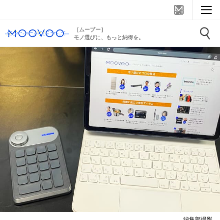
［ムーブー］
モノ選びに、もっと納得を。
編集部撮影