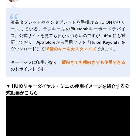
液晶タブレットやペンタブレットを手掛けるHUIONがリリ
ースしている、テンキー型のBluetoothキーボードデバイ
ス。公式サイトを見てもわかりづらいのですが、iPadにも対
応しており、App Storeから専用ソフト「Huion Keydial」を
ダウンロードして
18個のキーをカスタマイズ
できます。
キートップに印字がなく、
縦向きでも横向きでも使用できる
のもポイントです。
▼ HUION キーダイヤル・ミニ の使用イメージを紹介する公
式動画がこちら