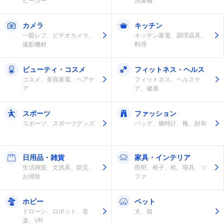
ピーカー
洗濯機
カメラ
キッチン
一眼レフ、ビデオカメラ、
キッチン家電、調理器具、
撮影機材
料理
ビューティ・コスメ
フィットネス・ヘルス
コスメ、美容家電、ヘアケ
フィットネス、ヘルスケ
ア
ア、健康
スポーツ
ファッション
スポーツ、スポーツグッズ
バッグ、腕時計、靴、財布
日用品・雑貨
家具・インテリア
生活雑貨、文房具、防災、
照明、椅子、机、寝具、ソ
お掃除
ファ
ホビー
ペット
ドローン、ロボット、音
犬、猫
楽、VR