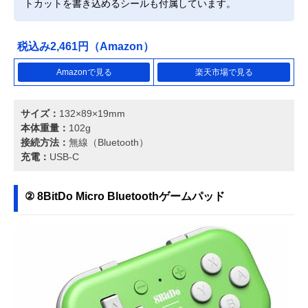
トカットを書き込めるシールも付属しています。
税込み2,461円（Amazon）
Amazonで見る
楽天市場で見る
サイズ：
132×89×19mm
本体重量：
102g
接続方法：
無線（Bluetooth）
充電：
USB-C
② 8BitDo Micro Bluetoothゲームパッド