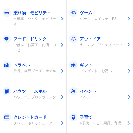
乗り物・モビリティ
ゲーム
自動車、バイク、モビリテ
ゲーム、スイッチ、PS
ィ
フード・ドリンク
アウトドア
ごはん、お菓子、お酒、コ
キャンプ、アクティビティ
ーヒー
トラベル
ギフト
旅行、旅行グッズ、ホテル
プレゼント、お祝い
ハウツー・スキル
イベント
ハウツー、プログラミング
イベント
クレジットカード
子育て
クレカ、キャッシュレス
>子供、ベビー用品、育児