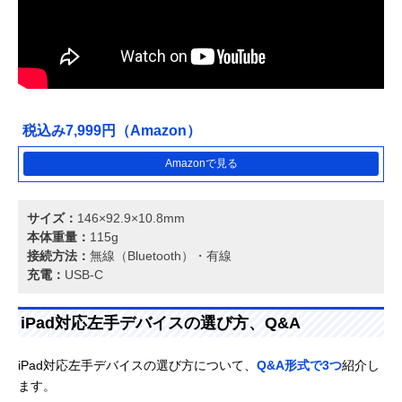
税込み7,999円（Amazon）
Amazonで見る
サイズ：
146×92.9×10.8mm
本体重量：
115g
接続方法：
無線（Bluetooth）・有線
充電：
USB-C
iPad対応左手デバイスの選び方、Q&A
iPad対応左手デバイスの選び方について、
Q&A形式で3つ
紹介し
ます。