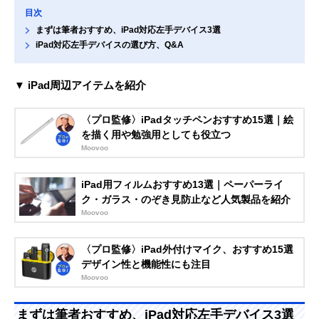
目次
まずは筆者おすすめ、iPad対応左手デバイス3選
iPad対応左手デバイスの選び方、Q&A
▼ iPad周辺アイテムを紹介
〈プロ監修〉iPadタッチペンおすすめ15選｜絵
を描く用や勉強用としても役立つ
Moovoo
iPad用フィルムおすすめ13選｜ペーパーライ
ク・ガラス・のぞき見防止など人気製品を紹介
Moovoo
〈プロ監修〉iPad外付けマイク、おすすめ15選
デザイン性と機能性にも注目
Moovoo
まずは筆者おすすめ、iPad対応左手デバイス3選