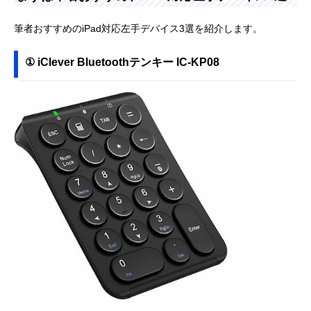
筆者おすすめのiPad対応左手デバイス3選を紹介します。
① iClever Bluetoothテンキー IC-KP08