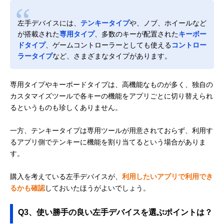
左手デバイスには、
テンキータイプ
や、ノブ、ホイールなど
が搭載された
専用タイプ
、多数のキーが配置された
キーボー
ドタイプ
、ゲームコントローラーとしても使える
コントロー
ラータイプ
など、さまざまなタイプがあります。
専用タイプやキーボードタイプは、高機能なものが多く、独自の
カスタマイズツールで各キーの機能をアプリごとに切り替えられ
るというものも珍しくありません。
一方、テンキータイプは専用ツールが用意されておらず、利用す
るアプリ側でテンキーに機能を割り当てるという場合がありま
す。
購入を考えている左手デバイスが、
利用したいアプリで利用でき
るかも確認
しておいたほうがよいでしょう。
Q3、使い勝手の良い左手デバイスを選ぶポイントは？