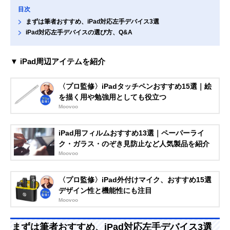
目次
まずは筆者おすすめ、iPad対応左手デバイス3選
iPad対応左手デバイスの選び方、Q&A
▼ iPad周辺アイテムを紹介
〈プロ監修〉iPadタッチペンおすすめ15選｜絵
を描く用や勉強用としても役立つ
Moovoo
iPad用フィルムおすすめ13選｜ペーパーライ
ク・ガラス・のぞき見防止など人気製品を紹介
Moovoo
〈プロ監修〉iPad外付けマイク、おすすめ15選
デザイン性と機能性にも注目
Moovoo
まずは筆者おすすめ、iPad対応左手デバイス3選