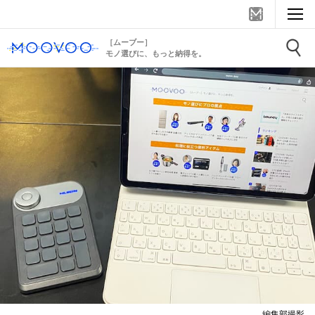
［ムーブー］
モノ選びに、もっと納得を。
編集部撮影