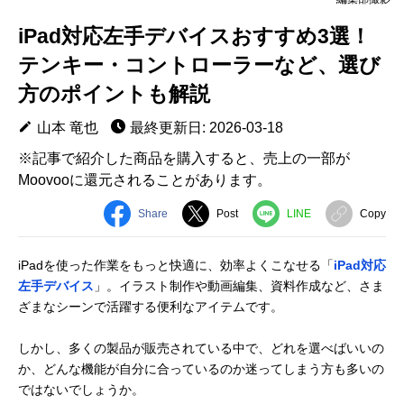
iPad対応左手デバイスおすすめ3選！
テンキー・コントローラーなど、選び
方のポイントも解説
山本 竜也
最終更新日: 2026-03-18
※記事で紹介した商品を購入すると、売上の一部が
Moovooに還元されることがあります。
Share
Post
LINE
Copy
iPadを使った作業をもっと快適に、効率よくこなせる「
iPad対応
左手デバイス
」。イラスト制作や動画編集、資料作成など、さま
ざまなシーンで活躍する便利なアイテムです。
しかし、多くの製品が販売されている中で、どれを選べばいいの
か、どんな機能が自分に合っているのか迷ってしまう方も多いの
ではないでしょうか。