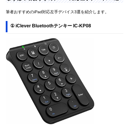
筆者おすすめのiPad対応左手デバイス3選を紹介します。
① iClever Bluetoothテンキー IC-KP08