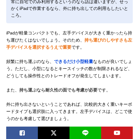
常に自宅でのみ利用するというのなら話は違いますが、せっ
かくiPadで作業するなら、外に持ち出しての利用もしたいと
ころ。
iPadが軽量コンパクトでも、左手デバイスが大きく重かったら持
ち運びたくはないでしょう。そのため、
持ち運びのしやすさも左
手デバイスを選択するうえで重要
です。
頻繁に持ち運ぶのなら、
できるだけ小型軽量
なものが良いでしょ
う。ただし、小型になるとキースイッチの数が制限されるなど、
どうしても操作性とのトレードオフが発生してしまいます。
また、
持ち運ぶなら耐久性の面でも考慮が必要
です。
外に持ち出さないということであれば、比較的大きく重いキーボ
ードタイプも選択肢に入ってきます。左手デバイスは、どこで使
うのかも考慮して選びましょう。