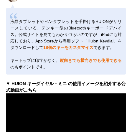
液晶タブレットやペンタブレットを手掛けるHUIONがリリ
ースしている、テンキー型のBluetoothキーボードデバイ
ス。公式サイトを見てもわかりづらいのですが、iPadにも対
応しており、App Storeから専用ソフト「Huion Keydial」を
ダウンロードして
18個のキーをカスタマイズ
できます。
キートップに印字がなく、
縦向きでも横向きでも使用できる
のもポイントです。
▼ HUION キーダイヤル・ミニ の使用イメージを紹介する公
式動画がこちら