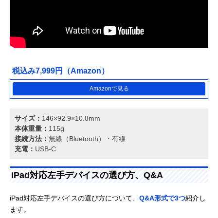
税込み7,999円（Amazon）
Amazonで見る
サイズ：
146×92.9×10.8mm
本体重量：
115g
接続方法：
無線（Bluetooth）・有線
充電：
USB-C
iPad対応左手デバイスの選び方、Q&A
iPad対応左手デバイスの選び方について、
Q&A形式で3つ
紹介し
ます。