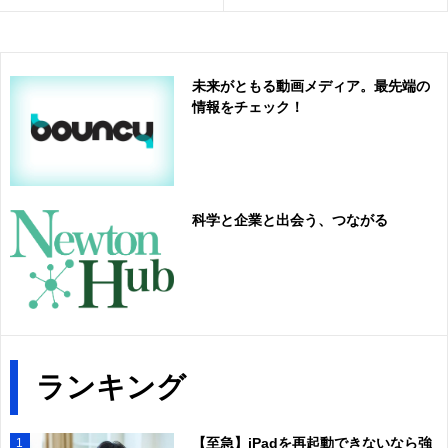
未来がともる動画メディア。最先端の
情報をチェック！
科学と企業と出会う、つながる
ランキング
【至急】iPadを再起動できないなら強
1