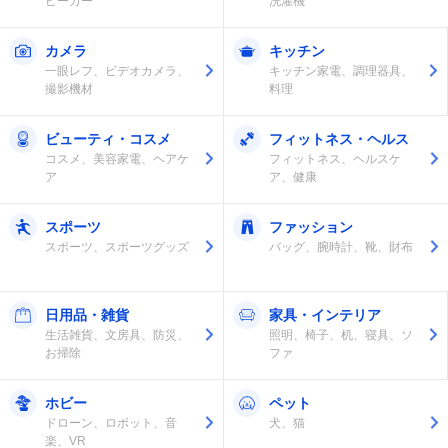
ピーカー
洗濯機
カメラ
キッチン
一眼レフ、ビデオカメラ、
キッチン家電、調理器具、
撮影機材
料理
ビューティ・コスメ
フィットネス・ヘルス
コスメ、美容家電、ヘアケ
フィットネス、ヘルスケ
ア
ア、健康
スポーツ
ファッション
スポーツ、スポーツグッズ
バッグ、腕時計、靴、財布
日用品・雑貨
家具・インテリア
生活雑貨、文房具、防災、
照明、椅子、机、寝具、ソ
お掃除
ファ
ホビー
ペット
ドローン、ロボット、音
犬、猫
楽、VR