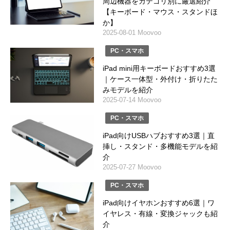
周辺機器をカテゴリ別に厳選紹介
【キーボード・マウス・スタンドほ
か】
2025-08-01 Moovoo
PC・スマホ
iPad mini用キーボードおすすめ3選
｜ケース一体型・外付け・折りたた
みモデルを紹介
2025-07-14 Moovoo
PC・スマホ
iPad向けUSBハブおすすめ3選｜直
挿し・スタンド・多機能モデルを紹
介
2025-07-27 Moovoo
PC・スマホ
iPad向けイヤホンおすすめ6選｜ワ
イヤレス・有線・変換ジャックも紹
介