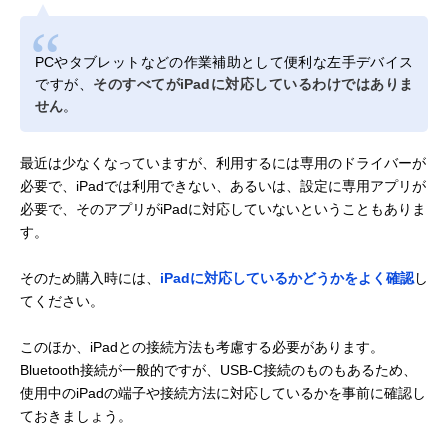
PCやタブレットなどの作業補助として便利な左手デバイス
ですが、
そのすべてがiPadに対応しているわけではありま
せん
。
最近は少なくなっていますが、利用するには専用のドライバーが
必要で、iPadでは利用できない、あるいは、設定に専用アプリが
必要で、そのアプリがiPadに対応していないということもありま
す。
そのため購入時には、
iPadに対応しているかどうかをよく確認
し
てください。
このほか、iPadとの接続方法も考慮する必要があります。
Bluetooth接続が一般的ですが、USB-C接続のものもあるため、
使用中のiPadの端子や接続方法に対応しているかを事前に確認し
ておきましょう。