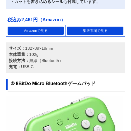
トカットを書き込めるシールも付属しています。
税込み2,461円（Amazon）
Amazonで見る
楽天市場で見る
サイズ：
132×89×19mm
本体重量：
102g
接続方法：
無線（Bluetooth）
充電：
USB-C
② 8BitDo Micro Bluetoothゲームパッド